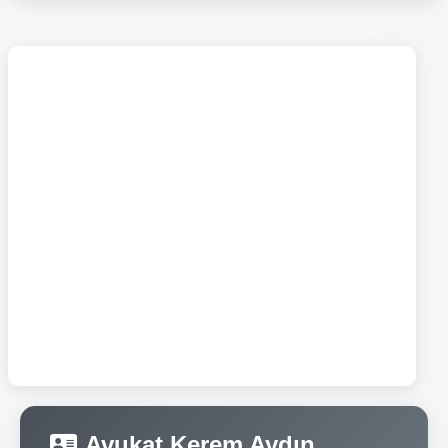
Avukat Kerem Aydın