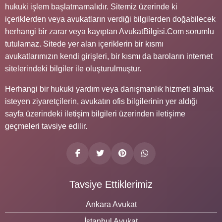
hukuki işlem başlatmamalıdır. Sitemiz üzerinde ki
içeriklerden veya avukatların verdiği bilgilerden doğabilecek
herhangi bir zarar veya kayıptan AvukatBilgisi.Com sorumlu
tutulamaz. Sitede yer alan içeriklerin bir kısmı
avukatlarımızın kendi girişleri, bir kısmı da baroların internet
sitelerindeki bilgiler ile oluşturulmuştur.
Herhangi bir hukuki yardım veya danışmanlık hizmeti almak
isteyen ziyaretçilerin, avukatın ofis bilgilerinin yer aldığı
sayfa üzerindeki iletişim bilgileri üzerinden iletişime
geçmeleri tavsiye edilir.
Tavsiye Ettiklerimiz
Ankara Avukat
İstanbul Avukat