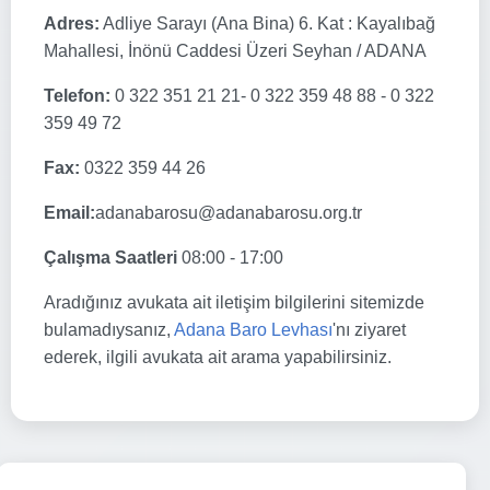
Adres:
Adliye Sarayı (Ana Bina) 6. Kat : Kayalıbağ
Mahallesi, İnönü Caddesi Üzeri Seyhan / ADANA
Telefon:
0 322 351 21 21- 0 322 359 48 88 - 0 322
359 49 72
Fax:
0322 359 44 26
Email:
adanabarosu@adanabarosu.org.tr
Çalışma Saatleri
08:00 - 17:00
Aradığınız avukata ait iletişim bilgilerini sitemizde
bulamadıysanız,
Adana Baro Levhası
'nı ziyaret
ederek, ilgili avukata ait arama yapabilirsiniz.