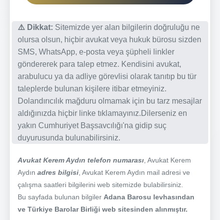
⚠️ Dikkat:
Sitemizde yer alan bilgilerin doğruluğu ne
olursa olsun, hiçbir avukat veya hukuk bürosu sizden
SMS, WhatsApp, e-posta veya şüpheli linkler
göndererek para talep etmez. Kendisini avukat,
arabulucu ya da adliye görevlisi olarak tanıtıp bu tür
taleplerde bulunan kişilere itibar etmeyiniz.
Dolandırıcılık mağduru olmamak için bu tarz mesajlar
aldığınızda hiçbir linke tıklamayınız.Dilerseniz en
yakın Cumhuriyet Başsavcılığı'na gidip suç
duyurusunda bulunabilirsiniz.
Avukat Kerem Aydın telefon numarası
, Avukat Kerem
Aydın
adres bilgisi
, Avukat Kerem Aydın mail adresi ve
çalışma saatleri bilgilerini web sitemizde bulabilirsiniz.
Bu sayfada bulunan bilgiler
Adana Barosu levhasından
ve Türkiye Barolar Birliği web sitesinden alınmıştır.