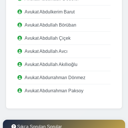
Avukat Abdulkerim Barut
Avukat Abdullah Börüban
Avukat Abdullah Çiçek
Avukat Abdullah Avcı
Avukat Abdullah Akıllıoğlu
Avukat Abdurrahman Dönmez
Avukat Abdurrahman Paksoy
Sıkça Sorulan Sorular