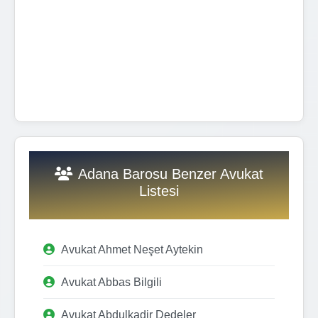
Adana Barosu Benzer Avukat
Listesi
Avukat Ahmet Neşet Aytekin
Avukat Abbas Bilgili
Avukat Abdulkadir Dedeler