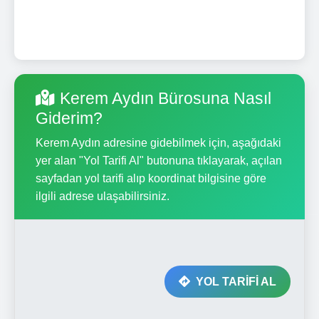
Kerem Aydın Bürosuna Nasıl
Giderim?
Kerem Aydın adresine gidebilmek için, aşağıdaki
yer alan "Yol Tarifi Al" butonuna tıklayarak, açılan
sayfadan yol tarifi alıp koordinat bilgisine göre
ilgili adrese ulaşabilirsiniz.
YOL TARİFİ AL