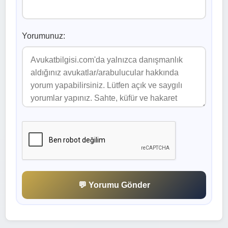
Yorumunuz:
💬 Yorumu Gönder