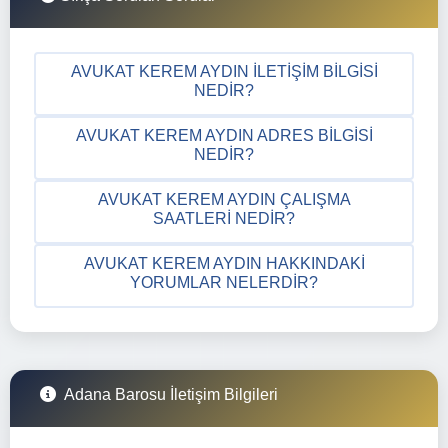
AVUKAT KEREM AYDIN İLETIŞIM BILGISI
NEDIR?
AVUKAT KEREM AYDIN ADRES BILGISI
NEDIR?
AVUKAT KEREM AYDIN ÇALIŞMA
SAATLERI NEDIR?
AVUKAT KEREM AYDIN HAKKINDAKI
YORUMLAR NELERDIR?
Adana Barosu İletişim Bilgileri