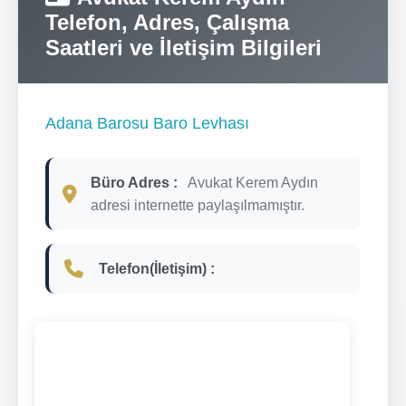
Telefon, Adres, Çalışma
Saatleri ve İletişim Bilgileri
Adana Barosu Baro Levhası
Büro Adres :
Avukat Kerem Aydın
adresi internette paylaşılmamıştır.
Telefon(İletişim) :