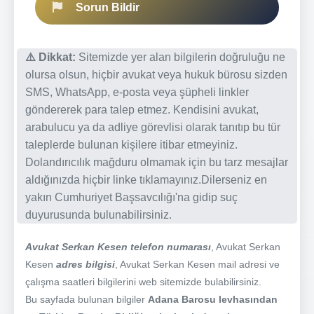
Sorun Bildir
⚠️ Dikkat:
Sitemizde yer alan bilgilerin doğruluğu ne
olursa olsun, hiçbir avukat veya hukuk bürosu sizden
SMS, WhatsApp, e-posta veya şüpheli linkler
göndererek para talep etmez. Kendisini avukat,
arabulucu ya da adliye görevlisi olarak tanıtıp bu tür
taleplerde bulunan kişilere itibar etmeyiniz.
Dolandırıcılık mağduru olmamak için bu tarz mesajlar
aldığınızda hiçbir linke tıklamayınız.Dilerseniz en
yakın Cumhuriyet Başsavcılığı'na gidip suç
duyurusunda bulunabilirsiniz.
Avukat Serkan Kesen telefon numarası
, Avukat Serkan
Kesen
adres bilgisi
, Avukat Serkan Kesen mail adresi ve
çalışma saatleri bilgilerini web sitemizde bulabilirsiniz.
Bu sayfada bulunan bilgiler
Adana Barosu levhasından