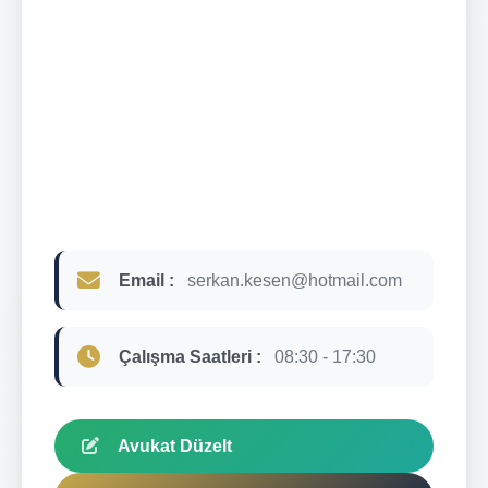
Email :
serkan.kesen@hotmail.com
Çalışma Saatleri :
08:30 - 17:30
Avukat Düzelt