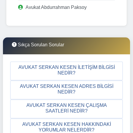
Avukat Abdurrahman Paksoy
Sıkça Sorulan Sorular
AVUKAT SERKAN KESEN İLETIŞIM BILGISI
NEDIR?
AVUKAT SERKAN KESEN ADRES BILGISI
NEDIR?
AVUKAT SERKAN KESEN ÇALIŞMA
SAATLERI NEDIR?
AVUKAT SERKAN KESEN HAKKINDAKI
YORUMLAR NELERDIR?