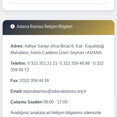
Adana Barosu İletişim Bilgileri
Adres:
Adliye Sarayı (Ana Bina) 6. Kat : Kayalıbağ
Mahallesi, İnönü Caddesi Üzeri Seyhan / ADANA
Telefon:
0 322 351 21 21- 0 322 359 48 88 - 0 322
359 49 72
Fax:
0322 359 44 26
Email:
adanabarosu@adanabarosu.org.tr
Çalışma Saatleri
08:00 - 17:00
Aradığınız avukata ait iletişim bilgilerini sitemizde