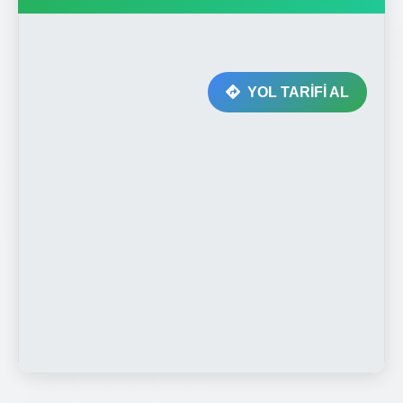
YOL TARİFİ AL