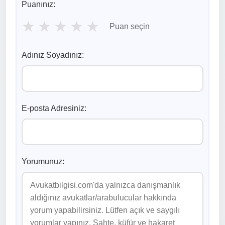
Puanınız:
★
★
★
★
★
Puan seçin
Adınız Soyadınız:
E-posta Adresiniz:
Yorumunuz: