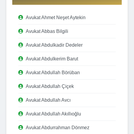
Avukat Ahmet Neşet Aytekin
Avukat Abbas Bilgili
Avukat Abdulkadir Dedeler
Avukat Abdulkerim Barut
Avukat Abdullah Börüban
Avukat Abdullah Çiçek
Avukat Abdullah Avcı
Avukat Abdullah Akıllıoğlu
Avukat Abdurrahman Dönmez