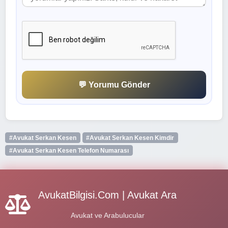
💬 Yorumu Gönder
#Avukat Serkan Kesen
#Avukat Serkan Kesen Kimdir
#Avukat Serkan Kesen Telefon Numarası
AvukatBilgisi.Com | Avukat Ara
Avukat ve Arabulucular