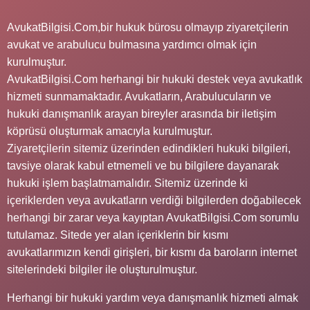
AvukatBilgisi.Com,bir hukuk bürosu olmayıp ziyaretçilerin
avukat ve arabulucu bulmasına yardımcı olmak için
kurulmuştur.
AvukatBilgisi.Com herhangi bir hukuki destek veya avukatlık
hizmeti sunmamaktadır. Avukatların, Arabulucuların ve
hukuki danışmanlık arayan bireyler arasında bir iletişim
köprüsü oluşturmak amacıyla kurulmuştur.
Ziyaretçilerin sitemiz üzerinden edindikleri hukuki bilgileri,
tavsiye olarak kabul etmemeli ve bu bilgilere dayanarak
hukuki işlem başlatmamalıdır. Sitemiz üzerinde ki
içeriklerden veya avukatların verdiği bilgilerden doğabilecek
herhangi bir zarar veya kayıptan AvukatBilgisi.Com sorumlu
tutulamaz. Sitede yer alan içeriklerin bir kısmı
avukatlarımızın kendi girişleri, bir kısmı da baroların internet
sitelerindeki bilgiler ile oluşturulmuştur.
Herhangi bir hukuki yardım veya danışmanlık hizmeti almak