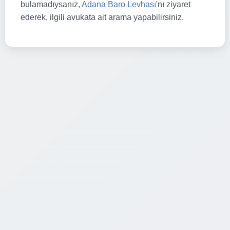
bulamadıysanız,
Adana Baro Levhası
'nı ziyaret
ederek, ilgili avukata ait arama yapabilirsiniz.