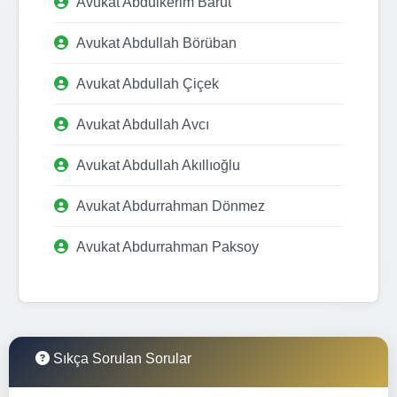
Avukat Abdulkerim Barut
Avukat Abdullah Börüban
Avukat Abdullah Çiçek
Avukat Abdullah Avcı
Avukat Abdullah Akıllıoğlu
Avukat Abdurrahman Dönmez
Avukat Abdurrahman Paksoy
Sıkça Sorulan Sorular