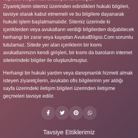
Ziyaretçilerin sitemiz üzerinden edindikleri hukuki bilgileri,
tavsiye olarak kabul etmemeli ve bu bilgilere dayanarak
hukuki işlem başlatmamalıdır. Sitemiz üzerinde ki
içeriklerden veya avukatların verdiği bilgilerden doğabilecek
herhangi bir zarar veya kayıptan AvukatBilgisi.Com sorumlu
tutulamaz. Sitede yer alan içeriklerin bir kısmı
avukatlarımızın kendi girişleri, bir kısmı da baroların internet
sitelerindeki bilgiler ile oluşturulmuştur.
Herhangi bir hukuki yardım veya danışmanlık hizmeti almak
isteyen ziyaretçilerin, avukatın ofis bilgilerinin yer aldığı
sayfa üzerindeki iletişim bilgileri üzerinden iletişime
geçmeleri tavsiye edilir.
Tavsiye Ettiklerimiz