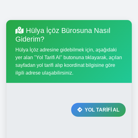
Hülya İçöz Bürosuna Nasıl
Giderim?
Hülya İçöz adresine gidebilmek için, aşağıdaki
yer alan "Yol Tarifi Al" butonuna tıklayarak, açılan
sayfadan yol tarifi alıp koordinat bilgisine göre
ilgili adrese ulaşabilirsiniz.
YOL TARİFİ AL