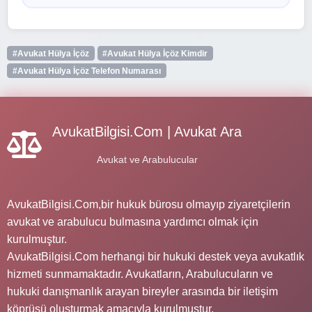
#Avukat Hülya İçöz
#Avukat Hülya İçöz Kimdir
#Avukat Hülya İçöz Telefon Numarası
AvukatBilgisi.Com | Avukat Ara
Avukat ve Arabulucular
AvukatBilgisi.Com,bir hukuk bürosu olmayıp ziyaretçilerin
avukat ve arabulucu bulmasına yardımcı olmak için
kurulmuştur.
AvukatBilgisi.Com herhangi bir hukuki destek veya avukatlık
hizmeti sunmamaktadır. Avukatların, Arabulucuların ve
hukuki danışmanlık arayan bireyler arasında bir iletişim
köprüsü oluşturmak amacıyla kurulmuştur.