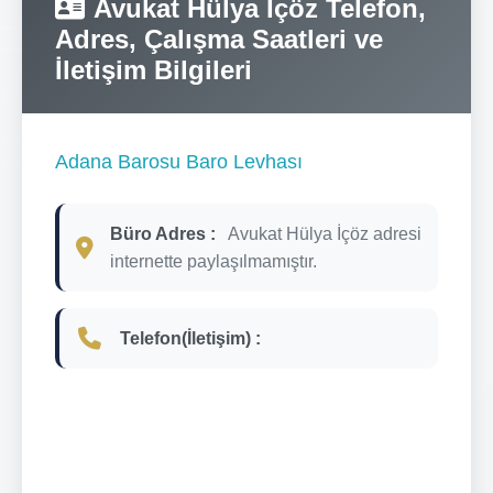
Avukat Hülya İçöz Telefon,
Adres, Çalışma Saatleri ve
İletişim Bilgileri
Adana Barosu Baro Levhası
Büro Adres :
Avukat Hülya İçöz adresi
internette paylaşılmamıştır.
Telefon(İletişim) :