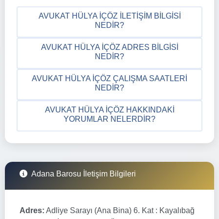
AVUKAT HÜLYA İÇÖZ İLETIŞIM BILGISI
NEDIR?
AVUKAT HÜLYA İÇÖZ ADRES BILGISI
NEDIR?
AVUKAT HÜLYA İÇÖZ ÇALIŞMA SAATLERI
NEDIR?
AVUKAT HÜLYA İÇÖZ HAKKINDAKI
YORUMLAR NELERDIR?
Adana Barosu İletişim Bilgileri
Adres:
Adliye Sarayı (Ana Bina) 6. Kat : Kayalıbağ