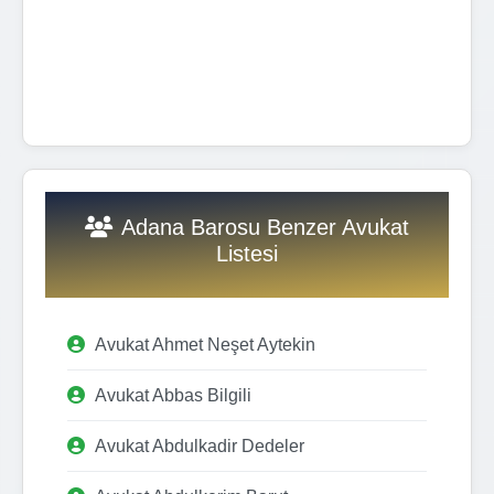
Adana Barosu Benzer Avukat
Listesi
Avukat Ahmet Neşet Aytekin
Avukat Abbas Bilgili
Avukat Abdulkadir Dedeler