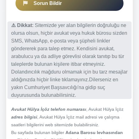
Sorun Bildir
⚠️ Dikkat:
Sitemizde yer alan bilgilerin doğruluğu ne
olursa olsun, hiçbir avukat veya hukuk bürosu sizden
SMS, WhatsApp, e-posta veya şüpheli linkler
göndererek para talep etmez. Kendisini avukat,
arabulucu ya da adliye görevlisi olarak tanıtıp bu tür
taleplerde bulunan kişilere itibar etmeyiniz.
Dolandırıcılık mağduru olmamak için bu tarz mesajlar
aldığınızda hiçbir linke tıklamayınız.Dilerseniz en
yakın Cumhuriyet Başsavcılığı'na gidip suç
duyurusunda bulunabilirsiniz.
Avukat Hülya İçöz telefon numarası
, Avukat Hülya İçöz
adres bilgisi
, Avukat Hülya İçöz mail adresi ve çalışma
saatleri bilgilerini web sitemizde bulabilirsiniz.
Bu sayfada bulunan bilgiler
Adana Barosu levhasından