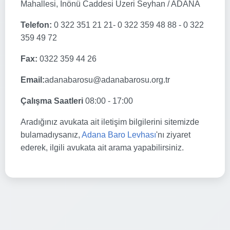
Mahallesi, İnönü Caddesi Üzeri Seyhan / ADANA
Telefon:
0 322 351 21 21- 0 322 359 48 88 - 0 322
359 49 72
Fax:
0322 359 44 26
Email:
adanabarosu@adanabarosu.org.tr
Çalışma Saatleri
08:00 - 17:00
Aradığınız avukata ait iletişim bilgilerini sitemizde
bulamadıysanız,
Adana Baro Levhası
'nı ziyaret
ederek, ilgili avukata ait arama yapabilirsiniz.