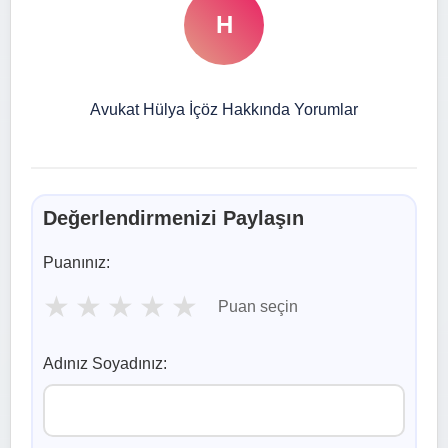
H
Avukat Hülya İçöz Hakkında Yorumlar
Değerlendirmenizi Paylaşın
Puanınız:
★
★
★
★
★
Puan seçin
Adınız Soyadınız: