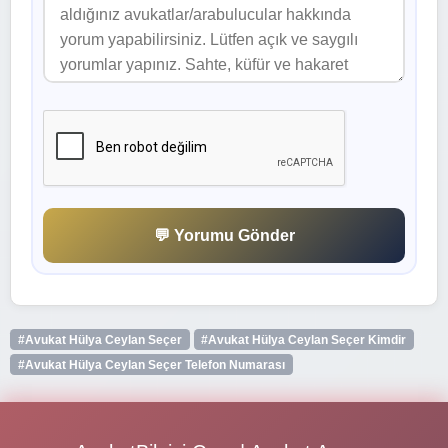
💬 Yorumu Gönder
#Avukat Hülya Ceylan Seçer
#Avukat Hülya Ceylan Seçer Kimdir
#Avukat Hülya Ceylan Seçer Telefon Numarası