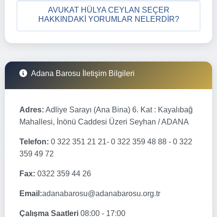
AVUKAT HÜLYA CEYLAN SEÇER
HAKKINDAKI YORUMLAR NELERDIR?
Adana Barosu İletişim Bilgileri
Adres:
Adliye Sarayı (Ana Bina) 6. Kat : Kayalıbağ
Mahallesi, İnönü Caddesi Üzeri Seyhan / ADANA
Telefon:
0 322 351 21 21- 0 322 359 48 88 - 0 322
359 49 72
Fax:
0322 359 44 26
Email:
adanabarosu@adanabarosu.org.tr
Çalışma Saatleri
08:00 - 17:00