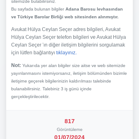
sitemizde bulabilirsiniz.
Bu sayfada bulunan bilgiler
Adana Barosu levhasından
ve Türkiye Barolar Birliği web sitesinden alınmıştır.
Avukat Hülya Ceylan Seçer adres bilgileri, Avukat
Hülya Ceylan Seçer telefon bilgileri ve Avukat Hülya
Ceylan Seçer 'ın diğer iletişim bilgilerini sorgulamak
için lütfen bağlantıyı
tıklayınız.
Not:
Yukarıda yer alan bilgiler size aitse ve web sitemizde
yayınlanmasını istemiyorsanız, iletişim bölümünden bizimle
iletişime geçerek bilgilerinizin kaldırılması talebinde
bulanabilirsiniz. Talebiniz 3 iş günü içinde
gerçekleştirilecektir.
817
Görüntüleme
01/07/2024