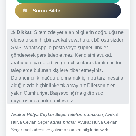
Sorun Bildir
⚠️ Dikkat:
Sitemizde yer alan bilgilerin doğruluğu ne
olursa olsun, hiçbir avukat veya hukuk bürosu sizden
SMS, WhatsApp, e-posta veya şüpheli linkler
göndererek para talep etmez. Kendisini avukat,
arabulucu ya da adliye görevlisi olarak tanıtıp bu tür
taleplerde bulunan kişilere itibar etmeyiniz.
Dolandırıcılık mağduru olmamak için bu tarz mesajlar
aldığınızda hiçbir linke tıklamayınız.Dilerseniz en
yakın Cumhuriyet Başsavcılığı'na gidip suç
duyurusunda bulunabilirsiniz.
Avukat Hülya Ceylan Seçer telefon numarası
, Avukat
Hülya Ceylan Seçer
adres bilgisi
, Avukat Hülya Ceylan
Seçer mail adresi ve çalışma saatleri bilgilerini web