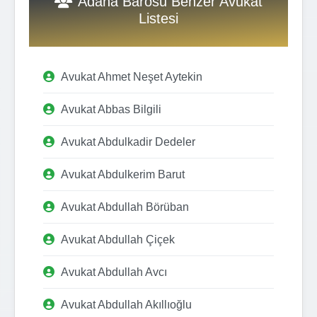
Adana Barosu Benzer Avukat
Listesi
Avukat Ahmet Neşet Aytekin
Avukat Abbas Bilgili
Avukat Abdulkadir Dedeler
Avukat Abdulkerim Barut
Avukat Abdullah Börüban
Avukat Abdullah Çiçek
Avukat Abdullah Avcı
Avukat Abdullah Akıllıoğlu