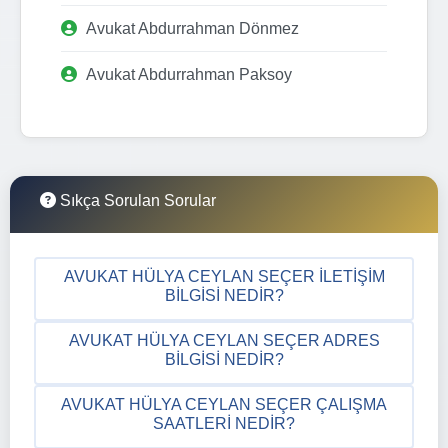
Avukat Abdurrahman Dönmez
Avukat Abdurrahman Paksoy
Sıkça Sorulan Sorular
AVUKAT HÜLYA CEYLAN SEÇER İLETIŞIM
BILGISI NEDIR?
AVUKAT HÜLYA CEYLAN SEÇER ADRES
BILGISI NEDIR?
AVUKAT HÜLYA CEYLAN SEÇER ÇALIŞMA
SAATLERI NEDIR?