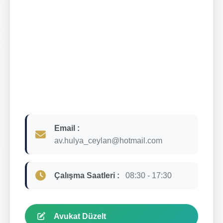
Email :
av.hulya_ceylan@hotmail.com
Çalışma Saatleri :
08:30 - 17:30
Avukat Düzelt