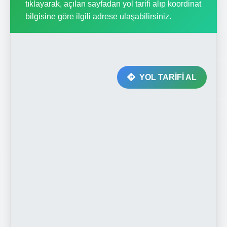
tıklayarak, açılan sayfadan yol tarifi alıp koordinat
bilgisine göre ilgili adrese ulaşabilirsiniz.
YOL TARİFİ AL