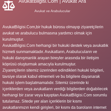
AvukatBilgisi.Com | Avukat Ara
Avukat ve Arabulucular
AvukatBilgisi.Com,bir hukuk bürosu olmayıp ziyaretçilerin
avukat ve arabulucu bulmasına yardımcı olmak için
kurulmuştur.
AvukatBilgisi.Com herhangi bir hukuki destek veya avukatlık
hizmeti sunmamaktadır. Avukatların, Arabulucuların ve
hukuki danışmanlık arayan bireyler arasında bir iletişim
köprüsü oluşturmak amacıyla kurulmuştur.
Ziyaretçilerin sitemiz üzerinden edindikleri hukuki bilgileri,
tavsiye olarak kabul etmemeli ve bu bilgilere dayanarak
hukuki işlem başlatmamalıdır. Sitemiz üzerinde ki
içeriklerden veya avukatların verdiği bilgilerden doğabilecek
herhangi bir zarar veya kayıptan AvukatBilgisi.Com sorumlu
tutulamaz. Sitede yer alan içeriklerin bir kısmı
avukatlarımızın kendi girişleri, bir kısmı da baroların internet