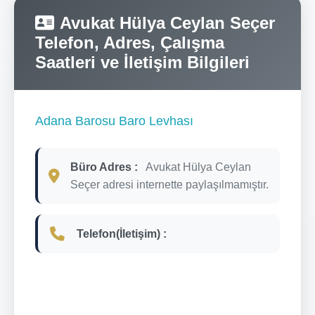
Avukat Hülya Ceylan Seçer
Telefon, Adres, Çalışma
Saatleri ve İletişim Bilgileri
Adana Barosu Baro Levhası
Büro Adres :
Avukat Hülya Ceylan
Seçer adresi internette paylaşılmamıştır.
Telefon(İletişim) :