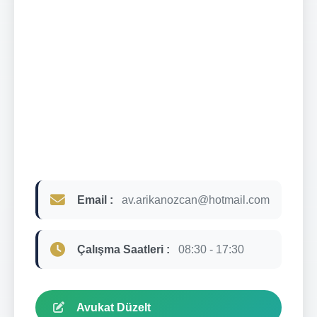
Email :
av.arikanozcan@hotmail.com
Çalışma Saatleri :
08:30 - 17:30
Avukat Düzelt