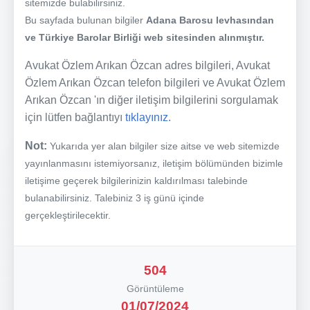
sitemizde bulabilirsiniz.
Bu sayfada bulunan bilgiler
Adana Barosu levhasından
ve Türkiye Barolar Birliği web sitesinden alınmıştır.
Avukat Özlem Arıkan Özcan adres bilgileri, Avukat
Özlem Arıkan Özcan telefon bilgileri ve Avukat Özlem
Arıkan Özcan 'ın diğer iletişim bilgilerini sorgulamak
için lütfen bağlantıyı
tıklayınız.
Not:
Yukarıda yer alan bilgiler size aitse ve web sitemizde
yayınlanmasını istemiyorsanız, iletişim bölümünden bizimle
iletişime geçerek bilgilerinizin kaldırılması talebinde
bulanabilirsiniz. Talebiniz 3 iş günü içinde
gerçekleştirilecektir.
504
Görüntüleme
01/07/2024