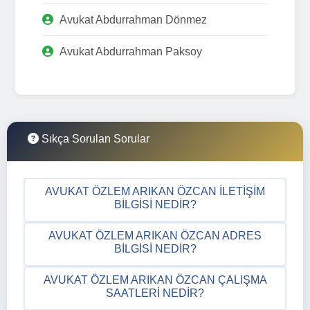
Avukat Abdurrahman Dönmez
Avukat Abdurrahman Paksoy
Sıkça Sorulan Sorular
AVUKAT ÖZLEM ARIKAN ÖZCAN İLETIŞIM
BILGISI NEDIR?
AVUKAT ÖZLEM ARIKAN ÖZCAN ADRES
BILGISI NEDIR?
AVUKAT ÖZLEM ARIKAN ÖZCAN ÇALIŞMA
SAATLERI NEDIR?