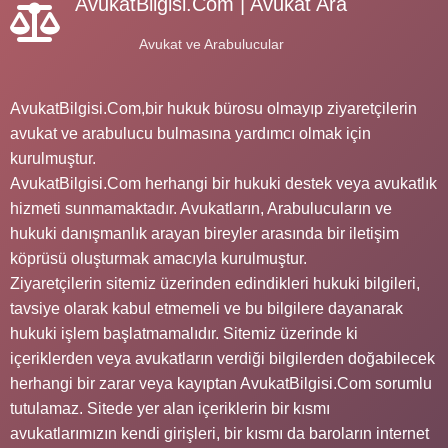
AvukatBilgisi.Com | Avukat Ara
Avukat ve Arabulucular
AvukatBilgisi.Com,bir hukuk bürosu olmayıp ziyaretçilerin
avukat ve arabulucu bulmasına yardımcı olmak için
kurulmuştur.
AvukatBilgisi.Com herhangi bir hukuki destek veya avukatlık
hizmeti sunmamaktadır. Avukatların, Arabulucuların ve
hukuki danışmanlık arayan bireyler arasında bir iletişim
köprüsü oluşturmak amacıyla kurulmuştur.
Ziyaretçilerin sitemiz üzerinden edindikleri hukuki bilgileri,
tavsiye olarak kabul etmemeli ve bu bilgilere dayanarak
hukuki işlem başlatmamalıdır. Sitemiz üzerinde ki
içeriklerden veya avukatların verdiği bilgilerden doğabilecek
herhangi bir zarar veya kayıptan AvukatBilgisi.Com sorumlu
tutulamaz. Sitede yer alan içeriklerin bir kısmı
avukatlarımızın kendi girişleri, bir kısmı da baroların internet