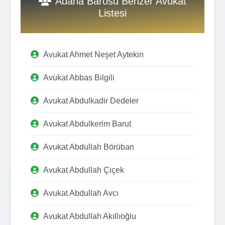
Adana Barosu Benzer Avukat
Listesi
Avukat Ahmet Neşet Aytekin
Avukat Abbas Bilgili
Avukat Abdulkadir Dedeler
Avukat Abdulkerim Barut
Avukat Abdullah Börüban
Avukat Abdullah Çiçek
Avukat Abdullah Avcı
Avukat Abdullah Akıllıoğlu