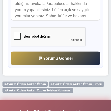
💬 Yorumu Gönder
#Avukat Özlem Arıkan Özcan
#Avukat Özlem Arıkan Özcan Kimdir
#Avukat Özlem Arıkan Özcan Telefon Numarası