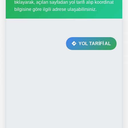
tıklayarak, açılan sayfadan yol tarifi alıp koordinat
bilgisine göre ilgili adrese ulaşabilirsiniz.
YOL TARİFİ AL