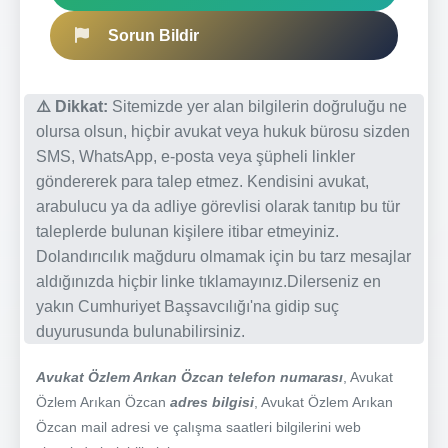
Sorun Bildir
⚠️ Dikkat:
Sitemizde yer alan bilgilerin doğruluğu ne
olursa olsun, hiçbir avukat veya hukuk bürosu sizden
SMS, WhatsApp, e-posta veya şüpheli linkler
göndererek para talep etmez. Kendisini avukat,
arabulucu ya da adliye görevlisi olarak tanıtıp bu tür
taleplerde bulunan kişilere itibar etmeyiniz.
Dolandırıcılık mağduru olmamak için bu tarz mesajlar
aldığınızda hiçbir linke tıklamayınız.Dilerseniz en
yakın Cumhuriyet Başsavcılığı'na gidip suç
duyurusunda bulunabilirsiniz.
Avukat Özlem Arıkan Özcan telefon numarası
, Avukat
Özlem Arıkan Özcan
adres bilgisi
, Avukat Özlem Arıkan
Özcan mail adresi ve çalışma saatleri bilgilerini web