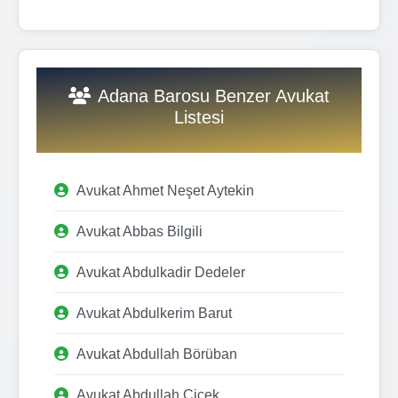
Adana Barosu Benzer Avukat
Listesi
Avukat Ahmet Neşet Aytekin
Avukat Abbas Bilgili
Avukat Abdulkadir Dedeler
Avukat Abdulkerim Barut
Avukat Abdullah Börüban
Avukat Abdullah Çiçek