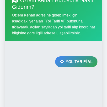
Özlem Kenan Bürosuna Nasıl
Giderim?
Özlem Kenan adresine gidebilmek için,
aşağıdaki yer alan "Yol Tarifi Al" butonuna
tıklayarak, açılan sayfadan yol tarifi alıp koordinat
bilgisine göre ilgili adrese ulaşabilirsiniz.
YOL TARİFİ AL