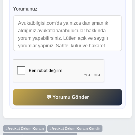
Yorumunuz:
💬 Yorumu Gönder
#Avukat Özlem Kenan
#Avukat Özlem Kenan Kimdir