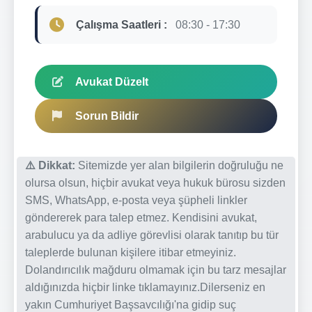
Çalışma Saatleri :
08:30 - 17:30
Avukat Düzelt
Sorun Bildir
⚠️ Dikkat:
Sitemizde yer alan bilgilerin doğruluğu ne
olursa olsun, hiçbir avukat veya hukuk bürosu sizden
SMS, WhatsApp, e-posta veya şüpheli linkler
göndererek para talep etmez. Kendisini avukat,
arabulucu ya da adliye görevlisi olarak tanıtıp bu tür
taleplerde bulunan kişilere itibar etmeyiniz.
Dolandırıcılık mağduru olmamak için bu tarz mesajlar
aldığınızda hiçbir linke tıklamayınız.Dilerseniz en
yakın Cumhuriyet Başsavcılığı'na gidip suç