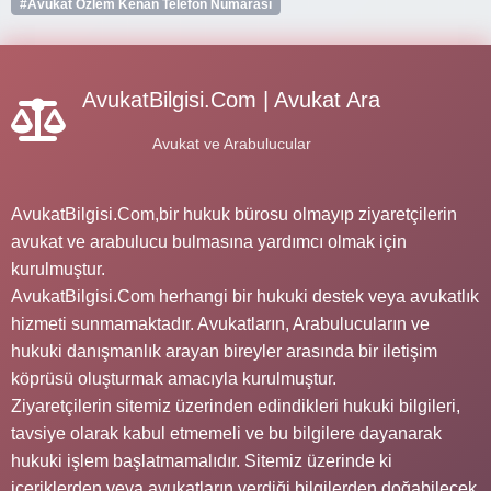
#Avukat Özlem Kenan Telefon Numarası
AvukatBilgisi.Com | Avukat Ara
Avukat ve Arabulucular
AvukatBilgisi.Com,bir hukuk bürosu olmayıp ziyaretçilerin
avukat ve arabulucu bulmasına yardımcı olmak için
kurulmuştur.
AvukatBilgisi.Com herhangi bir hukuki destek veya avukatlık
hizmeti sunmamaktadır. Avukatların, Arabulucuların ve
hukuki danışmanlık arayan bireyler arasında bir iletişim
köprüsü oluşturmak amacıyla kurulmuştur.
Ziyaretçilerin sitemiz üzerinden edindikleri hukuki bilgileri,
tavsiye olarak kabul etmemeli ve bu bilgilere dayanarak
hukuki işlem başlatmamalıdır. Sitemiz üzerinde ki
içeriklerden veya avukatların verdiği bilgilerden doğabilecek