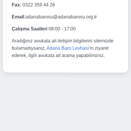
Fax:
0322 359 44 26
Email:
adanabarosu@adanabarosu.org.tr
Çalışma Saatleri
08:00 - 17:00
Aradığınız avukata ait iletişim bilgilerini sitemizde
bulamadıysanız,
Adana Baro Levhası
'nı ziyaret
ederek, ilgili avukata ait arama yapabilirsiniz.