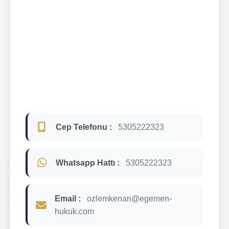
Cep Telefonu :
5305222323
Whatsapp Hattı :
5305222323
Email :
ozlemkenan@egemen-
hukuk.com