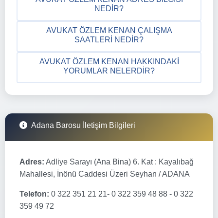
NEDIR?
AVUKAT ÖZLEM KENAN ÇALIŞMA
SAATLERI NEDIR?
AVUKAT ÖZLEM KENAN HAKKINDAKI
YORUMLAR NELERDIR?
Adana Barosu İletişim Bilgileri
Adres:
Adliye Sarayı (Ana Bina) 6. Kat : Kayalıbağ
Mahallesi, İnönü Caddesi Üzeri Seyhan / ADANA
Telefon:
0 322 351 21 21- 0 322 359 48 88 - 0 322
359 49 72