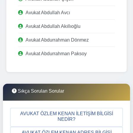
Avukat Abdullah Avcı
Avukat Abdullah Akıllıoğlu
Avukat Abdurrahman Dönmez
Avukat Abdurrahman Paksoy
Sıkça Sorulan Sorular
AVUKAT ÖZLEM KENAN İLETIŞIM BILGISI
NEDIR?
AVUKAT ÖZLEM KENAN ADRES BILGISI