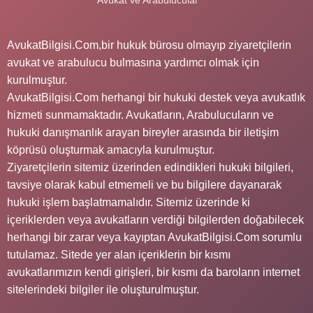
AvukatBilgisi.Com,bir hukuk bürosu olmayıp ziyaretçilerin
avukat ve arabulucu bulmasına yardımcı olmak için
kurulmuştur.
AvukatBilgisi.Com herhangi bir hukuki destek veya avukatlık
hizmeti sunmamaktadır. Avukatların, Arabulucuların ve
hukuki danışmanlık arayan bireyler arasında bir iletişim
köprüsü oluşturmak amacıyla kurulmuştur.
Ziyaretçilerin sitemiz üzerinden edindikleri hukuki bilgileri,
tavsiye olarak kabul etmemeli ve bu bilgilere dayanarak
hukuki işlem başlatmamalıdır. Sitemiz üzerinde ki
içeriklerden veya avukatların verdiği bilgilerden doğabilecek
herhangi bir zarar veya kayıptan AvukatBilgisi.Com sorumlu
tutulamaz. Sitede yer alan içeriklerin bir kısmı
avukatlarımızın kendi girişleri, bir kısmı da baroların internet
sitelerindeki bilgiler ile oluşturulmuştur.