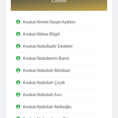
Listesi
Avukat Ahmet Neşet Aytekin
Avukat Abbas Bilgili
Avukat Abdulkadir Dedeler
Avukat Abdulkerim Barut
Avukat Abdullah Börüban
Avukat Abdullah Çiçek
Avukat Abdullah Avcı
Avukat Abdullah Akıllıoğlu