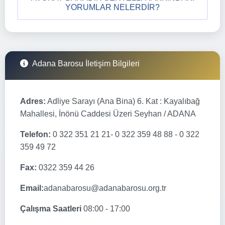
YORUMLAR NELERDIR?
Adana Barosu İletişim Bilgileri
Adres:
Adliye Sarayı (Ana Bina) 6. Kat : Kayalıbağ
Mahallesi, İnönü Caddesi Üzeri Seyhan / ADANA
Telefon:
0 322 351 21 21- 0 322 359 48 88 - 0 322
359 49 72
Fax:
0322 359 44 26
Email:
adanabarosu@adanabarosu.org.tr
Çalışma Saatleri
08:00 - 17:00