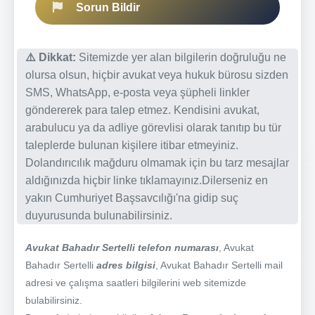
Sorun Bildir
⚠️ Dikkat:
Sitemizde yer alan bilgilerin doğruluğu ne
olursa olsun, hiçbir avukat veya hukuk bürosu sizden
SMS, WhatsApp, e-posta veya şüpheli linkler
göndererek para talep etmez. Kendisini avukat,
arabulucu ya da adliye görevlisi olarak tanıtıp bu tür
taleplerde bulunan kişilere itibar etmeyiniz.
Dolandırıcılık mağduru olmamak için bu tarz mesajlar
aldığınızda hiçbir linke tıklamayınız.Dilerseniz en
yakın Cumhuriyet Başsavcılığı'na gidip suç
duyurusunda bulunabilirsiniz.
Avukat Bahadır Sertelli telefon numarası
, Avukat
Bahadır Sertelli
adres bilgisi
, Avukat Bahadır Sertelli mail
adresi ve çalışma saatleri bilgilerini web sitemizde
bulabilirsiniz.