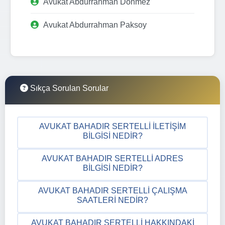
Avukat Abdurrahman Dönmez
Avukat Abdurrahman Paksoy
Sıkça Sorulan Sorular
AVUKAT BAHADIR SERTELLI İLETIŞIM
BILGISI NEDIR?
AVUKAT BAHADIR SERTELLI ADRES
BILGISI NEDIR?
AVUKAT BAHADIR SERTELLI ÇALIŞMA
SAATLERI NEDIR?
AVUKAT BAHADIR SERTELLI HAKKINDAKI