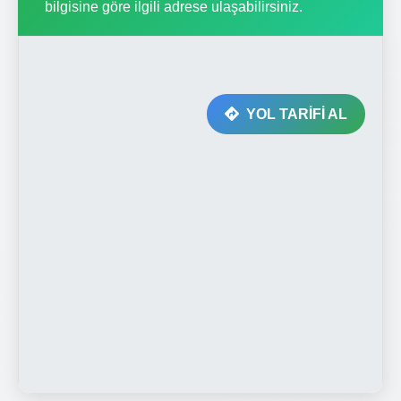
bilgisine göre ilgili adrese ulaşabilirsiniz.
YOL TARİFİ AL