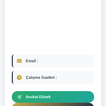
Email :
Çalışma Saatleri :
Avukat Düzelt