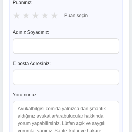
Puanınız:
★
★
★
★
★
Puan seçin
Adınız Soyadınız:
E-posta Adresiniz:
Yorumunuz: