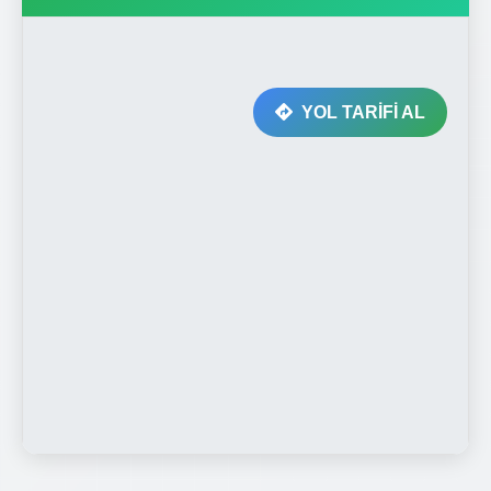
YOL TARİFİ AL