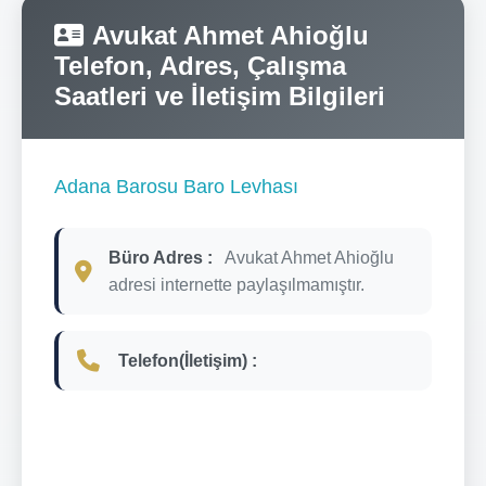
Avukat Ahmet Ahioğlu
Telefon, Adres, Çalışma
Saatleri ve İletişim Bilgileri
Adana Barosu Baro Levhası
Büro Adres :
Avukat Ahmet Ahioğlu
adresi internette paylaşılmamıştır.
Telefon(İletişim) :