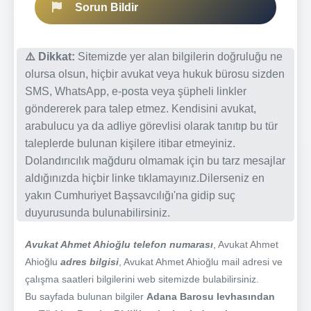
Sorun Bildir
⚠️ Dikkat:
Sitemizde yer alan bilgilerin doğruluğu ne
olursa olsun, hiçbir avukat veya hukuk bürosu sizden
SMS, WhatsApp, e-posta veya şüpheli linkler
göndererek para talep etmez. Kendisini avukat,
arabulucu ya da adliye görevlisi olarak tanıtıp bu tür
taleplerde bulunan kişilere itibar etmeyiniz.
Dolandırıcılık mağduru olmamak için bu tarz mesajlar
aldığınızda hiçbir linke tıklamayınız.Dilerseniz en
yakın Cumhuriyet Başsavcılığı'na gidip suç
duyurusunda bulunabilirsiniz.
Avukat Ahmet Ahioğlu telefon numarası
, Avukat Ahmet
Ahioğlu
adres bilgisi
, Avukat Ahmet Ahioğlu mail adresi ve
çalışma saatleri bilgilerini web sitemizde bulabilirsiniz.
Bu sayfada bulunan bilgiler
Adana Barosu levhasından