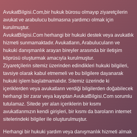
AvukatBilgisi.Com,bir hukuk bürosu olmayıp ziyaretçilerin
avukat ve arabulucu bulmasına yardımcı olmak için
kurulmuştur.
AvukatBilgisi.Com herhangi bir hukuki destek veya avukatlık
hizmeti sunmamaktadır. Avukatların, Arabulucuların ve
hukuki danışmanlık arayan bireyler arasında bir iletişim
köprüsü oluşturmak amacıyla kurulmuştur.
Ziyaretçilerin sitemiz üzerinden edindikleri hukuki bilgileri,
tavsiye olarak kabul etmemeli ve bu bilgilere dayanarak
hukuki işlem başlatmamalıdır. Sitemiz üzerinde ki
içeriklerden veya avukatların verdiği bilgilerden doğabilecek
herhangi bir zarar veya kayıptan AvukatBilgisi.Com sorumlu
tutulamaz. Sitede yer alan içeriklerin bir kısmı
avukatlarımızın kendi girişleri, bir kısmı da baroların internet
sitelerindeki bilgiler ile oluşturulmuştur.
Herhangi bir hukuki yardım veya danışmanlık hizmeti almak