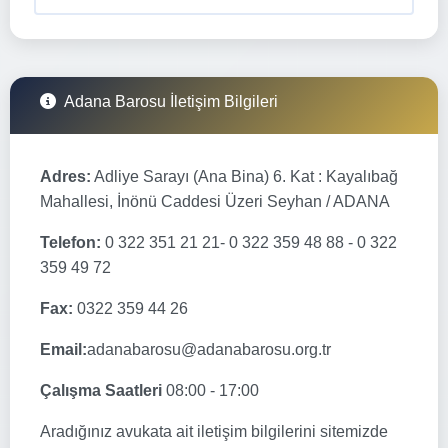
Adana Barosu İletişim Bilgileri
Adres:
Adliye Sarayı (Ana Bina) 6. Kat : Kayalıbağ
Mahallesi, İnönü Caddesi Üzeri Seyhan / ADANA
Telefon:
0 322 351 21 21- 0 322 359 48 88 - 0 322
359 49 72
Fax:
0322 359 44 26
Email:
adanabarosu@adanabarosu.org.tr
Çalışma Saatleri
08:00 - 17:00
Aradığınız avukata ait iletişim bilgilerini sitemizde