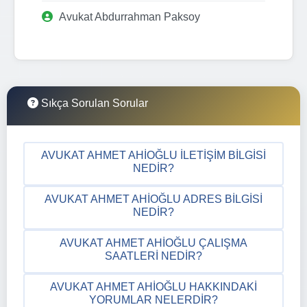
Avukat Abdurrahman Paksoy
Sıkça Sorulan Sorular
AVUKAT AHMET AHIOĞLU İLETIŞIM BILGISI
NEDIR?
AVUKAT AHMET AHIOĞLU ADRES BILGISI
NEDIR?
AVUKAT AHMET AHIOĞLU ÇALIŞMA
SAATLERI NEDIR?
AVUKAT AHMET AHIOĞLU HAKKINDAKI
YORUMLAR NELERDIR?