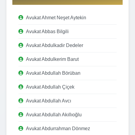
Avukat Ahmet Neşet Aytekin
Avukat Abbas Bilgili
Avukat Abdulkadir Dedeler
Avukat Abdulkerim Barut
Avukat Abdullah Börüban
Avukat Abdullah Çiçek
Avukat Abdullah Avcı
Avukat Abdullah Akıllıoğlu
Avukat Abdurrahman Dönmez