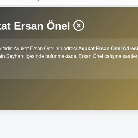
at Ersan Önel
ıtlıdır. Avukat Ersan Önel'nin adresi
Avukat Ersan Önel Adresi
i'nin Seyhan ilçesinde bulunmaktadır. Ersan Önel çalışma saatler