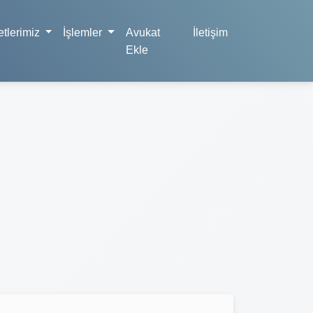
tlerimiz
İşlemler
Avukat
İletişim
Ekle