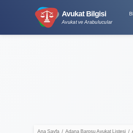
Avukat Bilgisi
B
Avukat ve Arabulucular
Ana Sayfa
Adana Barosu Avukat Listesi