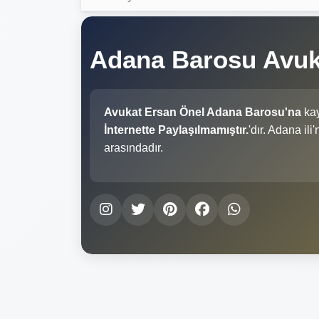
Adana Barosu Avuk
Avukat Ersan Önel Adana Barosu'na
kay
İnternette Paylaşılmamıştır.
'dır. Adana il
arasındadır.