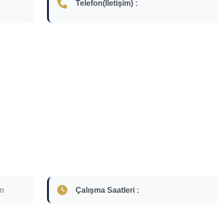
Telefon(İletişim) :
m
Çalışma Saatleri :