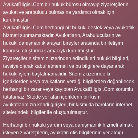
AvukatBilgisi.Com,bir hukuk bürosu olmayıp ziyaretçilerin
avukat ve arabulucu bulmasına yardımcı olmak için
kurulmuştur.
AvukatBilgisi.Com herhangi bir hukuki destek veya avukatlık
hizmeti sunmamaktadır. Avukatların, Arabulucuların ve
hukuki danışmanlık arayan bireyler arasında bir iletişim
köprüsü oluşturmak amacıyla kurulmuştur.
Ziyaretçilerin sitemiz üzerinden edindikleri hukuki bilgileri,
tavsiye olarak kabul etmemeli ve bu bilgilere dayanarak
hukuki işlem başlatmamalıdır. Sitemiz üzerinde ki
içeriklerden veya avukatların verdiği bilgilerden doğabilecek
herhangi bir zarar veya kayıptan AvukatBilgisi.Com sorumlu
tutulamaz. Sitede yer alan içeriklerin bir kısmı
avukatlarımızın kendi girişleri, bir kısmı da baroların internet
sitelerindeki bilgiler ile oluşturulmuştur.
Herhangi bir hukuki yardım veya danışmanlık hizmeti almak
isteyen ziyaretçilerin, avukatın ofis bilgilerinin yer aldığı