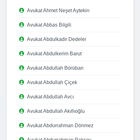
Avukat Ahmet Neşet Aytekin
Avukat Abbas Bilgili
Avukat Abdulkadir Dedeler
Avukat Abdulkerim Barut
Avukat Abdullah Börüban
Avukat Abdullah Çiçek
Avukat Abdullah Avcı
Avukat Abdullah Akıllıoğlu
Avukat Abdurrahman Dönmez
Avukat Abdurrahman Paksoy