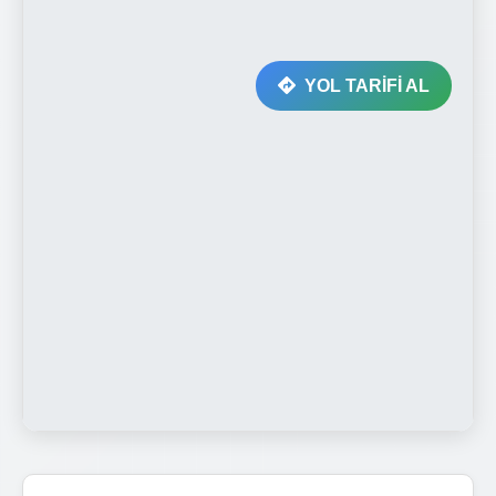
YOL TARİFİ AL