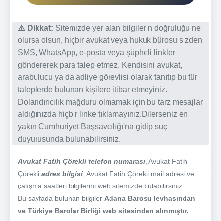
⚠️ Dikkat:
Sitemizde yer alan bilgilerin doğruluğu ne
olursa olsun, hiçbir avukat veya hukuk bürosu sizden
SMS, WhatsApp, e-posta veya şüpheli linkler
göndererek para talep etmez. Kendisini avukat,
arabulucu ya da adliye görevlisi olarak tanıtıp bu tür
taleplerde bulunan kişilere itibar etmeyiniz.
Dolandırıcılık mağduru olmamak için bu tarz mesajlar
aldığınızda hiçbir linke tıklamayınız.Dilerseniz en
yakın Cumhuriyet Başsavcılığı'na gidip suç
duyurusunda bulunabilirsiniz.
Avukat Fatih Çörekli telefon numarası
, Avukat Fatih
Çörekli
adres bilgisi
, Avukat Fatih Çörekli mail adresi ve
çalışma saatleri bilgilerini web sitemizde bulabilirsiniz.
Bu sayfada bulunan bilgiler
Adana Barosu levhasından
ve Türkiye Barolar Birliği web sitesinden alınmıştır.