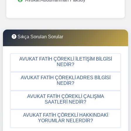
Sıkça Sorulan Sorular
AVUKAT FATIH ÇÖREKLI İLETIŞIM BILGISI
NEDIR?
AVUKAT FATIH ÇÖREKLI ADRES BILGISI
NEDIR?
AVUKAT FATIH ÇÖREKLI ÇALIŞMA
SAATLERI NEDIR?
AVUKAT FATIH ÇÖREKLI HAKKINDAKI
YORUMLAR NELERDIR?