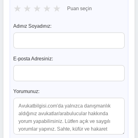
★
★
★
★
★
Puan seçin
Adınız Soyadınız:
E-posta Adresiniz:
Yorumunuz: