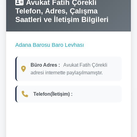
Avukat Fatih Çörekli
Telefon, Adres, Çalışma
Saatleri ve İletişim Bilgileri
Adana Barosu Baro Levhası
Büro Adres :
Avukat Fatih Çörekli
adresi internette paylaşılmamıştır.
Telefon(İletişim) :