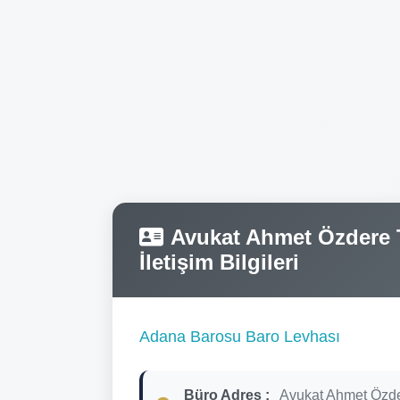
Avukat Ahmet Özdere T
İletişim Bilgileri
Adana Barosu Baro Levhası
Büro Adres :
Avukat Ahmet Özd