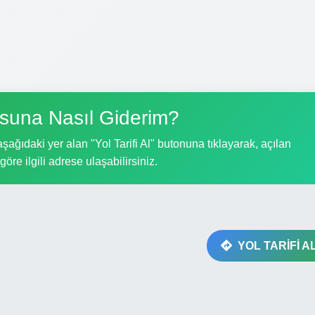
suna Nasıl Giderim?
ağıdaki yer alan "Yol Tarifi Al" butonuna tıklayarak, açılan
göre ilgili adrese ulaşabilirsiniz.
YOL TARİFİ A