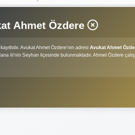
kat Ahmet Özdere
kayıtlıdır. Avukat Ahmet Özdere'nin adresi
Avukat Ahmet Özde
Adana ili'nin Seyhan ilçesinde bulunmaktadır. Ahmet Özdere çalı