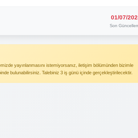
01/07/202
Son Güncelle
itemizde yayınlanmasını istemiyorsanız, iletişim bölümünden bizimle
binde bulunabilirsiniz. Talebiniz 3 iş günü içinde gerçekleştirilecektir.