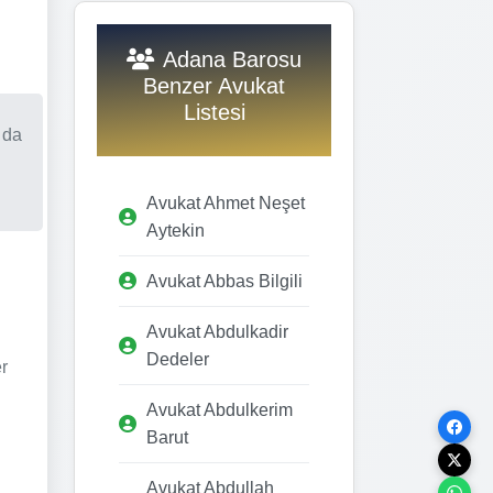
Adana Barosu
Benzer Avukat
Listesi
 da
Avukat Ahmet Neşet
Aytekin
Avukat Abbas Bilgili
Avukat Abdulkadir
Dedeler
r
Avukat Abdulkerim
Barut
Avukat Abdullah