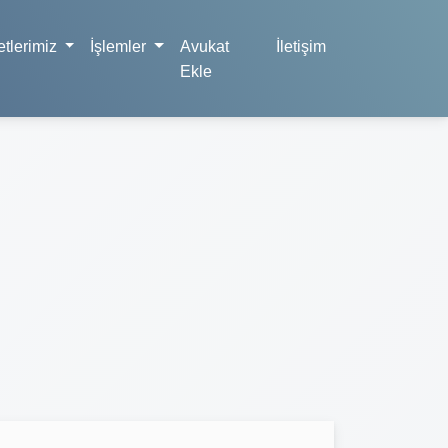
tlerimiz
İşlemler
Avukat
İletişim
Ekle