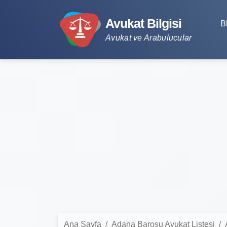
Avukat Bilgisi
B
Avukat ve Arabulucular
Ana Sayfa
Adana Barosu Avukat Listesi