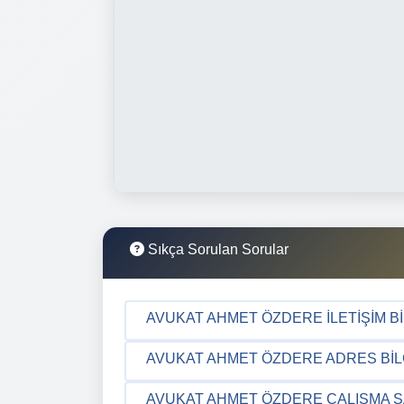
Sıkça Sorulan Sorular
AVUKAT AHMET ÖZDERE İLETIŞIM BI
AVUKAT AHMET ÖZDERE ADRES BILG
AVUKAT AHMET ÖZDERE ÇALIŞMA S