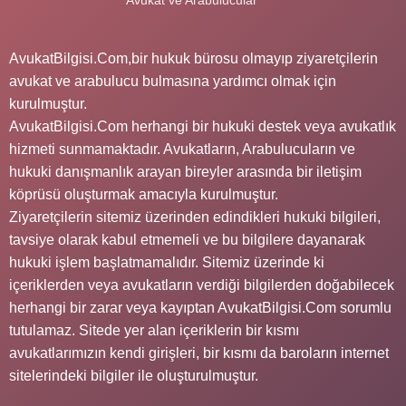
AvukatBilgisi.Com,bir hukuk bürosu olmayıp ziyaretçilerin
avukat ve arabulucu bulmasına yardımcı olmak için
kurulmuştur.
AvukatBilgisi.Com herhangi bir hukuki destek veya avukatlık
hizmeti sunmamaktadır. Avukatların, Arabulucuların ve
hukuki danışmanlık arayan bireyler arasında bir iletişim
köprüsü oluşturmak amacıyla kurulmuştur.
Ziyaretçilerin sitemiz üzerinden edindikleri hukuki bilgileri,
tavsiye olarak kabul etmemeli ve bu bilgilere dayanarak
hukuki işlem başlatmamalıdır. Sitemiz üzerinde ki
içeriklerden veya avukatların verdiği bilgilerden doğabilecek
herhangi bir zarar veya kayıptan AvukatBilgisi.Com sorumlu
tutulamaz. Sitede yer alan içeriklerin bir kısmı
avukatlarımızın kendi girişleri, bir kısmı da baroların internet
sitelerindeki bilgiler ile oluşturulmuştur.