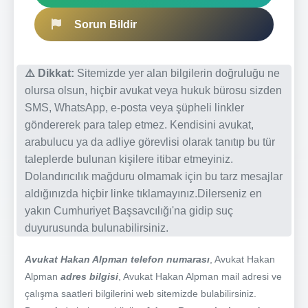
Sorun Bildir
⚠️ Dikkat:
Sitemizde yer alan bilgilerin doğruluğu ne
olursa olsun, hiçbir avukat veya hukuk bürosu sizden
SMS, WhatsApp, e-posta veya şüpheli linkler
göndererek para talep etmez. Kendisini avukat,
arabulucu ya da adliye görevlisi olarak tanıtıp bu tür
taleplerde bulunan kişilere itibar etmeyiniz.
Dolandırıcılık mağduru olmamak için bu tarz mesajlar
aldığınızda hiçbir linke tıklamayınız.Dilerseniz en
yakın Cumhuriyet Başsavcılığı'na gidip suç
duyurusunda bulunabilirsiniz.
Avukat Hakan Alpman telefon numarası
, Avukat Hakan
Alpman
adres bilgisi
, Avukat Hakan Alpman mail adresi ve
çalışma saatleri bilgilerini web sitemizde bulabilirsiniz.