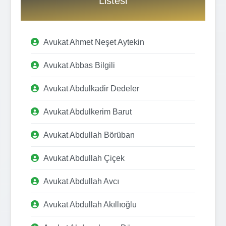
Listesi
Avukat Ahmet Neşet Aytekin
Avukat Abbas Bilgili
Avukat Abdulkadir Dedeler
Avukat Abdulkerim Barut
Avukat Abdullah Börüban
Avukat Abdullah Çiçek
Avukat Abdullah Avcı
Avukat Abdullah Akıllıoğlu