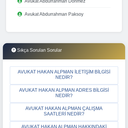
Avukat Abdurrahman Dönmez
Avukat Abdurrahman Paksoy
Sıkça Sorulan Sorular
AVUKAT HAKAN ALPMAN İLETIŞIM BILGISI
NEDIR?
AVUKAT HAKAN ALPMAN ADRES BILGISI
NEDIR?
AVUKAT HAKAN ALPMAN ÇALIŞMA
SAATLERI NEDIR?
AVUKAT HAKAN ALPMAN HAKKINDAKI