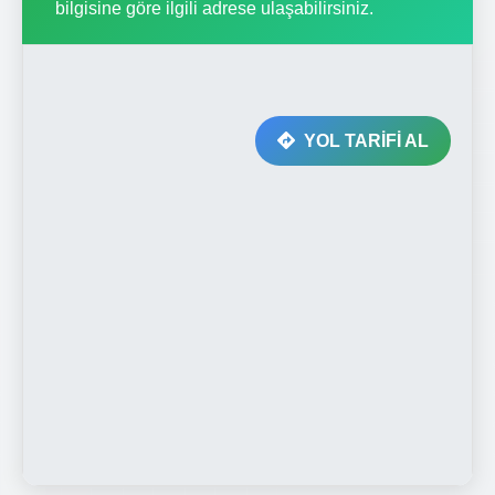
bilgisine göre ilgili adrese ulaşabilirsiniz.
YOL TARİFİ AL