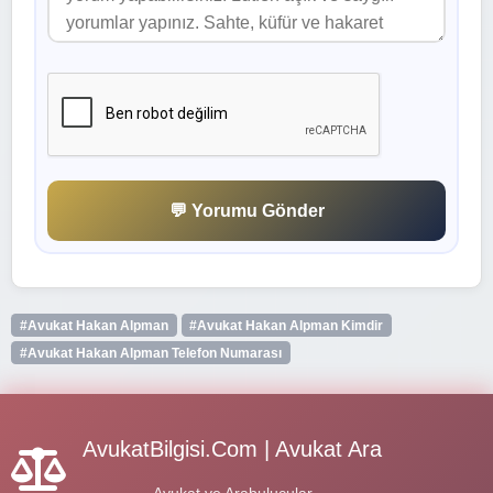
💬 Yorumu Gönder
#Avukat Hakan Alpman
#Avukat Hakan Alpman Kimdir
#Avukat Hakan Alpman Telefon Numarası
AvukatBilgisi.Com | Avukat Ara
Avukat ve Arabulucular