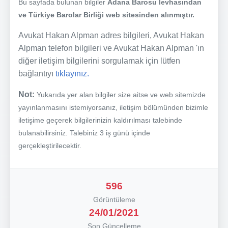
Bu sayfada bulunan bilgiler
Adana Barosu levhasından
ve Türkiye Barolar Birliği web sitesinden alınmıştır.
Avukat Hakan Alpman adres bilgileri, Avukat Hakan
Alpman telefon bilgileri ve Avukat Hakan Alpman 'ın
diğer iletişim bilgilerini sorgulamak için lütfen
bağlantıyı
tıklayınız.
Not:
Yukarıda yer alan bilgiler size aitse ve web sitemizde
yayınlanmasını istemiyorsanız, iletişim bölümünden bizimle
iletişime geçerek bilgilerinizin kaldırılması talebinde
bulanabilirsiniz. Talebiniz 3 iş günü içinde
gerçekleştirilecektir.
596
Görüntüleme
24/01/2021
Son Güncelleme