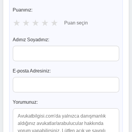
Puanınız:
★
★
★
★
★
Puan seçin
Adınız Soyadınız:
E-posta Adresiniz:
Yorumunuz: