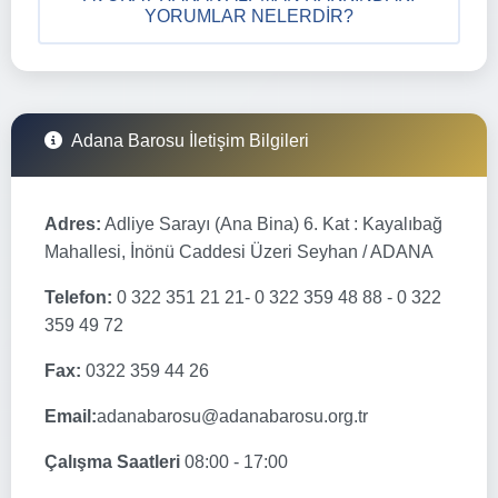
YORUMLAR NELERDIR?
Adana Barosu İletişim Bilgileri
Adres:
Adliye Sarayı (Ana Bina) 6. Kat : Kayalıbağ
Mahallesi, İnönü Caddesi Üzeri Seyhan / ADANA
Telefon:
0 322 351 21 21- 0 322 359 48 88 - 0 322
359 49 72
Fax:
0322 359 44 26
Email:
adanabarosu@adanabarosu.org.tr
Çalışma Saatleri
08:00 - 17:00