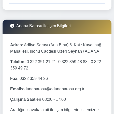
Adana Barosu İletişim Bilgileri
Adres:
Adliye Sarayı (Ana Bina) 6. Kat : Kayalıbağ
Mahallesi, İnönü Caddesi Üzeri Seyhan / ADANA
Telefon:
0 322 351 21 21- 0 322 359 48 88 - 0 322
359 49 72
Fax:
0322 359 44 26
Email:
adanabarosu@adanabarosu.org.tr
Çalışma Saatleri
08:00 - 17:00
Aradığınız avukata ait iletişim bilgilerini sitemizde