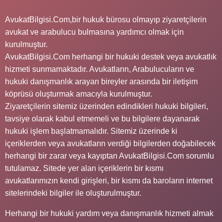
AvukatBilgisi.Com,bir hukuk bürosu olmayıp ziyaretçilerin
avukat ve arabulucu bulmasına yardımcı olmak için
kurulmuştur.
AvukatBilgisi.Com herhangi bir hukuki destek veya avukatlık
hizmeti sunmamaktadır. Avukatların, Arabulucuların ve
hukuki danışmanlık arayan bireyler arasında bir iletişim
köprüsü oluşturmak amacıyla kurulmuştur.
Ziyaretçilerin sitemiz üzerinden edindikleri hukuki bilgileri,
tavsiye olarak kabul etmemeli ve bu bilgilere dayanarak
hukuki işlem başlatmamalıdır. Sitemiz üzerinde ki
içeriklerden veya avukatların verdiği bilgilerden doğabilecek
herhangi bir zarar veya kayıptan AvukatBilgisi.Com sorumlu
tutulamaz. Sitede yer alan içeriklerin bir kısmı
avukatlarımızın kendi girişleri, bir kısmı da baroların internet
sitelerindeki bilgiler ile oluşturulmuştur.
Herhangi bir hukuki yardım veya danışmanlık hizmeti almak