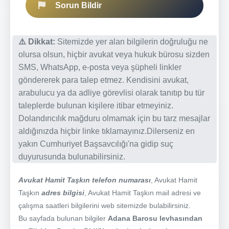
Sorun Bildir
⚠️ Dikkat:
Sitemizde yer alan bilgilerin doğruluğu ne
olursa olsun, hiçbir avukat veya hukuk bürosu sizden
SMS, WhatsApp, e-posta veya şüpheli linkler
göndererek para talep etmez. Kendisini avukat,
arabulucu ya da adliye görevlisi olarak tanıtıp bu tür
taleplerde bulunan kişilere itibar etmeyiniz.
Dolandırıcılık mağduru olmamak için bu tarz mesajlar
aldığınızda hiçbir linke tıklamayınız.Dilerseniz en
yakın Cumhuriyet Başsavcılığı'na gidip suç
duyurusunda bulunabilirsiniz.
Avukat Hamit Taşkın telefon numarası
, Avukat Hamit
Taşkın
adres bilgisi
, Avukat Hamit Taşkın mail adresi ve
çalışma saatleri bilgilerini web sitemizde bulabilirsiniz.
Bu sayfada bulunan bilgiler
Adana Barosu levhasından