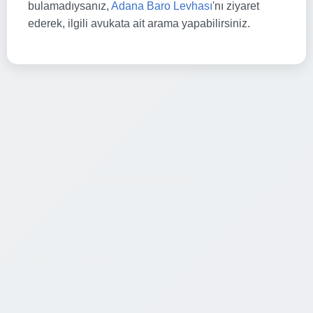
bulamadıysanız,
Adana Baro Levhası
'nı ziyaret
ederek, ilgili avukata ait arama yapabilirsiniz.