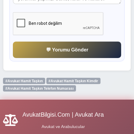
💬 Yorumu Gönder
#Avukat Hamit Taşkın
#Avukat Hamit Taşkın Kimdir
#Avukat Hamit Taşkın Telefon Numarası
AvukatBilgisi.Com | Avukat Ara
Avukat ve Arabulucular