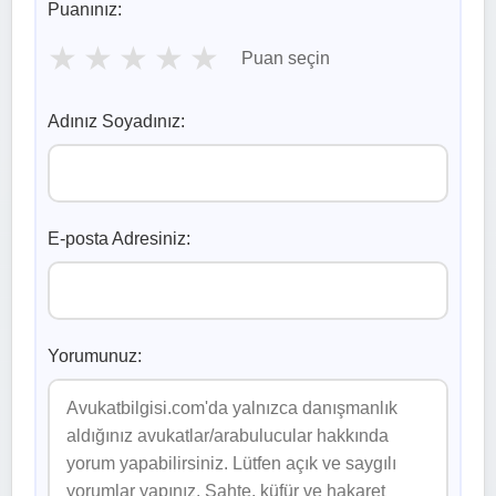
Puanınız:
★
★
★
★
★
Puan seçin
Adınız Soyadınız:
E-posta Adresiniz:
Yorumunuz: