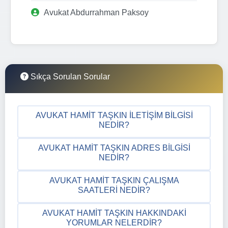
Avukat Abdurrahman Paksoy
Sıkça Sorulan Sorular
AVUKAT HAMIT TAŞKIN İLETIŞIM BILGISI
NEDIR?
AVUKAT HAMIT TAŞKIN ADRES BILGISI
NEDIR?
AVUKAT HAMIT TAŞKIN ÇALIŞMA
SAATLERI NEDIR?
AVUKAT HAMIT TAŞKIN HAKKINDAKI
YORUMLAR NELERDIR?