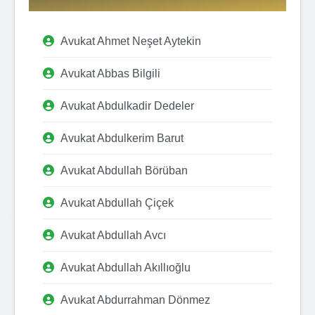
Avukat Ahmet Neşet Aytekin
Avukat Abbas Bilgili
Avukat Abdulkadir Dedeler
Avukat Abdulkerim Barut
Avukat Abdullah Börüban
Avukat Abdullah Çiçek
Avukat Abdullah Avcı
Avukat Abdullah Akıllıoğlu
Avukat Abdurrahman Dönmez