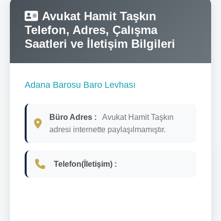
Avukat Hamit Taşkın
Telefon, Adres, Çalışma
Saatleri ve İletişim Bilgileri
Adana Barosu Baro Levhası
Büro Adres :
Avukat Hamit Taşkın
adresi internette paylaşılmamıştır.
Telefon(İletişim) :