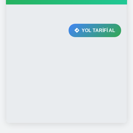
YOL TARİFİ AL