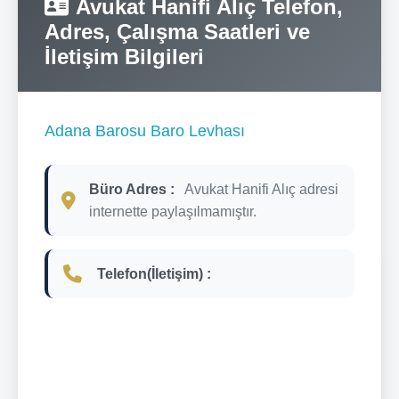
Avukat Hanifi Alıç Telefon,
Adres, Çalışma Saatleri ve
İletişim Bilgileri
Adana Barosu Baro Levhası
Büro Adres :
Avukat Hanifi Alıç adresi
internette paylaşılmamıştır.
Telefon(İletişim) :