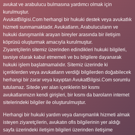
avukat ve arabulucu bulmasına yardımcı olmak için
kurulmuştur.
AvukatBilgisi.Com herhangi bir hukuki destek veya avukatlık
hizmeti sunmamaktadır. Avukatların, Arabulucuların ve
hukuki danışmanlık arayan bireyler arasında bir iletişim
köprüsü oluşturmak amacıyla kurulmuştur.
Ziyaretçilerin sitemiz üzerinden edindikleri hukuki bilgileri,
tavsiye olarak kabul etmemeli ve bu bilgilere dayanarak
hukuki işlem başlatmamalıdır. Sitemiz üzerinde ki
içeriklerden veya avukatların verdiği bilgilerden doğabilecek
herhangi bir zarar veya kayıptan AvukatBilgisi.Com sorumlu
tutulamaz. Sitede yer alan içeriklerin bir kısmı
avukatlarımızın kendi girişleri, bir kısmı da baroların internet
sitelerindeki bilgiler ile oluşturulmuştur.
Herhangi bir hukuki yardım veya danışmanlık hizmeti almak
isteyen ziyaretçilerin, avukatın ofis bilgilerinin yer aldığı
sayfa üzerindeki iletişim bilgileri üzerinden iletişime