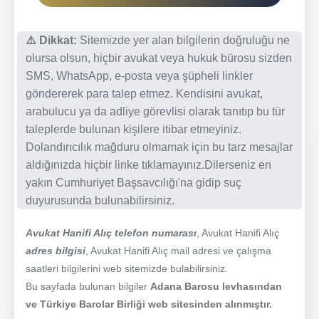
⚠️ Dikkat:
Sitemizde yer alan bilgilerin doğruluğu ne
olursa olsun, hiçbir avukat veya hukuk bürosu sizden
SMS, WhatsApp, e-posta veya şüpheli linkler
göndererek para talep etmez. Kendisini avukat,
arabulucu ya da adliye görevlisi olarak tanıtıp bu tür
taleplerde bulunan kişilere itibar etmeyiniz.
Dolandırıcılık mağduru olmamak için bu tarz mesajlar
aldığınızda hiçbir linke tıklamayınız.Dilerseniz en
yakın Cumhuriyet Başsavcılığı'na gidip suç
duyurusunda bulunabilirsiniz.
Avukat Hanifi Alıç telefon numarası
, Avukat Hanifi Alıç
adres bilgisi
, Avukat Hanifi Alıç mail adresi ve çalışma
saatleri bilgilerini web sitemizde bulabilirsiniz.
Bu sayfada bulunan bilgiler
Adana Barosu levhasından
ve Türkiye Barolar Birliği web sitesinden alınmıştır.