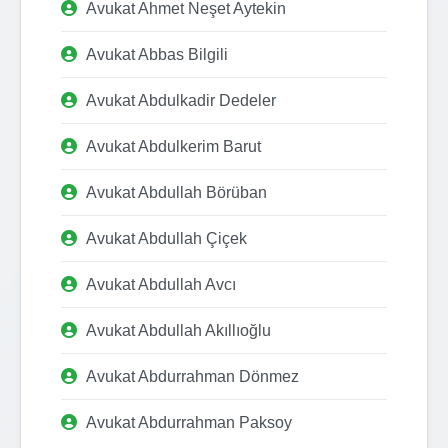
Avukat Ahmet Neşet Aytekin
Avukat Abbas Bilgili
Avukat Abdulkadir Dedeler
Avukat Abdulkerim Barut
Avukat Abdullah Börüban
Avukat Abdullah Çiçek
Avukat Abdullah Avcı
Avukat Abdullah Akıllıoğlu
Avukat Abdurrahman Dönmez
Avukat Abdurrahman Paksoy