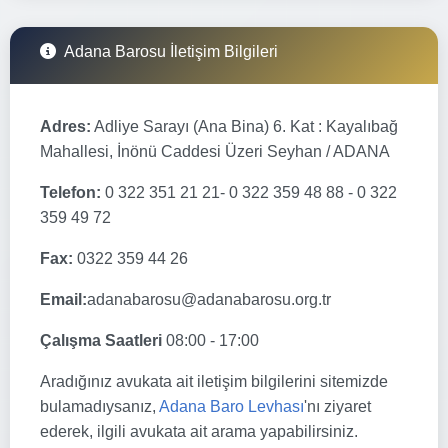
Adana Barosu İletişim Bilgileri
Adres:
Adliye Sarayı (Ana Bina) 6. Kat : Kayalıbağ
Mahallesi, İnönü Caddesi Üzeri Seyhan / ADANA
Telefon:
0 322 351 21 21- 0 322 359 48 88 - 0 322
359 49 72
Fax:
0322 359 44 26
Email:
adanabarosu@adanabarosu.org.tr
Çalışma Saatleri
08:00 - 17:00
Aradığınız avukata ait iletişim bilgilerini sitemizde
bulamadıysanız,
Adana Baro Levhası
'nı ziyaret
ederek, ilgili avukata ait arama yapabilirsiniz.