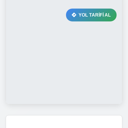
YOL TARİFİ AL