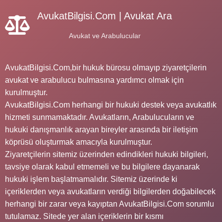
AvukatBilgisi.Com | Avukat Ara
Avukat ve Arabulucular
AvukatBilgisi.Com,bir hukuk bürosu olmayıp ziyaretçilerin
avukat ve arabulucu bulmasına yardımcı olmak için
kurulmuştur.
AvukatBilgisi.Com herhangi bir hukuki destek veya avukatlık
hizmeti sunmamaktadır. Avukatların, Arabulucuların ve
hukuki danışmanlık arayan bireyler arasında bir iletişim
köprüsü oluşturmak amacıyla kurulmuştur.
Ziyaretçilerin sitemiz üzerinden edindikleri hukuki bilgileri,
tavsiye olarak kabul etmemeli ve bu bilgilere dayanarak
hukuki işlem başlatmamalıdır. Sitemiz üzerinde ki
içeriklerden veya avukatların verdiği bilgilerden doğabilecek
herhangi bir zarar veya kayıptan AvukatBilgisi.Com sorumlu
tutulamaz. Sitede yer alan içeriklerin bir kısmı