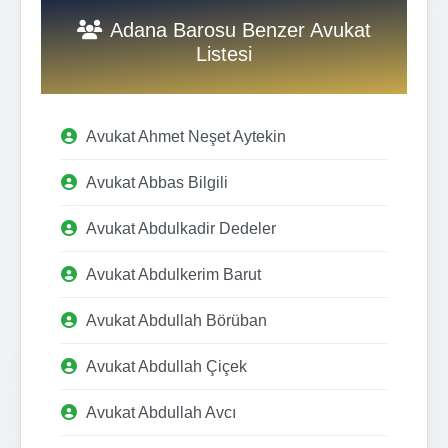
Adana Barosu Benzer Avukat
Listesi
Avukat Ahmet Neşet Aytekin
Avukat Abbas Bilgili
Avukat Abdulkadir Dedeler
Avukat Abdulkerim Barut
Avukat Abdullah Börüban
Avukat Abdullah Çiçek
Avukat Abdullah Avcı