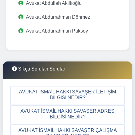
Avukat Abdullah Akıllıoğlu
Avukat Abdurrahman Dönmez
Avukat Abdurrahman Paksoy
Sıkça Sorulan Sorular
AVUKAT İSMAIL HAKKI SAVAŞER İLETIŞIM
BILGISI NEDIR?
AVUKAT İSMAIL HAKKI SAVAŞER ADRES
BILGISI NEDIR?
AVUKAT İSMAIL HAKKI SAVAŞER ÇALIŞMA