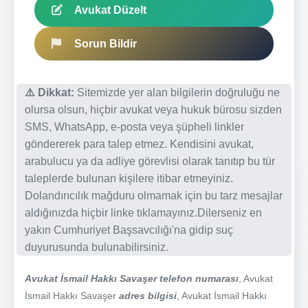
Avukat Düzelt
Sorun Bildir
⚠️ Dikkat:
Sitemizde yer alan bilgilerin doğruluğu ne
olursa olsun, hiçbir avukat veya hukuk bürosu sizden
SMS, WhatsApp, e-posta veya şüpheli linkler
göndererek para talep etmez. Kendisini avukat,
arabulucu ya da adliye görevlisi olarak tanıtıp bu tür
taleplerde bulunan kişilere itibar etmeyiniz.
Dolandırıcılık mağduru olmamak için bu tarz mesajlar
aldığınızda hiçbir linke tıklamayınız.Dilerseniz en
yakın Cumhuriyet Başsavcılığı'na gidip suç
duyurusunda bulunabilirsiniz.
Avukat İsmail Hakkı Savaşer telefon numarası
, Avukat
İsmail Hakkı Savaşer
adres bilgisi
, Avukat İsmail Hakkı