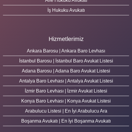
Aile Hukuku Avukatı
İş Hukuku Avukatı
Hizmetlerimiz
Ankara Barosu | Ankara Baro Levhası
İstanbul Barosu | İstanbul Baro Avukat Listesi
Adana Barosu | Adana Baro Avukat Listesi
Antalya Baro Levhası | Antalya Avukat Listesi
İzmir Baro Levhası | İzmir Avukat Listesi
Konya Baro Levhası | Konya Avukat Listesi
Arabulucu Listesi | En İyi Arabulucu Ara
Boşanma Avukatı | En İyi Boşanma Avukatı