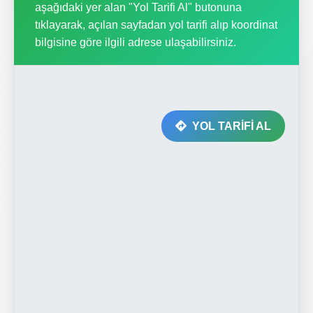
aşağıdaki yer alan "Yol Tarifi Al" butonuna
tıklayarak, açılan sayfadan yol tarifi alıp koordinat
bilgisine göre ilgili adrese ulaşabilirsiniz.
YOL TARİFİ AL