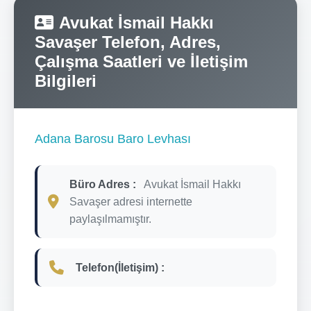
Avukat İsmail Hakkı
Savaşer Telefon, Adres,
Çalışma Saatleri ve İletişim
Bilgileri
Adana Barosu Baro Levhası
Büro Adres :
Avukat İsmail Hakkı
Savaşer adresi internette
paylaşılmamıştır.
Telefon(İletişim) :