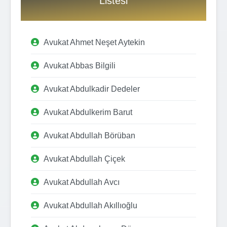
Listesi
Avukat Ahmet Neşet Aytekin
Avukat Abbas Bilgili
Avukat Abdulkadir Dedeler
Avukat Abdulkerim Barut
Avukat Abdullah Börüban
Avukat Abdullah Çiçek
Avukat Abdullah Avcı
Avukat Abdullah Akıllıoğlu