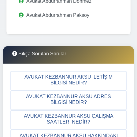
Avukat Abdurrahman Dönmez
Avukat Abdurrahman Paksoy
Sıkça Sorulan Sorular
AVUKAT KEZBANNUR AKSU İLETIŞIM
BILGISI NEDIR?
AVUKAT KEZBANNUR AKSU ADRES
BILGISI NEDIR?
AVUKAT KEZBANNUR AKSU ÇALIŞMA
SAATLERI NEDIR?
AVUKAT KEZBANNUR AKSU HAKKINDAKI