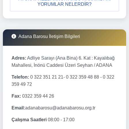
YORUMLAR NELERDIR?
Adana Barosu İletişim Bilgileri
Adres:
Adliye Sarayı (Ana Bina) 6. Kat : Kayalıbağ
Mahallesi, İnönü Caddesi Üzeri Seyhan / ADANA
Telefon:
0 322 351 21 21- 0 322 359 48 88 - 0 322
359 49 72
Fax:
0322 359 44 26
Email:
adanabarosu@adanabarosu.org.tr
Çalışma Saatleri
08:00 - 17:00