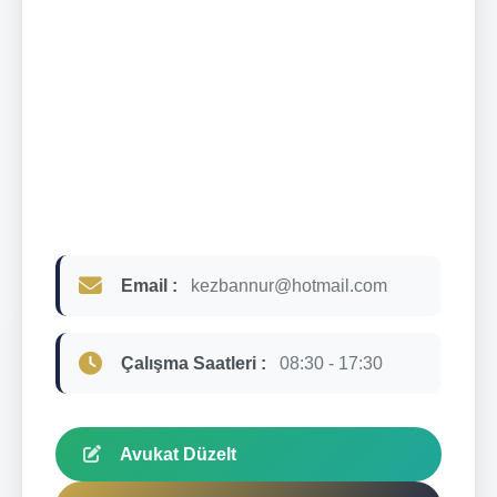
Email :
kezbannur@hotmail.com
Çalışma Saatleri :
08:30 - 17:30
Avukat Düzelt