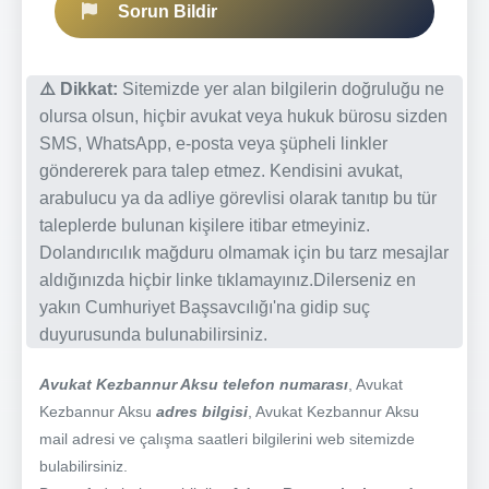
Sorun Bildir
⚠️ Dikkat:
Sitemizde yer alan bilgilerin doğruluğu ne
olursa olsun, hiçbir avukat veya hukuk bürosu sizden
SMS, WhatsApp, e-posta veya şüpheli linkler
göndererek para talep etmez. Kendisini avukat,
arabulucu ya da adliye görevlisi olarak tanıtıp bu tür
taleplerde bulunan kişilere itibar etmeyiniz.
Dolandırıcılık mağduru olmamak için bu tarz mesajlar
aldığınızda hiçbir linke tıklamayınız.Dilerseniz en
yakın Cumhuriyet Başsavcılığı'na gidip suç
duyurusunda bulunabilirsiniz.
Avukat Kezbannur Aksu telefon numarası
, Avukat
Kezbannur Aksu
adres bilgisi
, Avukat Kezbannur Aksu
mail adresi ve çalışma saatleri bilgilerini web sitemizde
bulabilirsiniz.