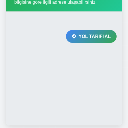
bilgisine göre ilgili adrese ulaşabilirsiniz.
YOL TARİFİ AL