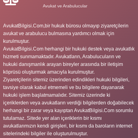
Avukat ve Arabulucular
AvukatBilgisi.Com,bir hukuk bürosu olmayıp ziyaretçilerin
avukat ve arabulucu bulmasına yardımcı olmak için
kurulmuştur.
AvukatBilgisi.Com herhangi bir hukuki destek veya avukatlık
hizmeti sunmamaktadır. Avukatların, Arabulucuların ve
hukuki danışmanlık arayan bireyler arasında bir iletişim
köprüsü oluşturmak amacıyla kurulmuştur.
Ziyaretçilerin sitemiz üzerinden edindikleri hukuki bilgileri,
tavsiye olarak kabul etmemeli ve bu bilgilere dayanarak
hukuki işlem başlatmamalıdır. Sitemiz üzerinde ki
içeriklerden veya avukatların verdiği bilgilerden doğabilecek
herhangi bir zarar veya kayıptan AvukatBilgisi.Com sorumlu
tutulamaz. Sitede yer alan içeriklerin bir kısmı
avukatlarımızın kendi girişleri, bir kısmı da baroların internet
sitelerindeki bilgiler ile oluşturulmuştur.