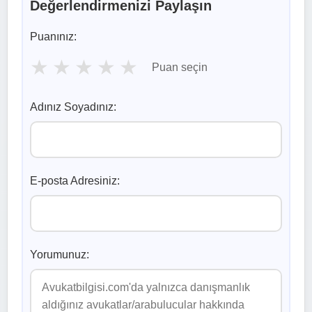
Değerlendirmenizi Paylaşın
Puanınız:
★
★
★
★
★
Puan seçin
Adınız Soyadınız:
E-posta Adresiniz:
Yorumunuz: