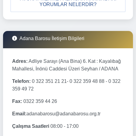
YORUMLAR NELERDIR?
Adana Barosu İletişim Bilgileri
Adres:
Adliye Sarayı (Ana Bina) 6. Kat : Kayalıbağ
Mahallesi, İnönü Caddesi Üzeri Seyhan / ADANA
Telefon:
0 322 351 21 21- 0 322 359 48 88 - 0 322
359 49 72
Fax:
0322 359 44 26
Email:
adanabarosu@adanabarosu.org.tr
Çalışma Saatleri
08:00 - 17:00