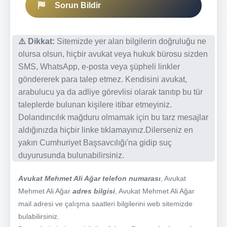
Sorun Bildir
⚠️ Dikkat:
Sitemizde yer alan bilgilerin doğruluğu ne
olursa olsun, hiçbir avukat veya hukuk bürosu sizden
SMS, WhatsApp, e-posta veya şüpheli linkler
göndererek para talep etmez. Kendisini avukat,
arabulucu ya da adliye görevlisi olarak tanıtıp bu tür
taleplerde bulunan kişilere itibar etmeyiniz.
Dolandırıcılık mağduru olmamak için bu tarz mesajlar
aldığınızda hiçbir linke tıklamayınız.Dilerseniz en
yakın Cumhuriyet Başsavcılığı'na gidip suç
duyurusunda bulunabilirsiniz.
Avukat Mehmet Ali Ağar telefon numarası
, Avukat
Mehmet Ali Ağar
adres bilgisi
, Avukat Mehmet Ali Ağar
mail adresi ve çalışma saatleri bilgilerini web sitemizde
bulabilirsiniz.