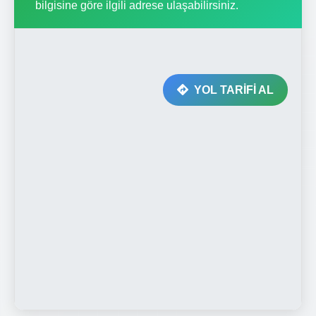
bilgisine göre ilgili adrese ulaşabilirsiniz.
YOL TARİFİ AL