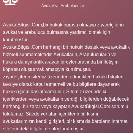
Avukat ve Arabulucular
AvukatBilgisi.Com,bir hukuk bürosu olmayıp ziyaretçilerin
avukat ve arabulucu bulmasına yardımcı olmak için
kurulmuştur.
AvukatBilgisi.Com herhangi bir hukuki destek veya avukatlık
hizmeti sunmamaktadır. Avukatların, Arabulucuların ve
hukuki danışmanlık arayan bireyler arasında bir iletişim
köprüsü oluşturmak amacıyla kurulmuştur.
Ziyaretçilerin sitemiz üzerinden edindikleri hukuki bilgileri,
tavsiye olarak kabul etmemeli ve bu bilgilere dayanarak
hukuki işlem başlatmamalıdır. Sitemiz üzerinde ki
içeriklerden veya avukatların verdiği bilgilerden doğabilecek
herhangi bir zarar veya kayıptan AvukatBilgisi.Com sorumlu
tutulamaz. Sitede yer alan içeriklerin bir kısmı
avukatlarımızın kendi girişleri, bir kısmı da baroların internet
sitelerindeki bilgiler ile oluşturulmuştur.