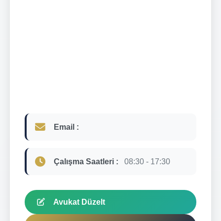
Email :
Çalışma Saatleri :
08:30 - 17:30
Avukat Düzelt