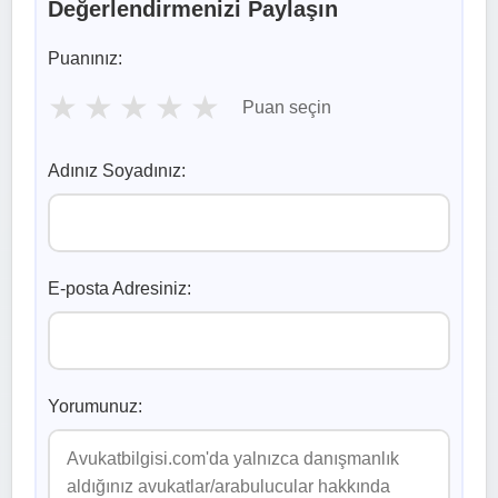
Değerlendirmenizi Paylaşın
Puanınız:
★
★
★
★
★
Puan seçin
Adınız Soyadınız:
E-posta Adresiniz:
Yorumunuz: