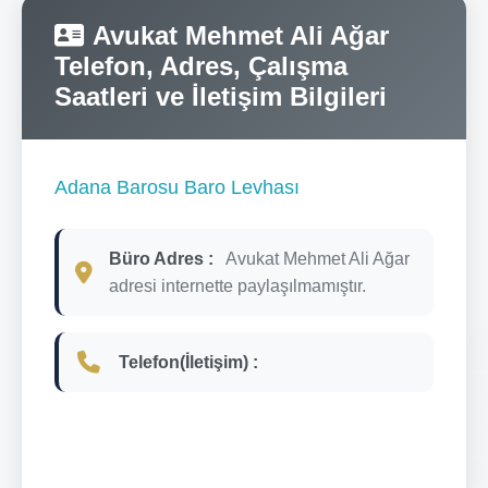
Avukat Mehmet Ali Ağar
Telefon, Adres, Çalışma
Saatleri ve İletişim Bilgileri
Adana Barosu Baro Levhası
Büro Adres :
Avukat Mehmet Ali Ağar
adresi internette paylaşılmamıştır.
Telefon(İletişim) :