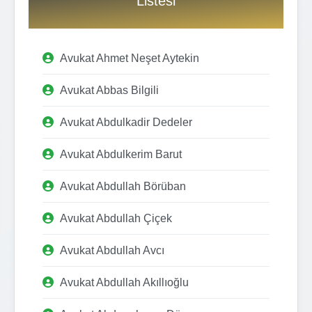
Listesi
Avukat Ahmet Neşet Aytekin
Avukat Abbas Bilgili
Avukat Abdulkadir Dedeler
Avukat Abdulkerim Barut
Avukat Abdullah Börüban
Avukat Abdullah Çiçek
Avukat Abdullah Avcı
Avukat Abdullah Akıllıoğlu