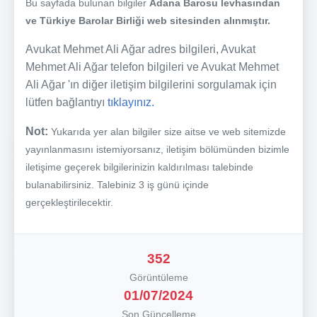
Bu sayfada bulunan bilgiler
Adana Barosu levhasından
ve Türkiye Barolar Birliği web sitesinden alınmıştır.
Avukat Mehmet Ali Ağar adres bilgileri, Avukat
Mehmet Ali Ağar telefon bilgileri ve Avukat Mehmet
Ali Ağar 'ın diğer iletişim bilgilerini sorgulamak için
lütfen bağlantıyı
tıklayınız.
Not:
Yukarıda yer alan bilgiler size aitse ve web sitemizde
yayınlanmasını istemiyorsanız, iletişim bölümünden bizimle
iletişime geçerek bilgilerinizin kaldırılması talebinde
bulanabilirsiniz. Talebiniz 3 iş günü içinde
gerçekleştirilecektir.
352
Görüntüleme
01/07/2024
Son Güncelleme