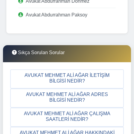
Avukat Abdurrahman Dönmez
Avukat Abdurrahman Paksoy
Sıkça Sorulan Sorular
AVUKAT MEHMET ALI AĞAR İLETIŞIM
BILGISI NEDIR?
AVUKAT MEHMET ALI AĞAR ADRES
BILGISI NEDIR?
AVUKAT MEHMET ALI AĞAR ÇALIŞMA
SAATLERI NEDIR?
AVUKAT MEHMET ALI AĞAR HAKKINDAKI