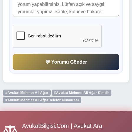
💬 Yorumu Gönder
#Avukat Mehmet Ali Ağar
#Avukat Mehmet Ali Ağar Kimdir
#Avukat Mehmet Ali Ağar Telefon Numarası
AvukatBilgisi.Com | Avukat Ara