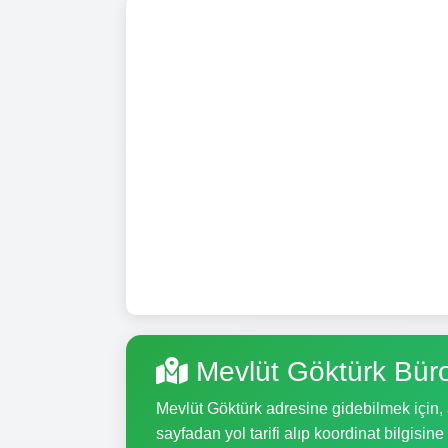
Mevlüt Göktürk Bür
Mevlüt Göktürk adresine gidebilmek için, a
sayfadan yol tarifi alıp koordinat bilgisine 