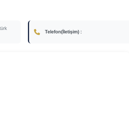
türk
Telefon(İletişim) :