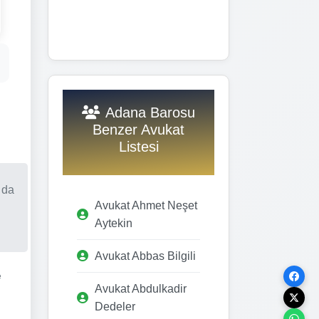
Adana Barosu
Benzer Avukat
Listesi
 da
Avukat Ahmet Neşet
Aytekin
Avukat Abbas Bilgili
e
Avukat Abdulkadir
Dedeler