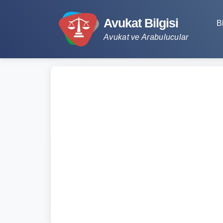
Avukat Bilgisi
B
Avukat ve Arabulucular