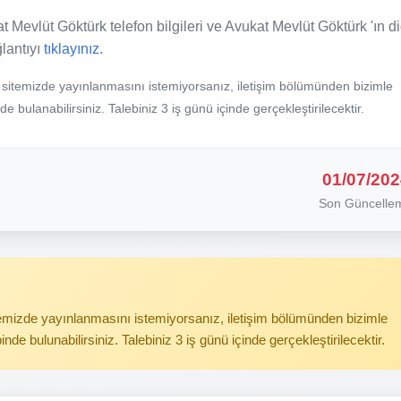
t Mevlüt Göktürk telefon bilgileri ve Avukat Mevlüt Göktürk 'ın d
ğlantıyı
tıklayınız.
b sitemizde yayınlanmasını istemiyorsanız, iletişim bölümünden bizimle
nde bulanabilirsiniz. Talebiniz 3 iş günü içinde gerçekleştirilecektir.
01/07/202
Son Güncelle
itemizde yayınlanmasını istemiyorsanız, iletişim bölümünden bizimle
binde bulunabilirsiniz. Talebiniz 3 iş günü içinde gerçekleştirilecektir.