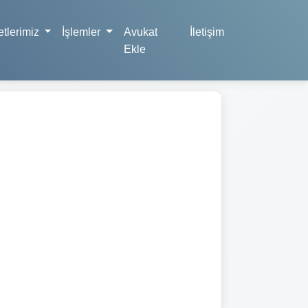
tlerimiz
İşlemler
Avukat
İletişim
Ekle