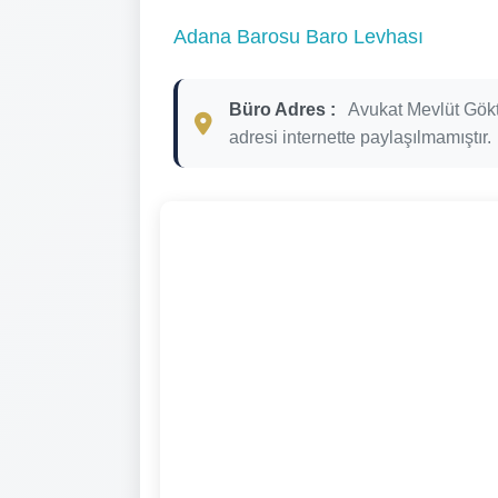
Adana Barosu Baro Levhası
Büro Adres :
Avukat Mevlüt Gök
adresi internette paylaşılmamıştır.