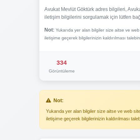
Avukat Mevlüt Göktürk adres bilgileri, Avuka
iletişim bilgilerini sorgulamak için lütfen ba
Not:
Yukarıda yer alan bilgiler size aitse ve we
iletişime geçerek bilgilerinizin kaldırılması talebi
334
Görüntüleme
Not:
Yukarıda yer alan bilgiler size aitse ve web s
iletişime geçerek bilgilerinizin kaldırılması tale