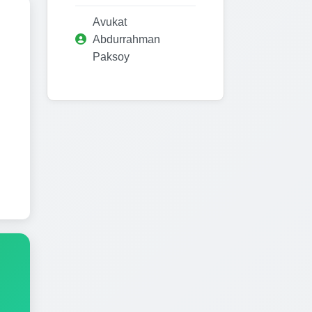
Avukat
Abdurrahman
Paksoy