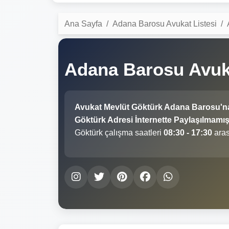
Ana Sayfa
Adana Barosu Avukat Listesi
Adana Barosu Avuk
Avukat Mevlüt Göktürk Adana Barosu'n
Göktürk Adresi İnternette Paylaşılmamışt
Göktürk çalışma saatleri
08:30 - 17:30
aras