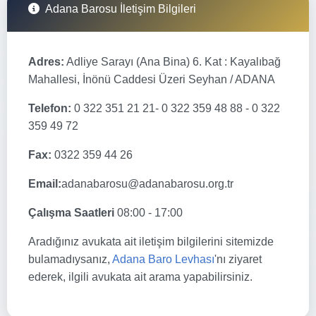
Adana Barosu İletişim Bilgileri
Adres:
Adliye Sarayı (Ana Bina) 6. Kat : Kayalıbağ
Mahallesi, İnönü Caddesi Üzeri Seyhan / ADANA
Telefon:
0 322 351 21 21- 0 322 359 48 88 - 0 322
359 49 72
Fax:
0322 359 44 26
Email:
adanabarosu@adanabarosu.org.tr
Çalışma Saatleri
08:00 - 17:00
Aradığınız avukata ait iletişim bilgilerini sitemizde
bulamadıysanız,
Adana Baro Levhası
'nı ziyaret
ederek, ilgili avukata ait arama yapabilirsiniz.