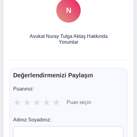
N
Avukat Nuray Tulga Aktaş Hakkında
Yorumlar
Değerlendirmenizi Paylaşın
Puanınız:
★
★
★
★
★
Puan seçin
Adınız Soyadınız: