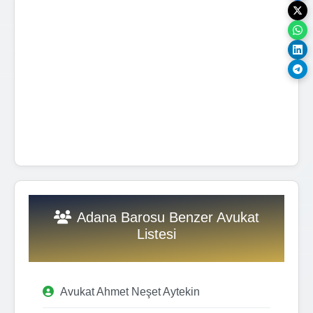
Adana Barosu Benzer Avukat
Listesi
Avukat Ahmet Neşet Aytekin