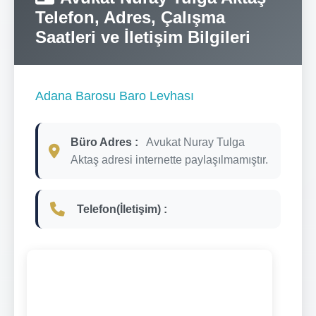
Telefon, Adres, Çalışma
Saatleri ve İletişim Bilgileri
Adana Barosu Baro Levhası
Büro Adres :
Avukat Nuray Tulga
Aktaş adresi internette paylaşılmamıştır.
Telefon(İletişim) :