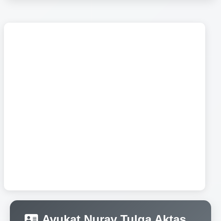
Avukat Nuray Tulga Aktaş