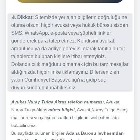
⚠️ Dikkat:
Sitemizde yer alan bilgilerin doğruluğu ne
olursa olsun, hiçbir avukat veya hukuk bürosu sizden
SMS, WhatsApp, e-posta veya şüpheli linkler
göndererek para talep etmez. Kendisini avukat,
arabulucu ya da adliye görevlisi olarak tanıtıp bu tür
taleplerde bulunan kişilere itibar etmeyiniz.
Dolandırıcılık mağduru olmamak için bu tarz mesajlar
aldığınızda hiçbir linke tıklamayınız.Dilerseniz en
yakın Cumhuriyet Başsavcılığı'na gidip suç
duyurusunda bulunabilirsiniz.
Avukat Nuray Tulga Aktaş telefon numarası
, Avukat
Nuray Tulga Aktaş
adres bilgisi
, Avukat Nuray Tulga Aktaş
mail adresi ve çalışma saatleri bilgilerini web sitemizde
bulabilirsiniz.
Bu sayfada bulunan bilgiler
Adana Barosu levhasından