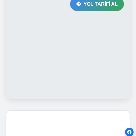
YOL TARİFİ AL