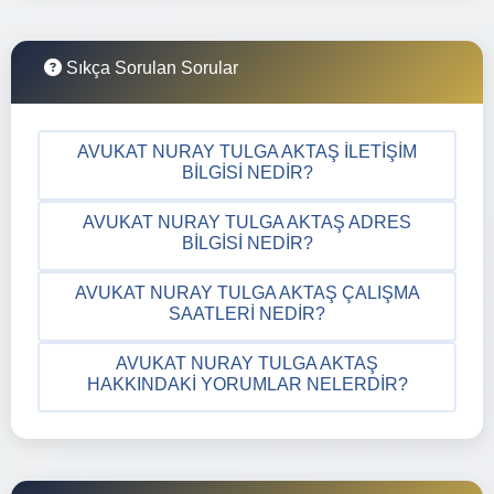
Sıkça Sorulan Sorular
AVUKAT NURAY TULGA AKTAŞ İLETIŞIM
BILGISI NEDIR?
AVUKAT NURAY TULGA AKTAŞ ADRES
BILGISI NEDIR?
AVUKAT NURAY TULGA AKTAŞ ÇALIŞMA
SAATLERI NEDIR?
AVUKAT NURAY TULGA AKTAŞ
HAKKINDAKI YORUMLAR NELERDIR?