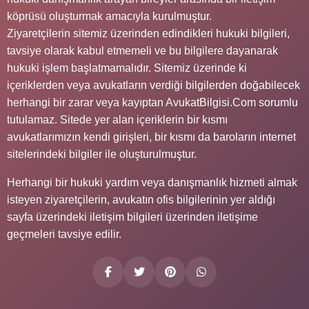
köprüsü oluşturmak amacıyla kurulmuştur.
Ziyaretçilerin sitemiz üzerinden edindikleri hukuki bilgileri,
tavsiye olarak kabul etmemeli ve bu bilgilere dayanarak
hukuki işlem başlatmamalıdır. Sitemiz üzerinde ki
içeriklerden veya avukatların verdiği bilgilerden doğabilecek
herhangi bir zarar veya kayıptan AvukatBilgisi.Com sorumlu
tutulamaz. Sitede yer alan içeriklerin bir kısmı
avukatlarımızın kendi girişleri, bir kısmı da baroların internet
sitelerindeki bilgiler ile oluşturulmuştur.
Herhangi bir hukuki yardım veya danışmanlık hizmeti almak
isteyen ziyaretçilerin, avukatın ofis bilgilerinin yer aldığı
sayfa üzerindeki iletişim bilgileri üzerinden iletişime
geçmeleri tavsiye edilir.