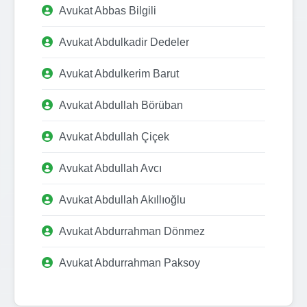
Avukat Abbas Bilgili
Avukat Abdulkadir Dedeler
Avukat Abdulkerim Barut
Avukat Abdullah Börüban
Avukat Abdullah Çiçek
Avukat Abdullah Avcı
Avukat Abdullah Akıllıoğlu
Avukat Abdurrahman Dönmez
Avukat Abdurrahman Paksoy