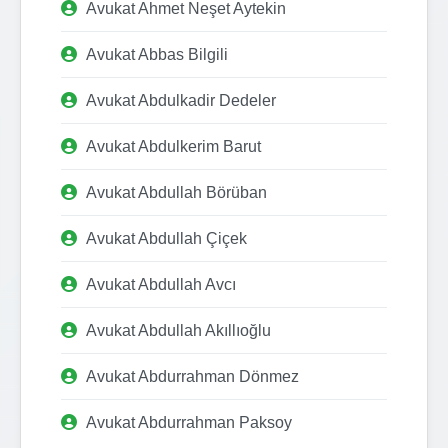
Avukat Ahmet Neşet Aytekin
Avukat Abbas Bilgili
Avukat Abdulkadir Dedeler
Avukat Abdulkerim Barut
Avukat Abdullah Börüban
Avukat Abdullah Çiçek
Avukat Abdullah Avcı
Avukat Abdullah Akıllıoğlu
Avukat Abdurrahman Dönmez
Avukat Abdurrahman Paksoy