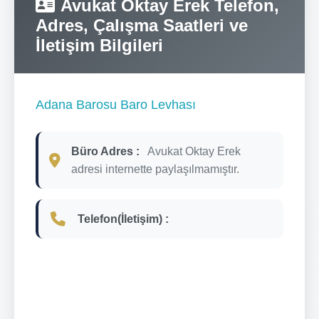
Avukat Oktay Erek Telefon,
Adres, Çalışma Saatleri ve
İletişim Bilgileri
Adana Barosu Baro Levhası
Büro Adres :
Avukat Oktay Erek
adresi internette paylaşılmamıştır.
Telefon(İletişim) :