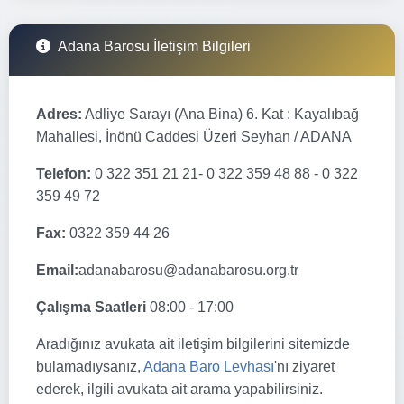
Adana Barosu İletişim Bilgileri
Adres:
Adliye Sarayı (Ana Bina) 6. Kat : Kayalıbağ
Mahallesi, İnönü Caddesi Üzeri Seyhan / ADANA
Telefon:
0 322 351 21 21- 0 322 359 48 88 - 0 322
359 49 72
Fax:
0322 359 44 26
Email:
adanabarosu@adanabarosu.org.tr
Çalışma Saatleri
08:00 - 17:00
Aradığınız avukata ait iletişim bilgilerini sitemizde
bulamadıysanız,
Adana Baro Levhası
'nı ziyaret
ederek, ilgili avukata ait arama yapabilirsiniz.