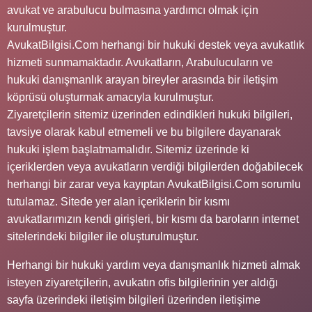
avukat ve arabulucu bulmasına yardımcı olmak için
kurulmuştur.
AvukatBilgisi.Com herhangi bir hukuki destek veya avukatlık
hizmeti sunmamaktadır. Avukatların, Arabulucuların ve
hukuki danışmanlık arayan bireyler arasında bir iletişim
köprüsü oluşturmak amacıyla kurulmuştur.
Ziyaretçilerin sitemiz üzerinden edindikleri hukuki bilgileri,
tavsiye olarak kabul etmemeli ve bu bilgilere dayanarak
hukuki işlem başlatmamalıdır. Sitemiz üzerinde ki
içeriklerden veya avukatların verdiği bilgilerden doğabilecek
herhangi bir zarar veya kayıptan AvukatBilgisi.Com sorumlu
tutulamaz. Sitede yer alan içeriklerin bir kısmı
avukatlarımızın kendi girişleri, bir kısmı da baroların internet
sitelerindeki bilgiler ile oluşturulmuştur.
Herhangi bir hukuki yardım veya danışmanlık hizmeti almak
isteyen ziyaretçilerin, avukatın ofis bilgilerinin yer aldığı
sayfa üzerindeki iletişim bilgileri üzerinden iletişime