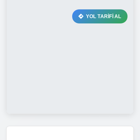
YOL TARİFİ AL