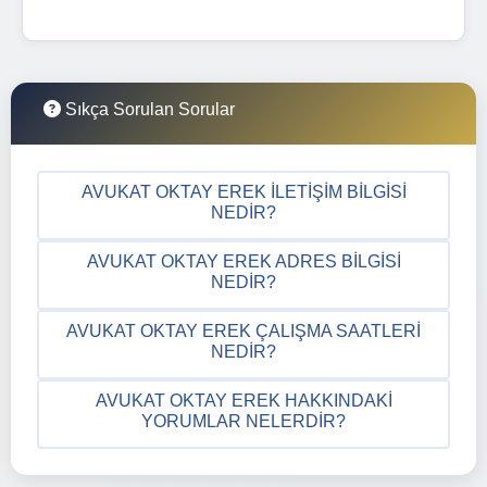
Sıkça Sorulan Sorular
AVUKAT OKTAY EREK İLETIŞIM BILGISI
NEDIR?
AVUKAT OKTAY EREK ADRES BILGISI
NEDIR?
AVUKAT OKTAY EREK ÇALIŞMA SAATLERI
NEDIR?
AVUKAT OKTAY EREK HAKKINDAKI
YORUMLAR NELERDIR?