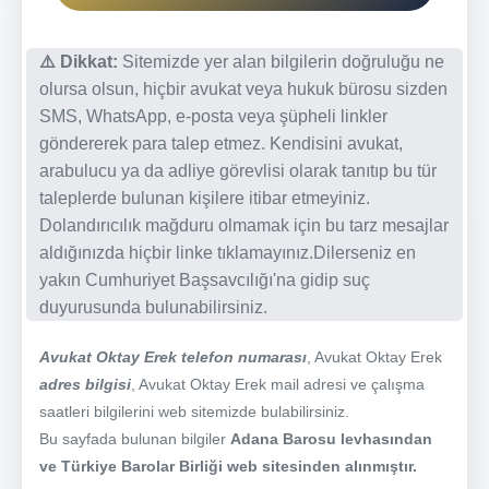
⚠️ Dikkat:
Sitemizde yer alan bilgilerin doğruluğu ne
olursa olsun, hiçbir avukat veya hukuk bürosu sizden
SMS, WhatsApp, e-posta veya şüpheli linkler
göndererek para talep etmez. Kendisini avukat,
arabulucu ya da adliye görevlisi olarak tanıtıp bu tür
taleplerde bulunan kişilere itibar etmeyiniz.
Dolandırıcılık mağduru olmamak için bu tarz mesajlar
aldığınızda hiçbir linke tıklamayınız.Dilerseniz en
yakın Cumhuriyet Başsavcılığı'na gidip suç
duyurusunda bulunabilirsiniz.
Avukat Oktay Erek telefon numarası
, Avukat Oktay Erek
adres bilgisi
, Avukat Oktay Erek mail adresi ve çalışma
saatleri bilgilerini web sitemizde bulabilirsiniz.
Bu sayfada bulunan bilgiler
Adana Barosu levhasından
ve Türkiye Barolar Birliği web sitesinden alınmıştır.