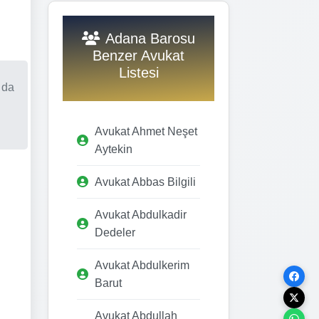
Adana Barosu
Benzer Avukat
Listesi
 da
Avukat Ahmet Neşet
Aytekin
Avukat Abbas Bilgili
Avukat Abdulkadir
Dedeler
Avukat Abdulkerim
Barut
Avukat Abdullah