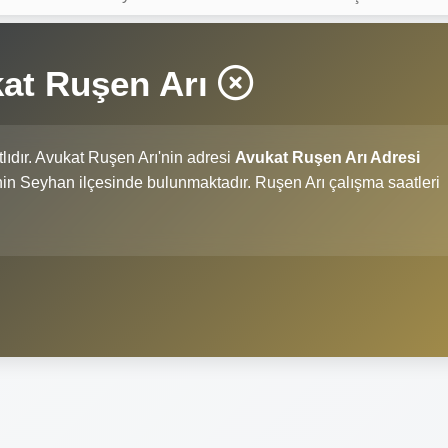
at Ruşen Arı
tlıdır. Avukat Ruşen Arı'nin adresi
Avukat Ruşen Arı Adresi
i'nin Seyhan ilçesinde bulunmaktadır. Ruşen Arı çalışma saatleri