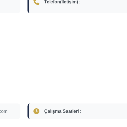
Telefon(İletişim) :
.com
Çalışma Saatleri :