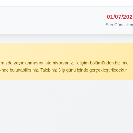
01/07/202
Son Güncelle
itemizde yayınlanmasını istemiyorsanız, iletişim bölümünden bizimle
binde bulunabilirsiniz. Talebiniz 3 iş günü içinde gerçekleştirilecektir.