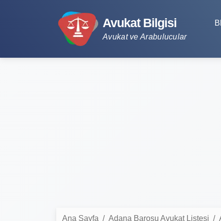
Avukat Bilgisi
B
Avukat ve Arabulucular
Ana Sayfa
Adana Barosu Avukat Listesi