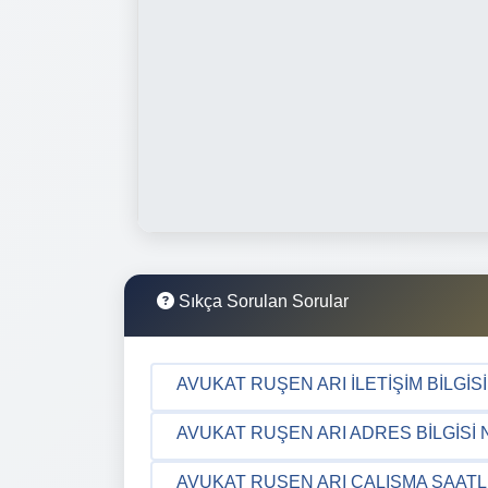
Sıkça Sorulan Sorular
AVUKAT RUŞEN ARI İLETIŞIM BILGIS
AVUKAT RUŞEN ARI ADRES BILGISI 
AVUKAT RUŞEN ARI ÇALIŞMA SAATL