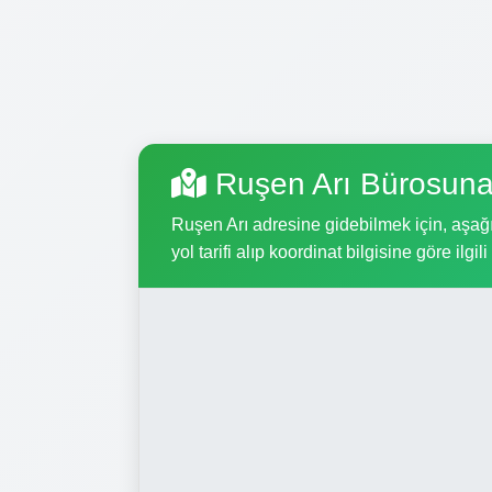
Ruşen Arı Bürosuna
Ruşen Arı adresine gidebilmek için, aşağıd
yol tarifi alıp koordinat bilgisine göre ilgil