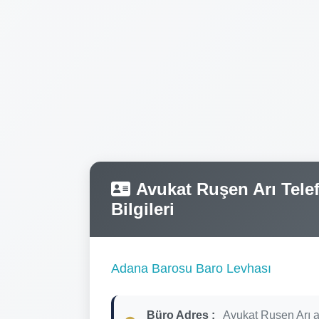
Avukat Ruşen Arı Telef
Bilgileri
Adana Barosu Baro Levhası
Büro Adres :
Avukat Ruşen Arı a