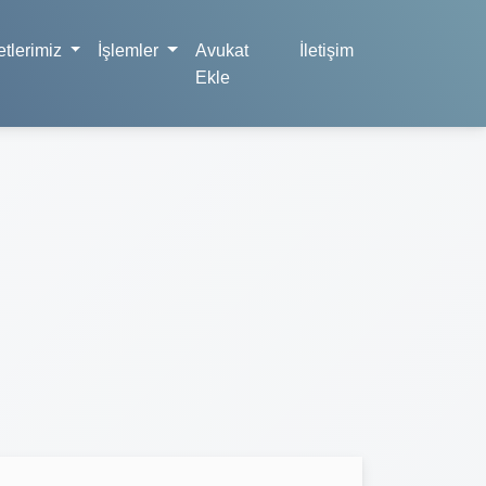
tlerimiz
İşlemler
Avukat
İletişim
Ekle