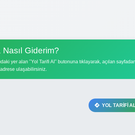
 Nasıl Giderim?
aki yer alan "Yol Tarifi Al" butonuna tıklayarak, açılan sayfada
i adrese ulaşabilirsiniz.
YOL TARİFİ A