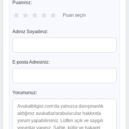
Puanınız:
★
★
★
★
★
Puan seçin
Adınız Soyadınız:
E-posta Adresiniz:
Yorumunuz: