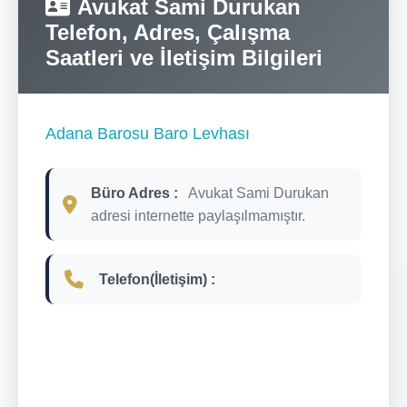
Avukat Sami Durukan
Telefon, Adres, Çalışma
Saatleri ve İletişim Bilgileri
Adana Barosu Baro Levhası
Büro Adres :
Avukat Sami Durukan
adresi internette paylaşılmamıştır.
Telefon(İletişim) :