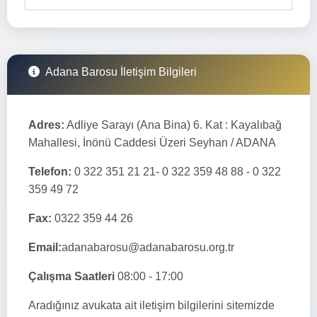
Adana Barosu İletişim Bilgileri
Adres:
Adliye Sarayı (Ana Bina) 6. Kat : Kayalıbağ
Mahallesi, İnönü Caddesi Üzeri Seyhan / ADANA
Telefon:
0 322 351 21 21- 0 322 359 48 88 - 0 322
359 49 72
Fax:
0322 359 44 26
Email:
adanabarosu@adanabarosu.org.tr
Çalışma Saatleri
08:00 - 17:00
Aradığınız avukata ait iletişim bilgilerini sitemizde