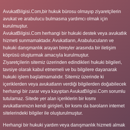
AvukatBilgisi.Com,bir hukuk bürosu olmayıp ziyaretçilerin
avukat ve arabulucu bulmasına yardımcı olmak için
kurulmuştur.
AvukatBilgisi.Com herhangi bir hukuki destek veya avukatlık
hizmeti sunmamaktadır. Avukatların, Arabulucuların ve
hukuki danışmanlık arayan bireyler arasında bir iletişim
köprüsü oluşturmak amacıyla kurulmuştur.
Ziyaretçilerin sitemiz üzerinden edindikleri hukuki bilgileri,
tavsiye olarak kabul etmemeli ve bu bilgilere dayanarak
hukuki işlem başlatmamalıdır. Sitemiz üzerinde ki
içeriklerden veya avukatların verdiği bilgilerden doğabilecek
herhangi bir zarar veya kayıptan AvukatBilgisi.Com sorumlu
tutulamaz. Sitede yer alan içeriklerin bir kısmı
avukatlarımızın kendi girişleri, bir kısmı da baroların internet
sitelerindeki bilgiler ile oluşturulmuştur.
Herhangi bir hukuki yardım veya danışmanlık hizmeti almak