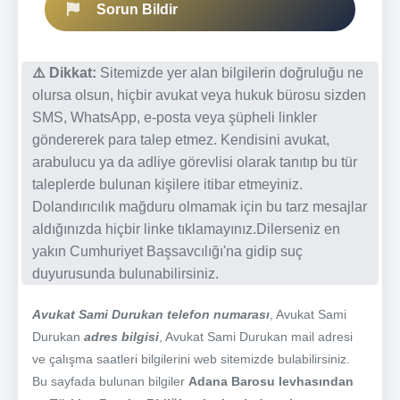
Sorun Bildir
⚠️ Dikkat:
Sitemizde yer alan bilgilerin doğruluğu ne
olursa olsun, hiçbir avukat veya hukuk bürosu sizden
SMS, WhatsApp, e-posta veya şüpheli linkler
göndererek para talep etmez. Kendisini avukat,
arabulucu ya da adliye görevlisi olarak tanıtıp bu tür
taleplerde bulunan kişilere itibar etmeyiniz.
Dolandırıcılık mağduru olmamak için bu tarz mesajlar
aldığınızda hiçbir linke tıklamayınız.Dilerseniz en
yakın Cumhuriyet Başsavcılığı'na gidip suç
duyurusunda bulunabilirsiniz.
Avukat Sami Durukan telefon numarası
, Avukat Sami
Durukan
adres bilgisi
, Avukat Sami Durukan mail adresi
ve çalışma saatleri bilgilerini web sitemizde bulabilirsiniz.
Bu sayfada bulunan bilgiler
Adana Barosu levhasından