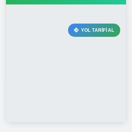
YOL TARİFİ AL