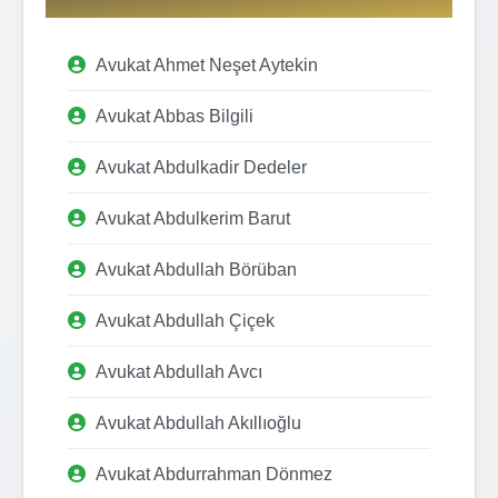
Avukat Ahmet Neşet Aytekin
Avukat Abbas Bilgili
Avukat Abdulkadir Dedeler
Avukat Abdulkerim Barut
Avukat Abdullah Börüban
Avukat Abdullah Çiçek
Avukat Abdullah Avcı
Avukat Abdullah Akıllıoğlu
Avukat Abdurrahman Dönmez