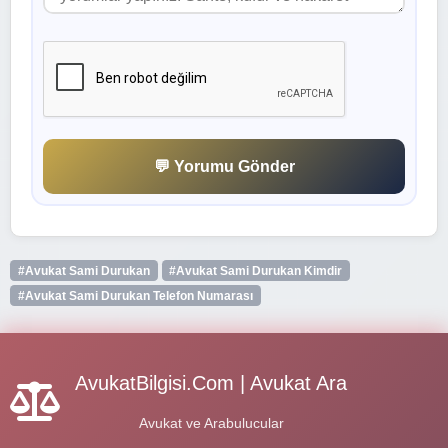
💬 Yorumu Gönder
#Avukat Sami Durukan
#Avukat Sami Durukan Kimdir
#Avukat Sami Durukan Telefon Numarası
AvukatBilgisi.Com | Avukat Ara
Avukat ve Arabulucular