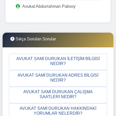
Avukat Abdurrahman Paksoy
Sıkça Sorulan Sorular
AVUKAT SAMI DURUKAN İLETIŞIM BILGISI
NEDIR?
AVUKAT SAMI DURUKAN ADRES BILGISI
NEDIR?
AVUKAT SAMI DURUKAN ÇALIŞMA
SAATLERI NEDIR?
AVUKAT SAMI DURUKAN HAKKINDAKI
YORUMLAR NELERDIR?