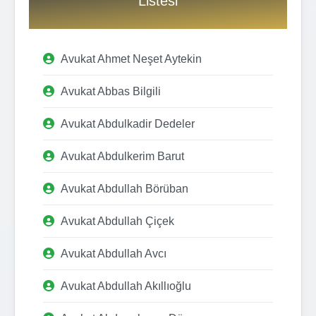
Listesi
Avukat Ahmet Neşet Aytekin
Avukat Abbas Bilgili
Avukat Abdulkadir Dedeler
Avukat Abdulkerim Barut
Avukat Abdullah Börüban
Avukat Abdullah Çiçek
Avukat Abdullah Avcı
Avukat Abdullah Akıllıoğlu