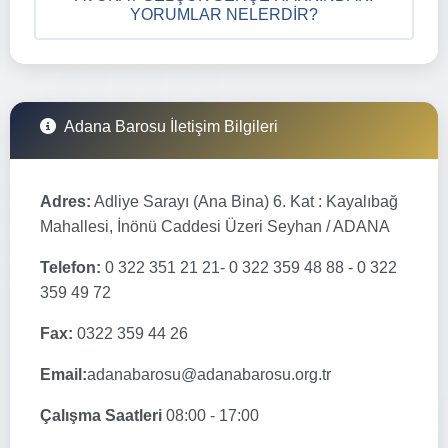
YORUMLAR NELERDIR?
Adana Barosu İletişim Bilgileri
Adres:
Adliye Sarayı (Ana Bina) 6. Kat : Kayalıbağ
Mahallesi, İnönü Caddesi Üzeri Seyhan / ADANA
Telefon:
0 322 351 21 21- 0 322 359 48 88 - 0 322
359 49 72
Fax:
0322 359 44 26
Email:
adanabarosu@adanabarosu.org.tr
Çalışma Saatleri
08:00 - 17:00