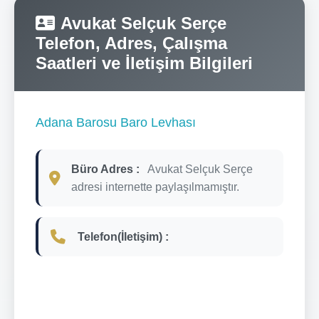
Avukat Selçuk Serçe
Telefon, Adres, Çalışma
Saatleri ve İletişim Bilgileri
Adana Barosu Baro Levhası
Büro Adres :
Avukat Selçuk Serçe
adresi internette paylaşılmamıştır.
Telefon(İletişim) :