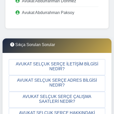
Avukat Abdurrahman Dönmez
Avukat Abdurrahman Paksoy
Sıkça Sorulan Sorular
AVUKAT SELÇUK SERÇE İLETIŞIM BILGISI
NEDIR?
AVUKAT SELÇUK SERÇE ADRES BILGISI
NEDIR?
AVUKAT SELÇUK SERÇE ÇALIŞMA
SAATLERI NEDIR?
AVUKAT SELÇUK SERÇE HAKKINDAKI