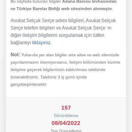
Bu sayfada bulunan bilgiler
Adana Barosu levhasından
ve Türkiye Barolar Birliği web sitesinden alınmıştır.
Avukat Selçuk Serçe adres bilgileri, Avukat Selçuk
Serçe telefon bilgileri ve Avukat Selçuk Serçe 'ın
diğer iletişim bilgilerini sorgulamak için lütfen
bağlantıyı
tıklayınız.
Not:
Yukarıda yer alan bilgiler size aitse ve web sitemizde
yayınlanmasını istemiyorsanız, iletişim bölümünden bizimle
iletişime geçerek bilgilerinizin kaldırılması talebinde
bulanabilirsiniz. Talebiniz 3 iş günü içinde
gerçekleştirilecektir.
157
Görüntüleme
08/04/2022
Son Güncelleme