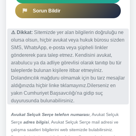
Sorun Bildir
⚠️ Dikkat:
Sitemizde yer alan bilgilerin doğruluğu ne
olursa olsun, hiçbir avukat veya hukuk bürosu sizden
SMS, WhatsApp, e-posta veya şüpheli linkler
göndererek para talep etmez. Kendisini avukat,
arabulucu ya da adliye görevlisi olarak tanıtıp bu tür
taleplerde bulunan kişilere itibar etmeyiniz.
Dolandırıcılık mağduru olmamak için bu tarz mesajlar
aldığınızda hiçbir linke tıklamayınız.Dilerseniz en
yakın Cumhuriyet Başsavcılığı'na gidip suç
duyurusunda bulunabilirsiniz.
Avukat Selçuk Serçe telefon numarası
, Avukat Selçuk
Serçe
adres bilgisi
, Avukat Selçuk Serçe mail adresi ve
çalışma saatleri bilgilerini web sitemizde bulabilirsiniz.