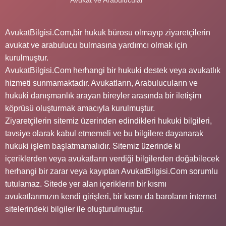
AvukatBilgisi.Com,bir hukuk bürosu olmayıp ziyaretçilerin
avukat ve arabulucu bulmasına yardımcı olmak için
kurulmuştur.
AvukatBilgisi.Com herhangi bir hukuki destek veya avukatlık
hizmeti sunmamaktadır. Avukatların, Arabulucuların ve
hukuki danışmanlık arayan bireyler arasında bir iletişim
köprüsü oluşturmak amacıyla kurulmuştur.
Ziyaretçilerin sitemiz üzerinden edindikleri hukuki bilgileri,
tavsiye olarak kabul etmemeli ve bu bilgilere dayanarak
hukuki işlem başlatmamalıdır. Sitemiz üzerinde ki
içeriklerden veya avukatların verdiği bilgilerden doğabilecek
herhangi bir zarar veya kayıptan AvukatBilgisi.Com sorumlu
tutulamaz. Sitede yer alan içeriklerin bir kısmı
avukatlarımızın kendi girişleri, bir kısmı da baroların internet
sitelerindeki bilgiler ile oluşturulmuştur.