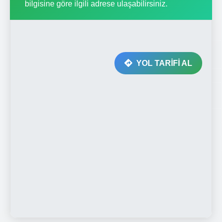
bilgisine göre ilgili adrese ulaşabilirsiniz.
YOL TARİFİ AL