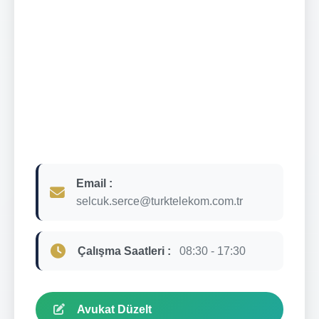
Email :
selcuk.serce@turktelekom.com.tr
Çalışma Saatleri :
08:30 - 17:30
Avukat Düzelt