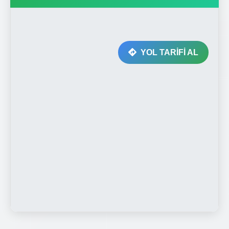
YOL TARİFİ AL