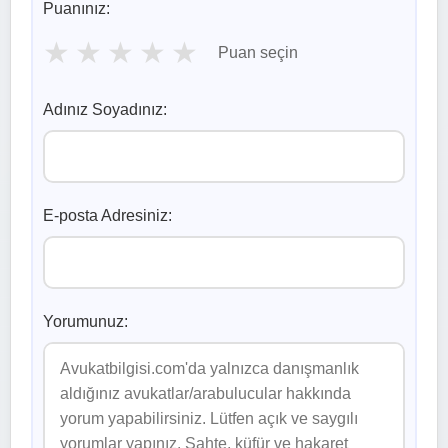
Puanınız:
★
★
★
★
★
Puan seçin
Adınız Soyadınız:
E-posta Adresiniz:
Yorumunuz: