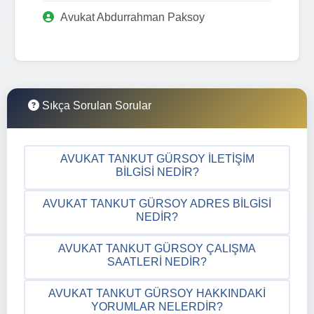
Avukat Abdurrahman Paksoy
Sıkça Sorulan Sorular
AVUKAT TANKUT GÜRSOY İLETIŞIM
BILGISI NEDIR?
AVUKAT TANKUT GÜRSOY ADRES BILGISI
NEDIR?
AVUKAT TANKUT GÜRSOY ÇALIŞMA
SAATLERI NEDIR?
AVUKAT TANKUT GÜRSOY HAKKINDAKI
YORUMLAR NELERDIR?