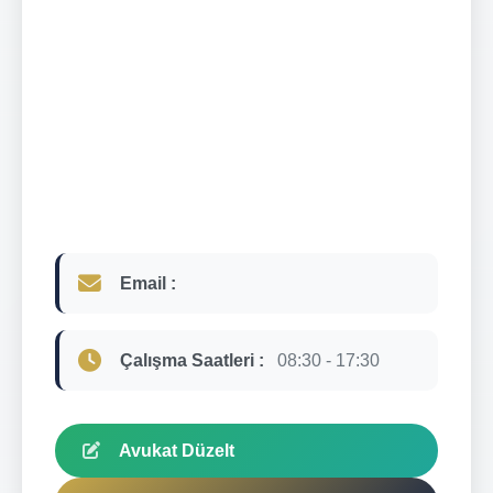
Email :
Çalışma Saatleri :
08:30 - 17:30
Avukat Düzelt