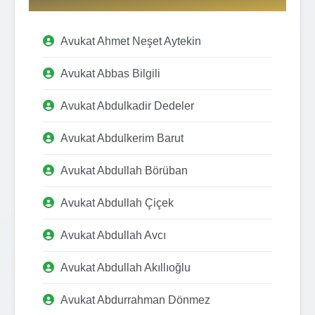
Avukat Ahmet Neşet Aytekin
Avukat Abbas Bilgili
Avukat Abdulkadir Dedeler
Avukat Abdulkerim Barut
Avukat Abdullah Börüban
Avukat Abdullah Çiçek
Avukat Abdullah Avcı
Avukat Abdullah Akıllıoğlu
Avukat Abdurrahman Dönmez