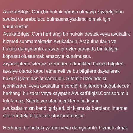
AvukatBilgisi.Com,bir hukuk bürosu olmayıp ziyaretçilerin
avukat ve arabulucu bulmasına yardımcı olmak için
kurulmuştur.
AvukatBilgisi.Com herhangi bir hukuki destek veya avukatlık
hizmeti sunmamaktadır. Avukatların, Arabulucuların ve
hukuki danışmanlık arayan bireyler arasında bir iletişim
köprüsü oluşturmak amacıyla kurulmuştur.
Ziyaretçilerin sitemiz üzerinden edindikleri hukuki bilgileri,
tavsiye olarak kabul etmemeli ve bu bilgilere dayanarak
hukuki işlem başlatmamalıdır. Sitemiz üzerinde ki
içeriklerden veya avukatların verdiği bilgilerden doğabilecek
herhangi bir zarar veya kayıptan AvukatBilgisi.Com sorumlu
tutulamaz. Sitede yer alan içeriklerin bir kısmı
avukatlarımızın kendi girişleri, bir kısmı da baroların internet
sitelerindeki bilgiler ile oluşturulmuştur.
Herhangi bir hukuki yardım veya danışmanlık hizmeti almak