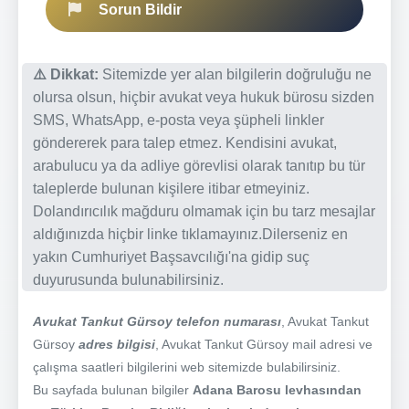
Sorun Bildir
⚠️ Dikkat:
Sitemizde yer alan bilgilerin doğruluğu ne
olursa olsun, hiçbir avukat veya hukuk bürosu sizden
SMS, WhatsApp, e-posta veya şüpheli linkler
göndererek para talep etmez. Kendisini avukat,
arabulucu ya da adliye görevlisi olarak tanıtıp bu tür
taleplerde bulunan kişilere itibar etmeyiniz.
Dolandırıcılık mağduru olmamak için bu tarz mesajlar
aldığınızda hiçbir linke tıklamayınız.Dilerseniz en
yakın Cumhuriyet Başsavcılığı'na gidip suç
duyurusunda bulunabilirsiniz.
Avukat Tankut Gürsoy telefon numarası
, Avukat Tankut
Gürsoy
adres bilgisi
, Avukat Tankut Gürsoy mail adresi ve
çalışma saatleri bilgilerini web sitemizde bulabilirsiniz.
Bu sayfada bulunan bilgiler
Adana Barosu levhasından