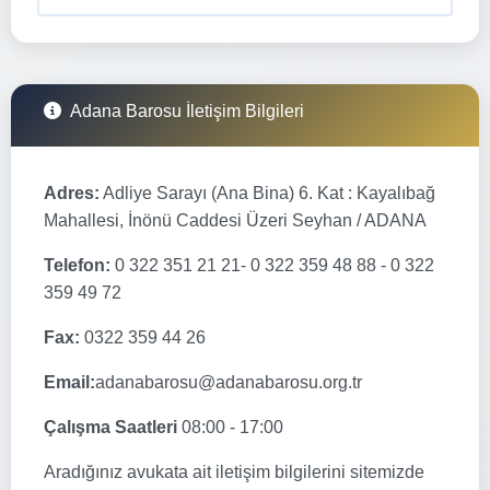
Adana Barosu İletişim Bilgileri
Adres:
Adliye Sarayı (Ana Bina) 6. Kat : Kayalıbağ
Mahallesi, İnönü Caddesi Üzeri Seyhan / ADANA
Telefon:
0 322 351 21 21- 0 322 359 48 88 - 0 322
359 49 72
Fax:
0322 359 44 26
Email:
adanabarosu@adanabarosu.org.tr
Çalışma Saatleri
08:00 - 17:00
Aradığınız avukata ait iletişim bilgilerini sitemizde