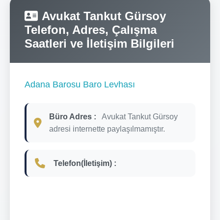
Avukat Tankut Gürsoy
Telefon, Adres, Çalışma
Saatleri ve İletişim Bilgileri
Adana Barosu Baro Levhası
Büro Adres :
Avukat Tankut Gürsoy
adresi internette paylaşılmamıştır.
Telefon(İletişim) :