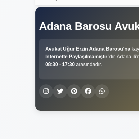
Adana Barosu Avuk
Avukat Uğur Erzin Adana Barosu'na
kayı
İnternette Paylaşılmamıştır.
'dır. Adana il
08:30 - 17:30
arasındadır.