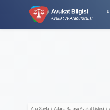
Avukat Bilgisi
B
Avukat ve Arabulucular
Ana Sayfa
Adana Barosu Avukat Listesi