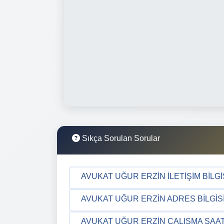
Sıkça Sorulan Sorular
AVUKAT UĞUR ERZIN İLETIŞIM BILGI
AVUKAT UĞUR ERZIN ADRES BILGIS
AVUKAT UĞUR ERZIN ÇALIŞMA SAAT