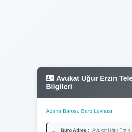
Avukat Uğur Erzin Tele
Bilgileri
Adana Barosu Baro Levhası
Büro Adres :
Avukat Uğur Erzin 