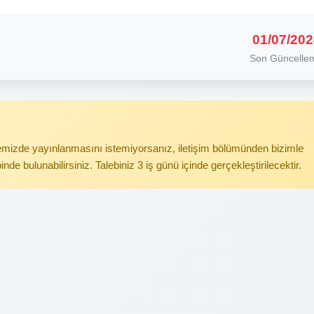
01/07/202
Son Güncelle
itemizde yayınlanmasını istemiyorsanız, iletişim bölümünden bizimle
binde bulunabilirsiniz. Talebiniz 3 iş günü içinde gerçekleştirilecektir.