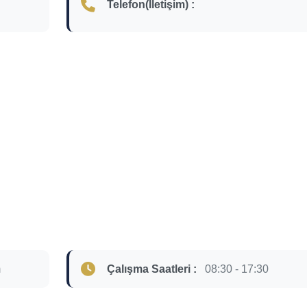
Telefon(İletişim) :
m
Çalışma Saatleri :
08:30 - 17:30