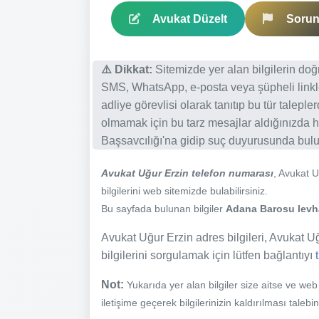
Avukat Düzelt
Sorun 
⚠️ Dikkat:
Sitemizde yer alan bilgilerin do
SMS, WhatsApp, e-posta veya şüpheli linkl
adliye görevlisi olarak tanıtıp bu tür talepl
olmamak için bu tarz mesajlar aldığınızda h
Başsavcılığı'na gidip suç duyurusunda bulun
Avukat Uğur Erzin telefon numarası
, Avukat 
bilgilerini web sitemizde bulabilirsiniz.
Bu sayfada bulunan bilgiler
Adana Barosu levhas
Avukat Uğur Erzin adres bilgileri, Avukat Uğu
bilgilerini sorgulamak için lütfen bağlantıyı
Not:
Yukarıda yer alan bilgiler size aitse ve we
iletişime geçerek bilgilerinizin kaldırılması talebi