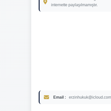
internette paylaşılmamıştır.
Email :
erzinhukuk@icloud.co