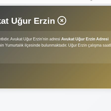
at Uğur Erzin
tlıdır. Avukat Uğur Erzin'nin adresi
Avukat Uğur Erzin Adresi
i'nin Yumurtalık ilçesinde bulunmaktadır. Uğur Erzin çalışma saatl