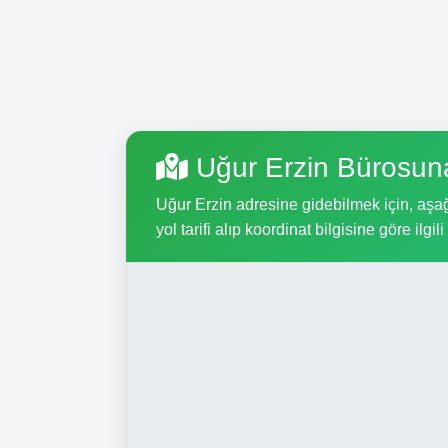
Uğur Erzin Bürosun
Uğur Erzin adresine gidebilmek için, aşağı
yol tarifi alıp koordinat bilgisine göre ilgil