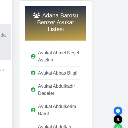
Adana Barosu
Benzer Avukat
Listesi
 da
Avukat Ahmet Neşet
Aytekin
eri
Avukat Abbas Bilgili
Avukat Abdulkadir
Dedeler
Avukat Abdulkerim
Barut
Avukat Abdullah