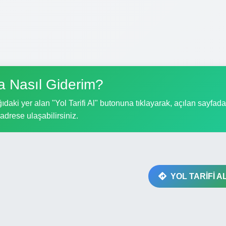
a Nasıl Giderim?
daki yer alan "Yol Tarifi Al" butonuna tıklayarak, açılan sayfad
i adrese ulaşabilirsiniz.
YOL TARİFİ A