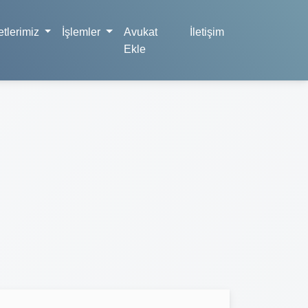
tlerimiz
İşlemler
Avukat
İletişim
Ekle