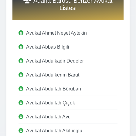
Adana Barosu Benzer Avukat
Listesi
Avukat Ahmet Neşet Aytekin
Avukat Abbas Bilgili
Avukat Abdulkadir Dedeler
Avukat Abdulkerim Barut
Avukat Abdullah Börüban
Avukat Abdullah Çiçek
Avukat Abdullah Avcı
Avukat Abdullah Akıllıoğlu