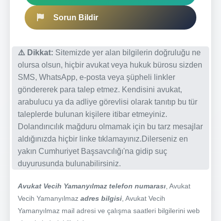
Sorun Bildir
⚠️ Dikkat:
Sitemizde yer alan bilgilerin doğruluğu ne
olursa olsun, hiçbir avukat veya hukuk bürosu sizden
SMS, WhatsApp, e-posta veya şüpheli linkler
göndererek para talep etmez. Kendisini avukat,
arabulucu ya da adliye görevlisi olarak tanıtıp bu tür
taleplerde bulunan kişilere itibar etmeyiniz.
Dolandırıcılık mağduru olmamak için bu tarz mesajlar
aldığınızda hiçbir linke tıklamayınız.Dilerseniz en
yakın Cumhuriyet Başsavcılığı'na gidip suç
duyurusunda bulunabilirsiniz.
Avukat Vecih Yamanyılmaz telefon numarası
, Avukat
Vecih Yamanyılmaz
adres bilgisi
, Avukat Vecih
Yamanyılmaz mail adresi ve çalışma saatleri bilgilerini web