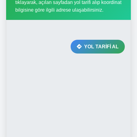
tıklayarak, açılan sayfadan yol tarifi alıp koordinat
bilgisine göre ilgili adrese ulaşabilirsiniz.
YOL TARİFİ AL