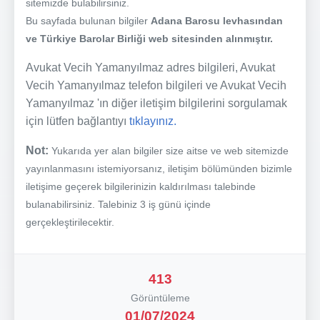
sitemizde bulabilirsiniz.
Bu sayfada bulunan bilgiler
Adana Barosu levhasından
ve Türkiye Barolar Birliği web sitesinden alınmıştır.
Avukat Vecih Yamanyılmaz adres bilgileri, Avukat
Vecih Yamanyılmaz telefon bilgileri ve Avukat Vecih
Yamanyılmaz 'ın diğer iletişim bilgilerini sorgulamak
için lütfen bağlantıyı
tıklayınız.
Not:
Yukarıda yer alan bilgiler size aitse ve web sitemizde
yayınlanmasını istemiyorsanız, iletişim bölümünden bizimle
iletişime geçerek bilgilerinizin kaldırılması talebinde
bulanabilirsiniz. Talebiniz 3 iş günü içinde
gerçekleştirilecektir.
413
Görüntüleme
01/07/2024