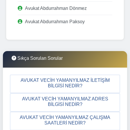
Avukat Abdurrahman Dönmez
Avukat Abdurrahman Paksoy
Sıkça Sorulan Sorular
AVUKAT VECIH YAMANYILMAZ İLETIŞIM
BILGISI NEDIR?
AVUKAT VECIH YAMANYILMAZ ADRES
BILGISI NEDIR?
AVUKAT VECIH YAMANYILMAZ ÇALIŞMA
SAATLERI NEDIR?