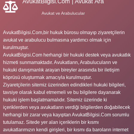
AvukatBilgisi.Com | Avukat Ara
Avukat ve Arabulucular
AvukatBilgisi.Com,bir hukuk bürosu olmayıp ziyaretçilerin
avukat ve arabulucu bulmasına yardımcı olmak için
kurulmuştur.
AvukatBilgisi.Com herhangi bir hukuki destek veya avukatlık
hizmeti sunmamaktadır. Avukatların, Arabulucuların ve
hukuki danışmanlık arayan bireyler arasında bir iletişim
köprüsü oluşturmak amacıyla kurulmuştur.
Ziyaretçilerin sitemiz üzerinden edindikleri hukuki bilgileri,
tavsiye olarak kabul etmemeli ve bu bilgilere dayanarak
hukuki işlem başlatmamalıdır. Sitemiz üzerinde ki
içeriklerden veya avukatların verdiği bilgilerden doğabilecek
herhangi bir zarar veya kayıptan AvukatBilgisi.Com sorumlu
tutulamaz. Sitede yer alan içeriklerin bir kısmı
avukatlarımızın kendi girişleri, bir kısmı da baroların internet