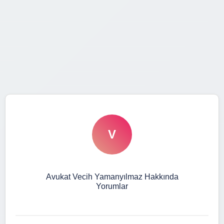
V
Avukat Vecih Yamanyılmaz Hakkında
Yorumlar