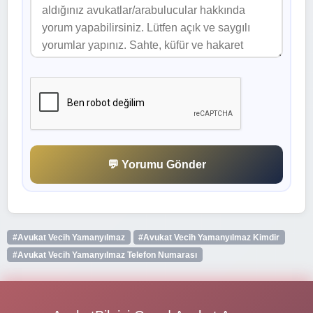
💬 Yorumu Gönder
#Avukat Vecih Yamanyılmaz
#Avukat Vecih Yamanyılmaz Kimdir
#Avukat Vecih Yamanyılmaz Telefon Numarası