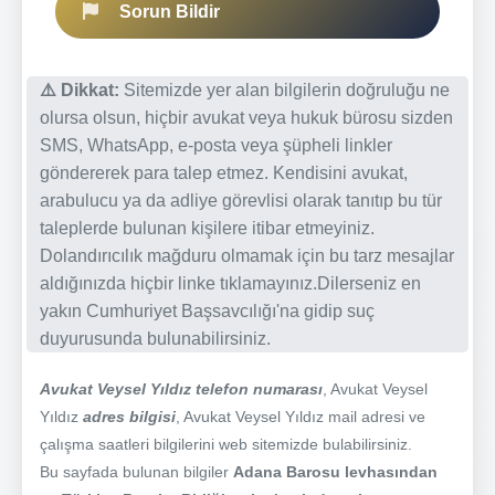
Sorun Bildir
⚠️ Dikkat:
Sitemizde yer alan bilgilerin doğruluğu ne
olursa olsun, hiçbir avukat veya hukuk bürosu sizden
SMS, WhatsApp, e-posta veya şüpheli linkler
göndererek para talep etmez. Kendisini avukat,
arabulucu ya da adliye görevlisi olarak tanıtıp bu tür
taleplerde bulunan kişilere itibar etmeyiniz.
Dolandırıcılık mağduru olmamak için bu tarz mesajlar
aldığınızda hiçbir linke tıklamayınız.Dilerseniz en
yakın Cumhuriyet Başsavcılığı'na gidip suç
duyurusunda bulunabilirsiniz.
Avukat Veysel Yıldız telefon numarası
, Avukat Veysel
Yıldız
adres bilgisi
, Avukat Veysel Yıldız mail adresi ve
çalışma saatleri bilgilerini web sitemizde bulabilirsiniz.
Bu sayfada bulunan bilgiler
Adana Barosu levhasından