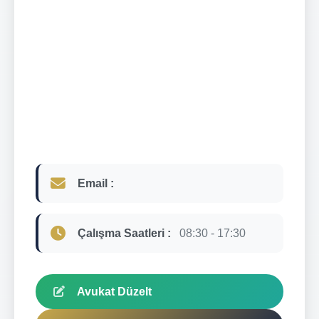
Email :
Çalışma Saatleri :
08:30 - 17:30
Avukat Düzelt