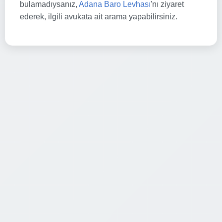
bulamadıysanız,
Adana Baro Levhası
'nı ziyaret
ederek, ilgili avukata ait arama yapabilirsiniz.