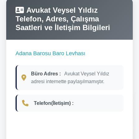
Avukat Veysel Yıldız
Telefon, Adres, Çalışma
Saatleri ve İletişim Bilgileri
Adana Barosu Baro Levhası
Büro Adres :
Avukat Veysel Yıldız
adresi internette paylaşılmamıştır.
Telefon(İletişim) :