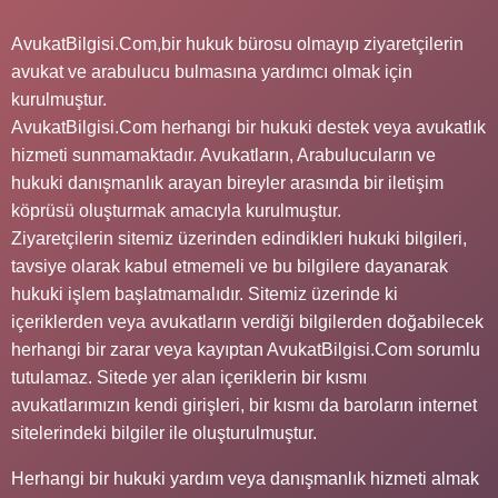
AvukatBilgisi.Com,bir hukuk bürosu olmayıp ziyaretçilerin
avukat ve arabulucu bulmasına yardımcı olmak için
kurulmuştur.
AvukatBilgisi.Com herhangi bir hukuki destek veya avukatlık
hizmeti sunmamaktadır. Avukatların, Arabulucuların ve
hukuki danışmanlık arayan bireyler arasında bir iletişim
köprüsü oluşturmak amacıyla kurulmuştur.
Ziyaretçilerin sitemiz üzerinden edindikleri hukuki bilgileri,
tavsiye olarak kabul etmemeli ve bu bilgilere dayanarak
hukuki işlem başlatmamalıdır. Sitemiz üzerinde ki
içeriklerden veya avukatların verdiği bilgilerden doğabilecek
herhangi bir zarar veya kayıptan AvukatBilgisi.Com sorumlu
tutulamaz. Sitede yer alan içeriklerin bir kısmı
avukatlarımızın kendi girişleri, bir kısmı da baroların internet
sitelerindeki bilgiler ile oluşturulmuştur.
Herhangi bir hukuki yardım veya danışmanlık hizmeti almak