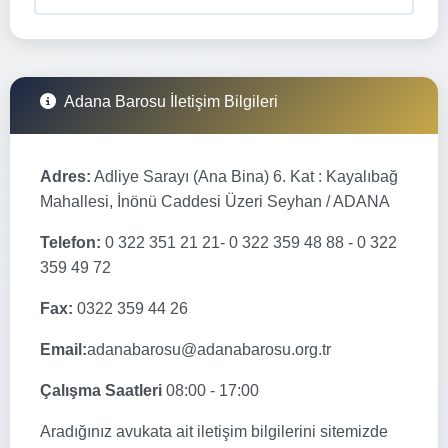
Adana Barosu İletişim Bilgileri
Adres:
Adliye Sarayı (Ana Bina) 6. Kat : Kayalıbağ
Mahallesi, İnönü Caddesi Üzeri Seyhan / ADANA
Telefon:
0 322 351 21 21- 0 322 359 48 88 - 0 322
359 49 72
Fax:
0322 359 44 26
Email:
adanabarosu@adanabarosu.org.tr
Çalışma Saatleri
08:00 - 17:00
Aradığınız avukata ait iletişim bilgilerini sitemizde