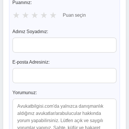
Puanınız:
★
★
★
★
★
Puan seçin
Adınız Soyadınız:
E-posta Adresiniz:
Yorumunuz: