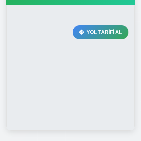
YOL TARİFİ AL