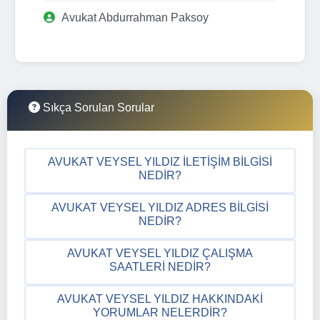
Avukat Abdurrahman Paksoy
Sıkça Sorulan Sorular
AVUKAT VEYSEL YILDIZ İLETIŞIM BILGISI
NEDIR?
AVUKAT VEYSEL YILDIZ ADRES BILGISI
NEDIR?
AVUKAT VEYSEL YILDIZ ÇALIŞMA
SAATLERI NEDIR?
AVUKAT VEYSEL YILDIZ HAKKINDAKI
YORUMLAR NELERDIR?