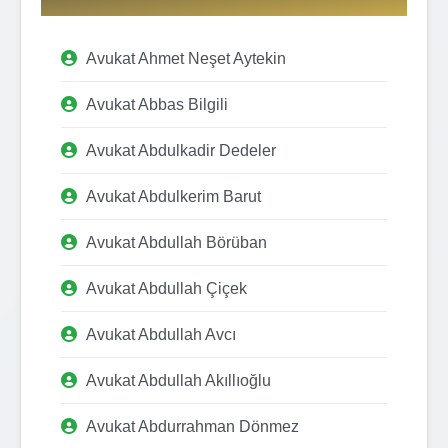
Avukat Ahmet Neşet Aytekin
Avukat Abbas Bilgili
Avukat Abdulkadir Dedeler
Avukat Abdulkerim Barut
Avukat Abdullah Börüban
Avukat Abdullah Çiçek
Avukat Abdullah Avcı
Avukat Abdullah Akıllıoğlu
Avukat Abdurrahman Dönmez