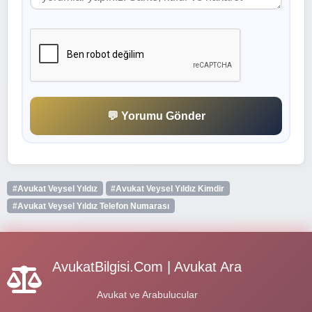
💬 Yorumu Gönder
#Avukat Veysel Yıldız
#Avukat Veysel Yıldız Kimdir
#Avukat Veysel Yıldız Telefon Numarası
AvukatBilgisi.Com | Avukat Ara
Avukat ve Arabulucular