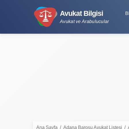
Avukat Bilgisi
B
Avukat ve Arabulucular
Ana Sayfa
Adana Barosu Avukat Listesi