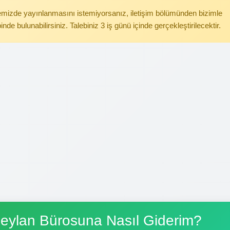
itemizde yayınlanmasını istemiyorsanız, iletişim bölümünden bizimle
binde bulunabilirsiniz. Talebiniz 3 iş günü içinde gerçekleştirilecektir.
Ceylan Bürosuna Nasıl Giderim?