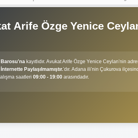
t Arife Özge Yenice Ceyla
 Barosu'na
kayıtlıdır. Avukat Arife Özge Yenice Ceylan'nin adre
İnternette Paylaşılmamıştır.
'dır. Adana ili'nin Çukurova ilçesin
alışma saatleri
09:00 - 19:00
arasındadır.