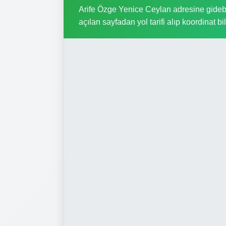
Arife Özge Yenice Ceylan adresine gidebil
açılan sayfadan yol tarifi alıp koordinat bil