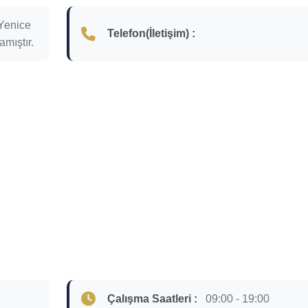
Yenice
Telefon(İletişim) :
amıştır.
Çalışma Saatleri :
09:00 - 19:00