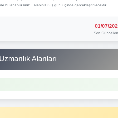
nde bulanabilirsiniz. Talebiniz 3 iş günü içinde gerçekleştirilecektir.
01/07/202
Son Güncelle
Uzmanlık Alanları