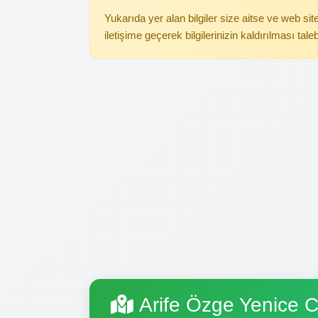
Yukarıda yer alan bilgiler size aitse ve web s
iletişime geçerek bilgilerinizin kaldırılması tale
Arife Özge Yenice 