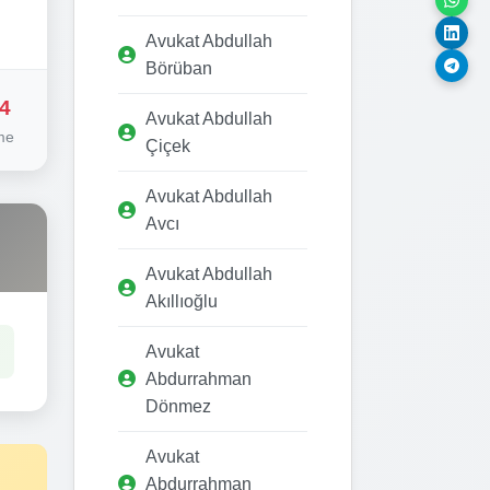
Avukat Abdullah
Börüban
4
Avukat Abdullah
me
Çiçek
Avukat Abdullah
Avcı
Avukat Abdullah
Akıllıoğlu
Avukat
Abdurrahman
Dönmez
Avukat
Abdurrahman