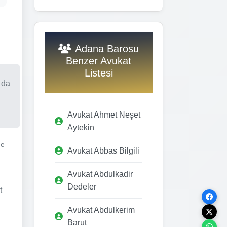
Adana Barosu
Benzer Avukat
Listesi
 da
Avukat Ahmet Neşet
Aytekin
ge
Avukat Abbas Bilgili
Avukat Abdulkadir
Dedeler
t
Avukat Abdulkerim
Barut