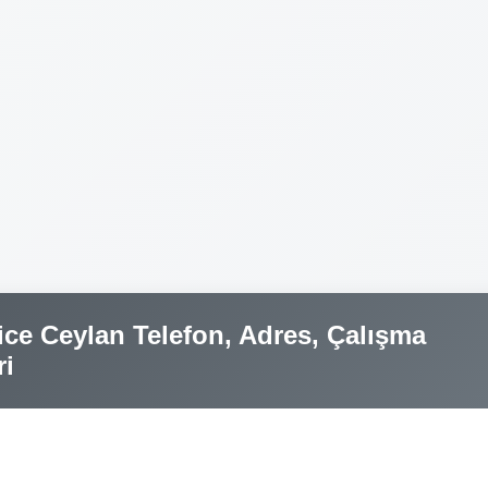
ice Ceylan Telefon, Adres, Çalışma
ri