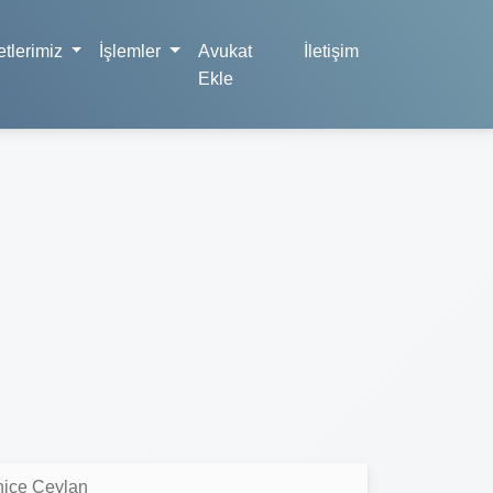
tlerimiz
İşlemler
Avukat
İletişim
Ekle
nice Ceylan