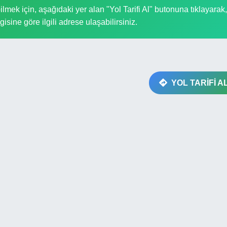
mek için, aşağıdaki yer alan "Yol Tarifi Al" butonuna tıklayarak,
gisine göre ilgili adrese ulaşabilirsiniz.
YOL TARİFİ A