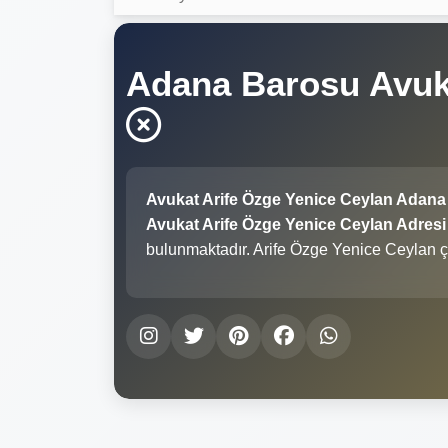
Adana Barosu Avuka
Avukat Arife Özge Yenice Ceylan Adana
Avukat Arife Özge Yenice Ceylan Adresi 
bulunmaktadır. Arife Özge Yenice Ceylan ç