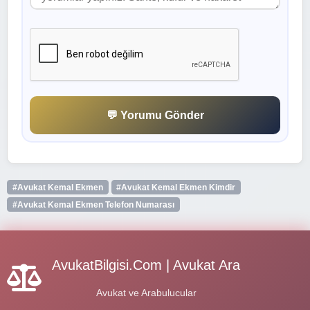
💬 Yorumu Gönder
#Avukat Kemal Ekmen
#Avukat Kemal Ekmen Kimdir
#Avukat Kemal Ekmen Telefon Numarası
AvukatBilgisi.Com | Avukat Ara
Avukat ve Arabulucular