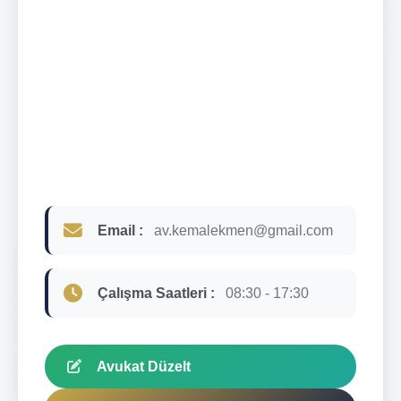
Email :
av.kemalekmen@gmail.com
Çalışma Saatleri :
08:30 - 17:30
Avukat Düzelt