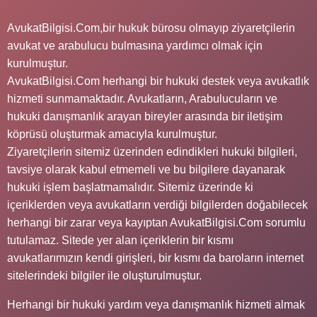
AvukatBilgisi.Com,bir hukuk bürosu olmayıp ziyaretçilerin
avukat ve arabulucu bulmasına yardımcı olmak için
kurulmuştur.
AvukatBilgisi.Com herhangi bir hukuki destek veya avukatlık
hizmeti sunmamaktadır. Avukatların, Arabulucuların ve
hukuki danışmanlık arayan bireyler arasında bir iletişim
köprüsü oluşturmak amacıyla kurulmuştur.
Ziyaretçilerin sitemiz üzerinden edindikleri hukuki bilgileri,
tavsiye olarak kabul etmemeli ve bu bilgilere dayanarak
hukuki işlem başlatmamalıdır. Sitemiz üzerinde ki
içeriklerden veya avukatların verdiği bilgilerden doğabilecek
herhangi bir zarar veya kayıptan AvukatBilgisi.Com sorumlu
tutulamaz. Sitede yer alan içeriklerin bir kısmı
avukatlarımızın kendi girişleri, bir kısmı da baroların internet
sitelerindeki bilgiler ile oluşturulmuştur.
Herhangi bir hukuki yardım veya danışmanlık hizmeti almak