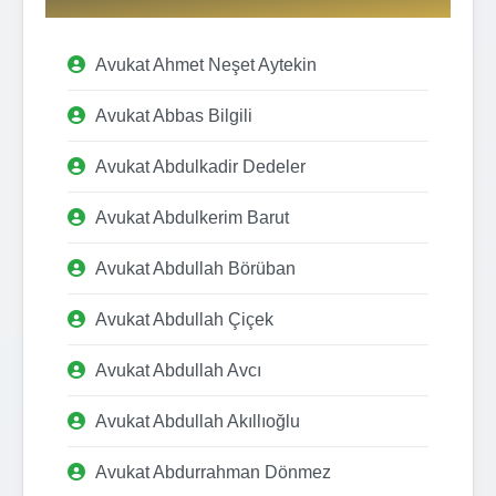
Avukat Ahmet Neşet Aytekin
Avukat Abbas Bilgili
Avukat Abdulkadir Dedeler
Avukat Abdulkerim Barut
Avukat Abdullah Börüban
Avukat Abdullah Çiçek
Avukat Abdullah Avcı
Avukat Abdullah Akıllıoğlu
Avukat Abdurrahman Dönmez