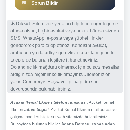
Sorun Bildir
⚠️ Dikkat:
Sitemizde yer alan bilgilerin doğruluğu ne
olursa olsun, hiçbir avukat veya hukuk bürosu sizden
SMS, WhatsApp, e-posta veya şüpheli linkler
göndererek para talep etmez. Kendisini avukat,
arabulucu ya da adliye görevlisi olarak tanıtıp bu tür
taleplerde bulunan kişilere itibar etmeyiniz.
Dolandırıcılık mağduru olmamak için bu tarz mesajlar
aldığınızda hiçbir linke tıklamayınız.Dilerseniz en
yakın Cumhuriyet Başsavcılığı'na gidip suç
duyurusunda bulunabilirsiniz.
Avukat Kemal Ekmen telefon numarası
, Avukat Kemal
Ekmen
adres bilgisi
, Avukat Kemal Ekmen mail adresi ve
çalışma saatleri bilgilerini web sitemizde bulabilirsiniz.
Bu sayfada bulunan bilgiler
Adana Barosu levhasından