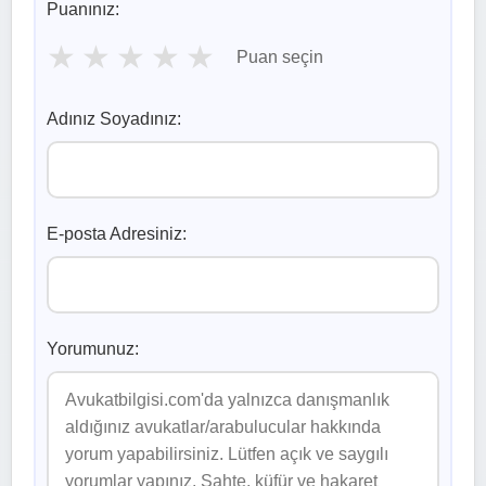
Puanınız:
★
★
★
★
★
Puan seçin
Adınız Soyadınız:
E-posta Adresiniz:
Yorumunuz: