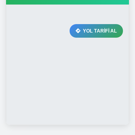
YOL TARİFİ AL