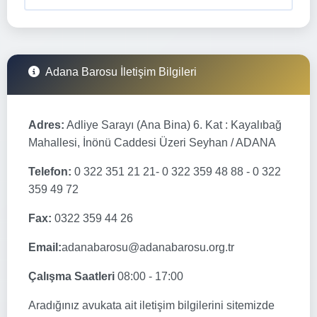
Adana Barosu İletişim Bilgileri
Adres:
Adliye Sarayı (Ana Bina) 6. Kat : Kayalıbağ
Mahallesi, İnönü Caddesi Üzeri Seyhan / ADANA
Telefon:
0 322 351 21 21- 0 322 359 48 88 - 0 322
359 49 72
Fax:
0322 359 44 26
Email:
adanabarosu@adanabarosu.org.tr
Çalışma Saatleri
08:00 - 17:00
Aradığınız avukata ait iletişim bilgilerini sitemizde