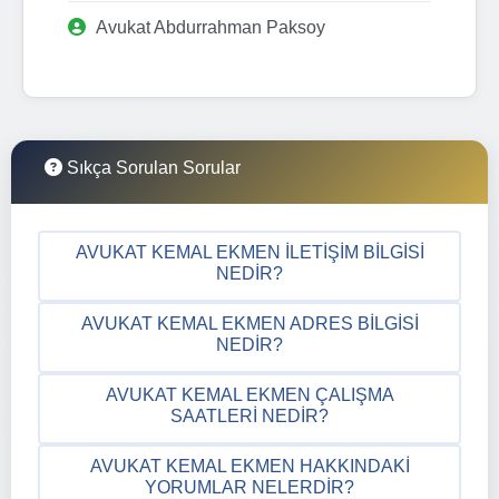
Avukat Abdurrahman Paksoy
Sıkça Sorulan Sorular
AVUKAT KEMAL EKMEN İLETIŞIM BILGISI
NEDIR?
AVUKAT KEMAL EKMEN ADRES BILGISI
NEDIR?
AVUKAT KEMAL EKMEN ÇALIŞMA
SAATLERI NEDIR?
AVUKAT KEMAL EKMEN HAKKINDAKI
YORUMLAR NELERDIR?