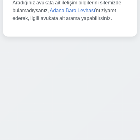
Aradığınız avukata ait iletişim bilgilerini sitemizde
bulamadıysanız,
Adana Baro Levhası
'nı ziyaret
ederek, ilgili avukata ait arama yapabilirsiniz.