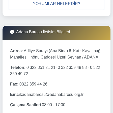
YORUMLAR NELERDIR?
Adana Barosu İletişim Bilgileri
Adres:
Adliye Sarayı (Ana Bina) 6. Kat : Kayalıbağ
Mahallesi, İnönü Caddesi Üzeri Seyhan / ADANA
Telefon:
0 322 351 21 21- 0 322 359 48 88 - 0 322
359 49 72
Fax:
0322 359 44 26
Email:
adanabarosu@adanabarosu.org.tr
Çalışma Saatleri
08:00 - 17:00