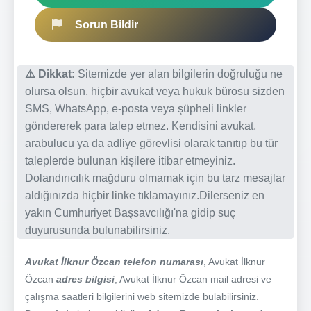
Sorun Bildir
⚠️ Dikkat:
Sitemizde yer alan bilgilerin doğruluğu ne
olursa olsun, hiçbir avukat veya hukuk bürosu sizden
SMS, WhatsApp, e-posta veya şüpheli linkler
göndererek para talep etmez. Kendisini avukat,
arabulucu ya da adliye görevlisi olarak tanıtıp bu tür
taleplerde bulunan kişilere itibar etmeyiniz.
Dolandırıcılık mağduru olmamak için bu tarz mesajlar
aldığınızda hiçbir linke tıklamayınız.Dilerseniz en
yakın Cumhuriyet Başsavcılığı'na gidip suç
duyurusunda bulunabilirsiniz.
Avukat İlknur Özcan telefon numarası
, Avukat İlknur
Özcan
adres bilgisi
, Avukat İlknur Özcan mail adresi ve
çalışma saatleri bilgilerini web sitemizde bulabilirsiniz.