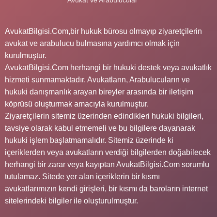
AvukatBilgisi.Com,bir hukuk bürosu olmayıp ziyaretçilerin
avukat ve arabulucu bulmasına yardımcı olmak için
kurulmuştur.
AvukatBilgisi.Com herhangi bir hukuki destek veya avukatlık
hizmeti sunmamaktadır. Avukatların, Arabulucuların ve
hukuki danışmanlık arayan bireyler arasında bir iletişim
köprüsü oluşturmak amacıyla kurulmuştur.
Ziyaretçilerin sitemiz üzerinden edindikleri hukuki bilgileri,
tavsiye olarak kabul etmemeli ve bu bilgilere dayanarak
hukuki işlem başlatmamalıdır. Sitemiz üzerinde ki
içeriklerden veya avukatların verdiği bilgilerden doğabilecek
herhangi bir zarar veya kayıptan AvukatBilgisi.Com sorumlu
tutulamaz. Sitede yer alan içeriklerin bir kısmı
avukatlarımızın kendi girişleri, bir kısmı da baroların internet
sitelerindeki bilgiler ile oluşturulmuştur.