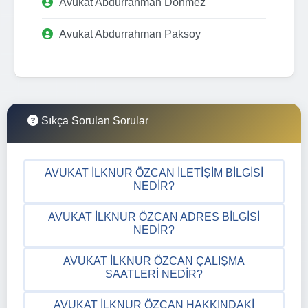
Avukat Abdurrahman Dönmez
Avukat Abdurrahman Paksoy
Sıkça Sorulan Sorular
AVUKAT İLKNUR ÖZCAN İLETIŞIM BILGISI
NEDIR?
AVUKAT İLKNUR ÖZCAN ADRES BILGISI
NEDIR?
AVUKAT İLKNUR ÖZCAN ÇALIŞMA
SAATLERI NEDIR?
AVUKAT İLKNUR ÖZCAN HAKKINDAKI