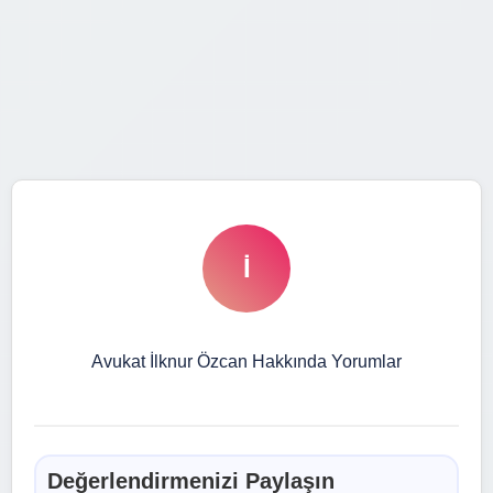
İ
Avukat İlknur Özcan Hakkında Yorumlar
Değerlendirmenizi Paylaşın