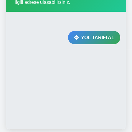
ilgili adrese ulaşabilirsiniz.
YOL TARİFİ AL