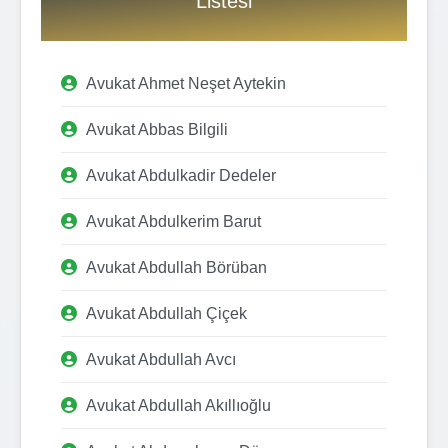
Listesi
Avukat Ahmet Neşet Aytekin
Avukat Abbas Bilgili
Avukat Abdulkadir Dedeler
Avukat Abdulkerim Barut
Avukat Abdullah Börüban
Avukat Abdullah Çiçek
Avukat Abdullah Avcı
Avukat Abdullah Akıllıoğlu