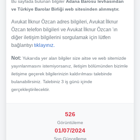
Bu sayfada bulunan bilgiler
Adana Barosu levhasından
ve Türkiye Barolar Birliği web sitesinden alınmıştır.
Avukat İlknur Özcan adres bilgileri, Avukat İlknur
Özcan telefon bilgileri ve Avukat İlknur Özcan 'ın
diğer iletişim bilgilerini sorgulamak için lütfen
bağlantıyı
tıklayınız.
Not:
Yukarıda yer alan bilgiler size aitse ve web sitemizde
yayınlanmasını istemiyorsanız, iletişim bölümünden bizimle
iletişime geçerek bilgilerinizin kaldırılması talebinde
bulanabilirsiniz. Talebiniz 3 iş günü içinde
gerçekleştirilecektir.
526
Görüntüleme
01/07/2024
Son Güncelleme