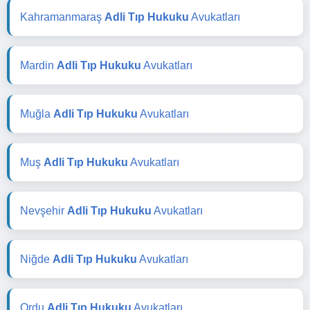
Kahramanmaraş
Adli Tıp Hukuku
Avukatları
Mardin
Adli Tıp Hukuku
Avukatları
Muğla
Adli Tıp Hukuku
Avukatları
Muş
Adli Tıp Hukuku
Avukatları
Nevşehir
Adli Tıp Hukuku
Avukatları
Niğde
Adli Tıp Hukuku
Avukatları
Ordu
Adli Tıp Hukuku
Avukatları