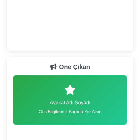
Öne Çıkan
Avukat Adı Soyadı
Ofis Bilgileriniz Burada Yer Alsın