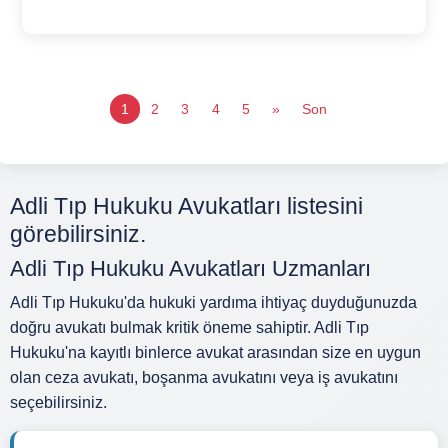
1
2
3
4
5
»
Son
Adli Tıp Hukuku Avukatları listesini
görebilirsiniz.
Adli Tıp Hukuku Avukatları Uzmanları
Adli Tıp Hukuku'da hukuki yardıma ihtiyaç duyduğunuzda
doğru avukatı bulmak kritik öneme sahiptir. Adli Tıp
Hukuku'na kayıtlı binlerce avukat arasından size en uygun
olan ceza avukatı, boşanma avukatını veya iş avukatını
seçebilirsiniz.