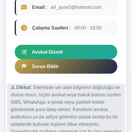
Email :
arl_ayse5@hotmail.com
Çalışma Saatleri :
09:00 - 18:00
Avukat Düzelt
Sorun Bildir
⚠️ Dikkat:
Sitemizde yer alan bilgilerin doğruluğu ne
olursa olsun, hiçbir avukat veya hukuk bürosu sizden
SMS, WhatsApp, e-posta veya şüpheli linkler
göndererek para talep etmez. Kendisini avukat,
arabulucu ya da adliye görevlisi olarak tanıtıp bu tür
taleplerde bulunan kişilere itibar etmeyiniz.
Dolandırıcılık mağduru olmamak için bu tarz mesajlar