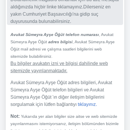
aldığınızda hiçbir linke tıklamayınız.Dilerseniz en
yakın Cumhuriyet Başsavcılığı'na gidip suç
duyurusunda bulunabilirsiniz.
Avukat Sümeyra Ayşe Öğüt telefon numarası
, Avukat
Sümeyra Ayşe Öğüt
adres bilgisi
, Avukat Sümeyra Ayşe
Öğüt mail adresi ve çalışma saatleri bilgilerini web
sitemizde bulabilirsiniz.
Bu bilgiler avukatın izni ve bilgisi dahilinde web
sitemizde yayınlanmaktadır.
Avukat Sümeyra Ayşe Öğüt adres bilgileri, Avukat
Sümeyra Ayşe Öğüt telefon bilgileri ve Avukat
Sümeyra Ayşe Öğüt 'ın diğer iletişim bilgilerini
sorgulamak için lütfen bağlantıyı
tıklayınız.
Not:
Yukarıda yer alan bilgiler size aitse ve web sitemizde
yayınlanmasını istemiyorsanız, iletişim bölümünden bizimle