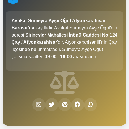
Avukat Sümeyra Ayşe Öğüt Afyonkarahisar
Barosu'na
kayıtlıdır. Avukat Sümeyra Ayşe Öğüt'nin
adresi
Şirinevler Mahallesi İnönü Caddesi No:124
Çay / Afyonkarahisar
'dır. Afyonkarahisar ili'nin Çay
ilçesinde bulunmaktadır. Sümeyra Ayşe Öğüt
çalışma saatleri
09:00 - 18:00
arasındadır.