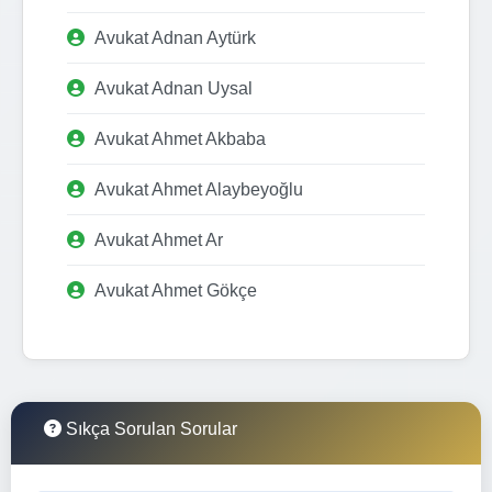
Avukat Adnan Aytürk
Avukat Adnan Uysal
Avukat Ahmet Akbaba
Avukat Ahmet Alaybeyoğlu
Avukat Ahmet Ar
Avukat Ahmet Gökçe
Sıkça Sorulan Sorular