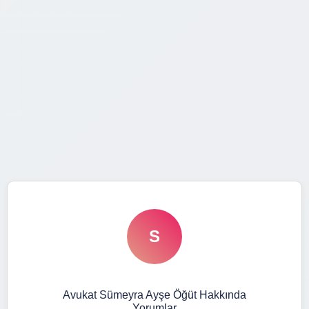
S
Avukat Sümeyra Ayşe Öğüt Hakkında
Yorumlar