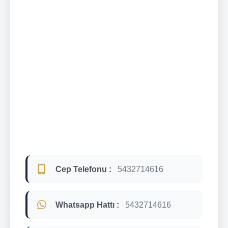
Cep Telefonu :
5432714616
Whatsapp Hattı :
5432714616