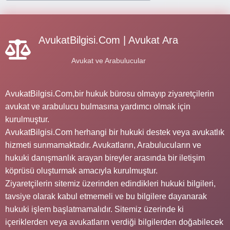
AvukatBilgisi.Com | Avukat Ara
Avukat ve Arabulucular
AvukatBilgisi.Com,bir hukuk bürosu olmayıp ziyaretçilerin
avukat ve arabulucu bulmasına yardımcı olmak için
kurulmuştur.
AvukatBilgisi.Com herhangi bir hukuki destek veya avukatlık
hizmeti sunmamaktadır. Avukatların, Arabulucuların ve
hukuki danışmanlık arayan bireyler arasında bir iletişim
köprüsü oluşturmak amacıyla kurulmuştur.
Ziyaretçilerin sitemiz üzerinden edindikleri hukuki bilgileri,
tavsiye olarak kabul etmemeli ve bu bilgilere dayanarak
hukuki işlem başlatmamalıdır. Sitemiz üzerinde ki
içeriklerden veya avukatların verdiği bilgilerden doğabilecek