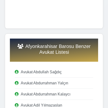
Afyonkarahisar Barosu Benzer
Avukat Listesi
Avukat Abdullah Sağdıç
Avukat Abdurrahman Yalçın
Avukat Abdurrahman Kalaycı
Avukat Adil Yılmazaslan