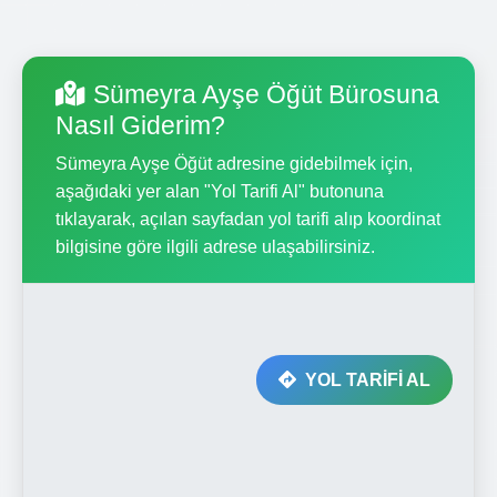
Sümeyra Ayşe Öğüt Bürosuna
Nasıl Giderim?
Sümeyra Ayşe Öğüt adresine gidebilmek için,
aşağıdaki yer alan "Yol Tarifi Al" butonuna
tıklayarak, açılan sayfadan yol tarifi alıp koordinat
bilgisine göre ilgili adrese ulaşabilirsiniz.
YOL TARİFİ AL