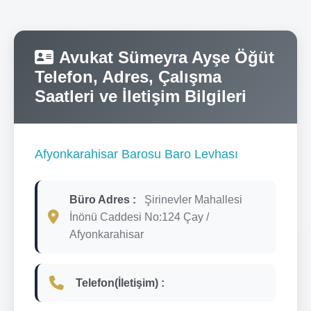
Avukat Sümeyra Ayşe Öğüt
Telefon, Adres, Çalışma
Saatleri ve İletişim Bilgileri
Afyonkarahisar Barosu Baro Levhası
Büro Adres :
Şirinevler Mahallesi
İnönü Caddesi No:124 Çay /
Afyonkarahisar
Telefon(İletişim) :