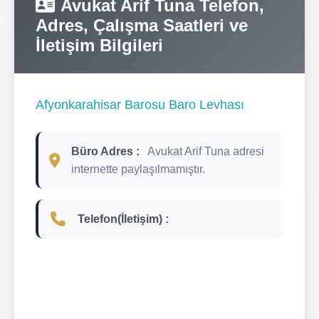
Avukat Arif Tuna Telefon,
Adres, Çalışma Saatleri ve
İletişim Bilgileri
Afyonkarahisar Barosu Baro Levhası
Büro Adres :
Avukat Arif Tuna adresi
internette paylaşılmamıştır.
Telefon(İletişim) :