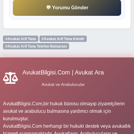
💬 Yorumu Gönder
#Avukat Arif Tuna
#Avukat Arif Tuna Kimdir
#Avukat Arif Tuna Telefon Numarası
AvukatBilgisi.Com | Avukat Ara
Avukat ve Arabulucular
AvukatBilgisi.Com,bir hukuk bürosu olmayıp ziyaretçilerin
avukat ve arabulucu bulmasına yardımcı olmak için
kurulmuştur.
AvukatBilgisi.Com herhangi bir hukuki destek veya avukatlık
hizmeti sunmamaktadır. Avukatların, Arabulucuların ve