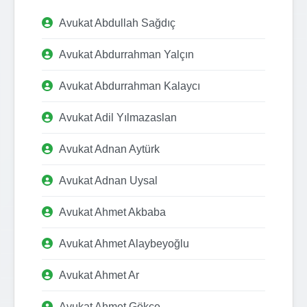
Avukat Abdullah Sağdıç
Avukat Abdurrahman Yalçın
Avukat Abdurrahman Kalaycı
Avukat Adil Yılmazaslan
Avukat Adnan Aytürk
Avukat Adnan Uysal
Avukat Ahmet Akbaba
Avukat Ahmet Alaybeyoğlu
Avukat Ahmet Ar
Avukat Ahmet Gökçe