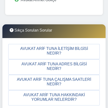
Sıkça Sorulan Sorular
AVUKAT ARIF TUNA İLETIŞIM BILGISI
NEDIR?
AVUKAT ARIF TUNA ADRES BILGISI
NEDIR?
AVUKAT ARIF TUNA ÇALIŞMA SAATLERI
NEDIR?
AVUKAT ARIF TUNA HAKKINDAKI
YORUMLAR NELERDIR?