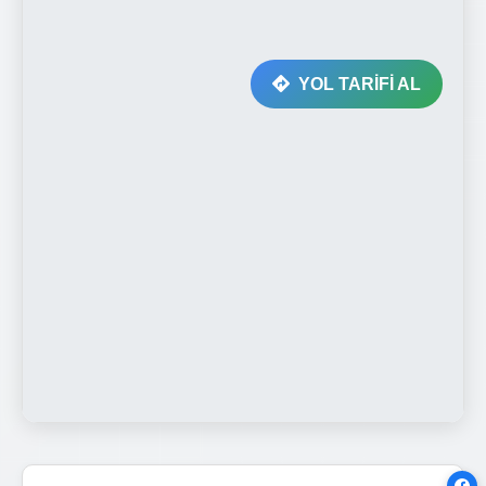
YOL TARİFİ AL