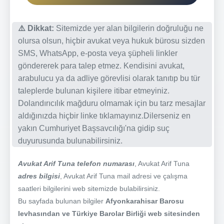
⚠️ Dikkat:
Sitemizde yer alan bilgilerin doğruluğu ne
olursa olsun, hiçbir avukat veya hukuk bürosu sizden
SMS, WhatsApp, e-posta veya şüpheli linkler
göndererek para talep etmez. Kendisini avukat,
arabulucu ya da adliye görevlisi olarak tanıtıp bu tür
taleplerde bulunan kişilere itibar etmeyiniz.
Dolandırıcılık mağduru olmamak için bu tarz mesajlar
aldığınızda hiçbir linke tıklamayınız.Dilerseniz en
yakın Cumhuriyet Başsavcılığı'na gidip suç
duyurusunda bulunabilirsiniz.
Avukat Arif Tuna telefon numarası
, Avukat Arif Tuna
adres bilgisi
, Avukat Arif Tuna mail adresi ve çalışma
saatleri bilgilerini web sitemizde bulabilirsiniz.
Bu sayfada bulunan bilgiler
Afyonkarahisar Barosu
levhasından ve Türkiye Barolar Birliği web sitesinden