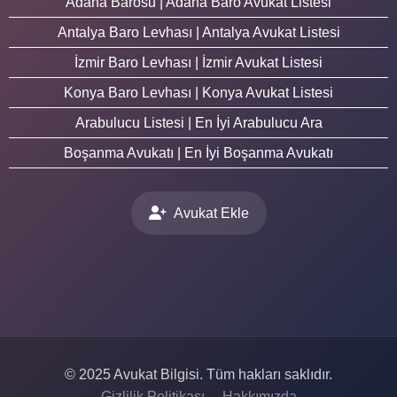
Adana Barosu | Adana Baro Avukat Listesi
Antalya Baro Levhası | Antalya Avukat Listesi
İzmir Baro Levhası | İzmir Avukat Listesi
Konya Baro Levhası | Konya Avukat Listesi
Arabulucu Listesi | En İyi Arabulucu Ara
Boşanma Avukatı | En İyi Boşanma Avukatı
Avukat Ekle
© 2025 Avukat Bilgisi. Tüm hakları saklıdır.
Gizlilik Politikası
Hakkımızda