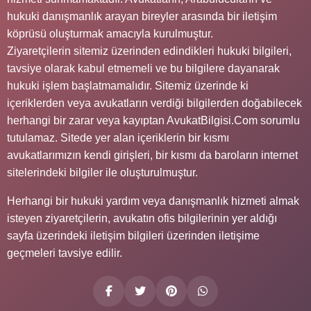
hukuki danışmanlık arayan bireyler arasında bir iletişim
köprüsü oluşturmak amacıyla kurulmuştur.
Ziyaretçilerin sitemiz üzerinden edindikleri hukuki bilgileri,
tavsiye olarak kabul etmemeli ve bu bilgilere dayanarak
hukuki işlem başlatmamalıdır. Sitemiz üzerinde ki
içeriklerden veya avukatların verdiği bilgilerden doğabilecek
herhangi bir zarar veya kayıptan AvukatBilgisi.Com sorumlu
tutulamaz. Sitede yer alan içeriklerin bir kısmı
avukatlarımızın kendi girişleri, bir kısmı da baroların internet
sitelerindeki bilgiler ile oluşturulmuştur.
Herhangi bir hukuki yardım veya danışmanlık hizmeti almak
isteyen ziyaretçilerin, avukatın ofis bilgilerinin yer aldığı
sayfa üzerindeki iletişim bilgileri üzerinden iletişime
geçmeleri tavsiye edilir.