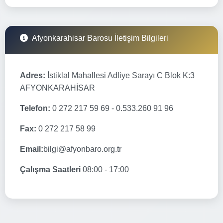
Afyonkarahisar Barosu İletişim Bilgileri
Adres:
İstiklal Mahallesi Adliye Sarayı C Blok K:3
AFYONKARAHİSAR
Telefon:
0 272 217 59 69 - 0.533.260 91 96
Fax:
0 272 217 58 99
Email:
bilgi@afyonbaro.org.tr
Çalışma Saatleri
08:00 - 17:00