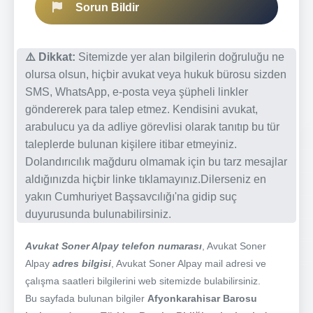
Sorun Bildir
⚠️ Dikkat:
Sitemizde yer alan bilgilerin doğruluğu ne
olursa olsun, hiçbir avukat veya hukuk bürosu sizden
SMS, WhatsApp, e-posta veya şüpheli linkler
göndererek para talep etmez. Kendisini avukat,
arabulucu ya da adliye görevlisi olarak tanıtıp bu tür
taleplerde bulunan kişilere itibar etmeyiniz.
Dolandırıcılık mağduru olmamak için bu tarz mesajlar
aldığınızda hiçbir linke tıklamayınız.Dilerseniz en
yakın Cumhuriyet Başsavcılığı'na gidip suç
duyurusunda bulunabilirsiniz.
Avukat Soner Alpay telefon numarası
, Avukat Soner
Alpay
adres bilgisi
, Avukat Soner Alpay mail adresi ve
çalışma saatleri bilgilerini web sitemizde bulabilirsiniz.
Bu sayfada bulunan bilgiler
Afyonkarahisar Barosu