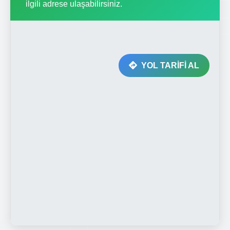
ilgili adrese ulaşabilirsiniz.
YOL TARİFİ AL