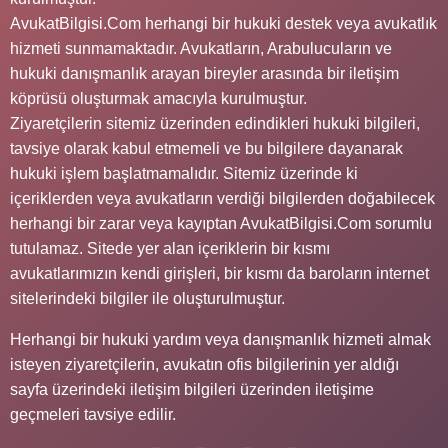
AvukatBilgisi.Com herhangi bir hukuki destek veya avukatlık
hizmeti sunmamaktadır. Avukatların, Arabulucuların ve
hukuki danışmanlık arayan bireyler arasında bir iletişim
köprüsü oluşturmak amacıyla kurulmuştur.
Ziyaretçilerin sitemiz üzerinden edindikleri hukuki bilgileri,
tavsiye olarak kabul etmemeli ve bu bilgilere dayanarak
hukuki işlem başlatmamalıdır. Sitemiz üzerinde ki
içeriklerden veya avukatların verdiği bilgilerden doğabilecek
herhangi bir zarar veya kayıptan AvukatBilgisi.Com sorumlu
tutulamaz. Sitede yer alan içeriklerin bir kısmı
avukatlarımızın kendi girişleri, bir kısmı da baroların internet
sitelerindeki bilgiler ile oluşturulmuştur.
Herhangi bir hukuki yardım veya danışmanlık hizmeti almak
isteyen ziyaretçilerin, avukatın ofis bilgilerinin yer aldığı
sayfa üzerindeki iletişim bilgileri üzerinden iletişime
geçmeleri tavsiye edilir.