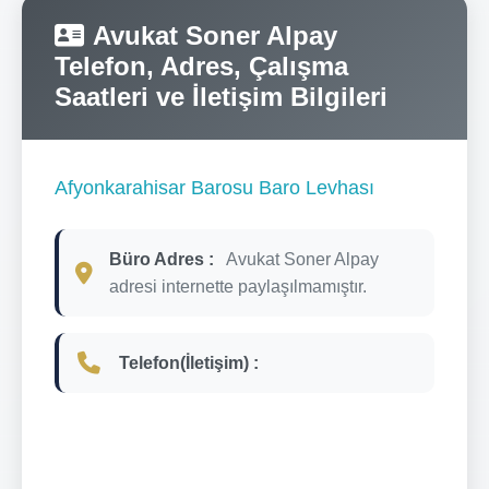
Avukat Soner Alpay
Telefon, Adres, Çalışma
Saatleri ve İletişim Bilgileri
Afyonkarahisar Barosu Baro Levhası
Büro Adres :
Avukat Soner Alpay
adresi internette paylaşılmamıştır.
Telefon(İletişim) :