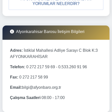
YORUMLAR NELERDIR?
Afyonkarahisar Barosu İletişim Bilgileri
Adres:
İstiklal Mahallesi Adliye Sarayı C Blok K:3
AFYONKARAHİSAR
Telefon:
0 272 217 59 69 - 0.533.260 91 96
Fax:
0 272 217 58 99
Email:
bilgi@afyonbaro.org.tr
Çalışma Saatleri
08:00 - 17:00