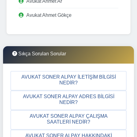
Avukat Ahmet Ar
Avukat Ahmet Gökçe
Sıkça Sorulan Sorular
AVUKAT SONER ALPAY İLETIŞIM BILGISI
NEDIR?
AVUKAT SONER ALPAY ADRES BILGISI
NEDIR?
AVUKAT SONER ALPAY ÇALIŞMA
SAATLERI NEDIR?
AVUKAT SONER ALPAY HAKKINDAKI