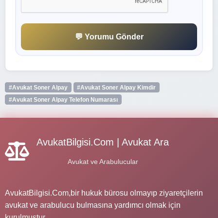
💬 Yorumu Gönder
#Avukat Soner Alpay
#Avukat Soner Alpay Kimdir
#Avukat Soner Alpay Telefon Numarası
AvukatBilgisi.Com | Avukat Ara
Avukat ve Arabulucular
AvukatBilgisi.Com,bir hukuk bürosu olmayıp ziyaretçilerin
avukat ve arabulucu bulmasına yardımcı olmak için
kurulmuştur.