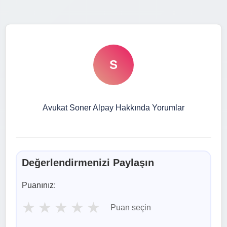
S
Avukat Soner Alpay Hakkında Yorumlar
Değerlendirmenizi Paylaşın
Puanınız:
★
★
★
★
★
Puan seçin