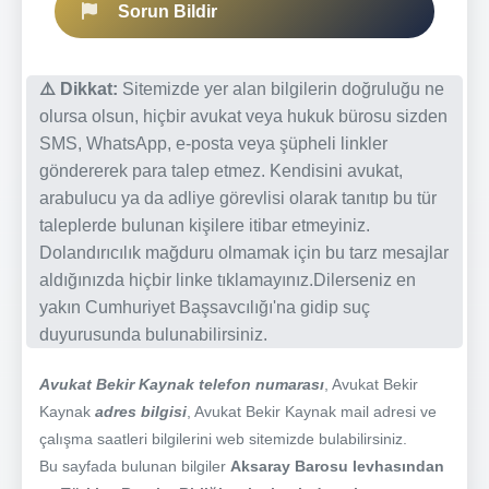
Sorun Bildir
⚠️ Dikkat:
Sitemizde yer alan bilgilerin doğruluğu ne
olursa olsun, hiçbir avukat veya hukuk bürosu sizden
SMS, WhatsApp, e-posta veya şüpheli linkler
göndererek para talep etmez. Kendisini avukat,
arabulucu ya da adliye görevlisi olarak tanıtıp bu tür
taleplerde bulunan kişilere itibar etmeyiniz.
Dolandırıcılık mağduru olmamak için bu tarz mesajlar
aldığınızda hiçbir linke tıklamayınız.Dilerseniz en
yakın Cumhuriyet Başsavcılığı'na gidip suç
duyurusunda bulunabilirsiniz.
Avukat Bekir Kaynak telefon numarası
, Avukat Bekir
Kaynak
adres bilgisi
, Avukat Bekir Kaynak mail adresi ve
çalışma saatleri bilgilerini web sitemizde bulabilirsiniz.
Bu sayfada bulunan bilgiler
Aksaray Barosu levhasından