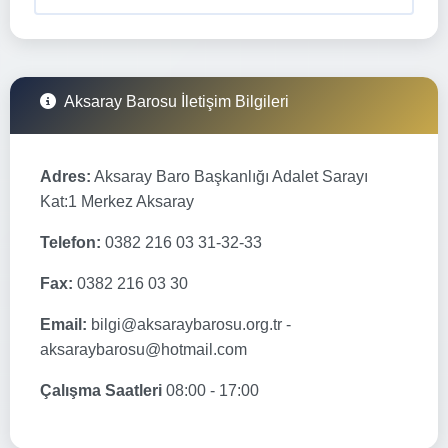
Aksaray Barosu İletişim Bilgileri
Adres:
Aksaray Baro Başkanlığı Adalet Sarayı
Kat:1 Merkez Aksaray
Telefon:
0382 216 03 31-32-33
Fax:
0382 216 03 30
Email:
bilgi@aksaraybarosu.org.tr -
aksaraybarosu@hotmail.com
Çalışma Saatleri
08:00 - 17:00