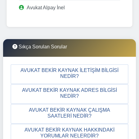
Avukat Alpay İnel
Sıkça Sorulan Sorular
AVUKAT BEKIR KAYNAK İLETIŞIM BILGISI
NEDIR?
AVUKAT BEKIR KAYNAK ADRES BILGISI
NEDIR?
AVUKAT BEKIR KAYNAK ÇALIŞMA
SAATLERI NEDIR?
AVUKAT BEKIR KAYNAK HAKKINDAKI
YORUMLAR NELERDIR?