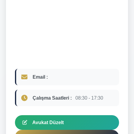
Email :
Çalışma Saatleri :
08:30 - 17:30
Avukat Düzelt