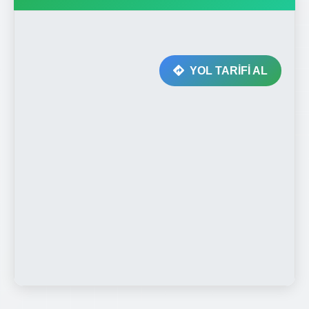
YOL TARİFİ AL