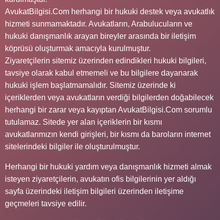
AvukatBilgisi.Com herhangi bir hukuki destek veya avukatlık
hizmeti sunmamaktadır. Avukatların, Arabulucuların ve
hukuki danışmanlık arayan bireyler arasında bir iletişim
köprüsü oluşturmak amacıyla kurulmuştur.
Ziyaretçilerin sitemiz üzerinden edindikleri hukuki bilgileri,
tavsiye olarak kabul etmemeli ve bu bilgilere dayanarak
hukuki işlem başlatmamalıdır. Sitemiz üzerinde ki
içeriklerden veya avukatların verdiği bilgilerden doğabilecek
herhangi bir zarar veya kayıptan AvukatBilgisi.Com sorumlu
tutulamaz. Sitede yer alan içeriklerin bir kısmı
avukatlarımızın kendi girişleri, bir kısmı da baroların internet
sitelerindeki bilgiler ile oluşturulmuştur.
Herhangi bir hukuki yardım veya danışmanlık hizmeti almak
isteyen ziyaretçilerin, avukatın ofis bilgilerinin yer aldığı
sayfa üzerindeki iletişim bilgileri üzerinden iletişime
geçmeleri tavsiye edilir.