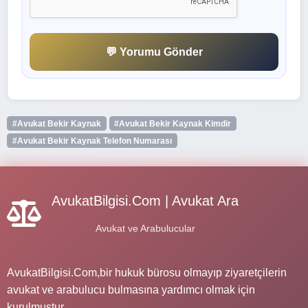
💬 Yorumu Gönder
#Avukat Bekir Kaynak
#Avukat Bekir Kaynak Kimdir
#Avukat Bekir Kaynak Telefon Numarası
AvukatBilgisi.Com | Avukat Ara
Avukat ve Arabulucular
AvukatBilgisi.Com,bir hukuk bürosu olmayıp ziyaretçilerin
avukat ve arabulucu bulmasına yardımcı olmak için
kurulmuştur.