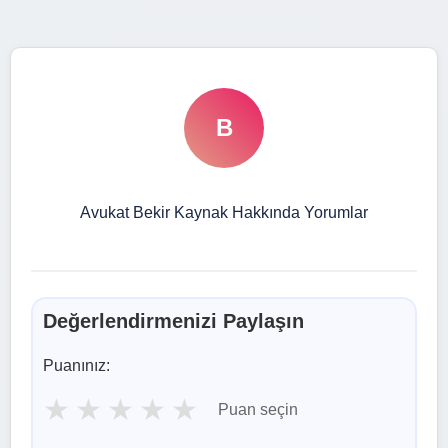
B
Avukat Bekir Kaynak Hakkında Yorumlar
Değerlendirmenizi Paylaşın
Puanınız:
★
★
★
★
★
Puan seçin