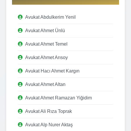
Avukat Abdulkerim Yenil
Avukat Ahmet Ünlü
Avukat Ahmet Temel
Avukat Ahmet Arısoy
Avukat Hacı Ahmet Kargın
Avukat Ahmet Altan
Avukat Ahmet Ramazan Yiğidim
Avukat Ali Rıza Toprak
Avukat Alp Nurer Aktaş