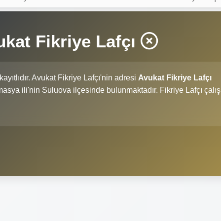
at Fikriye Lafçı
kayıtlıdır. Avukat Fikriye Lafçı'nin adresi
Avukat Fikriye Lafçı
Amasya ili'nin Suluova ilçesinde bulunmaktadır. Fikriye Lafçı çal