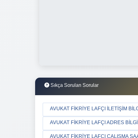
Sıkça Sorulan Sorular
AVUKAT FIKRIYE LAFÇI İLETIŞIM BIL
AVUKAT FIKRIYE LAFÇI ADRES BILGI
AVUKAT FIKRIYE LAFÇI ÇALIŞMA SA