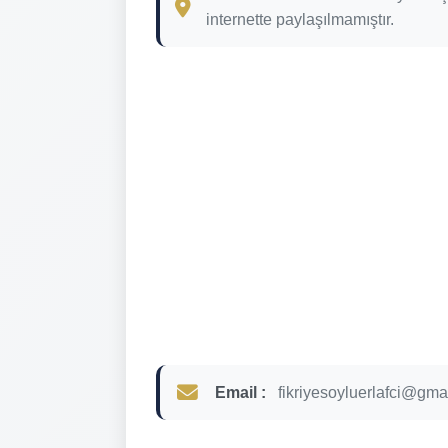
internette paylaşılmamıştır.
Email :
fikriyesoyluerlafci@gma