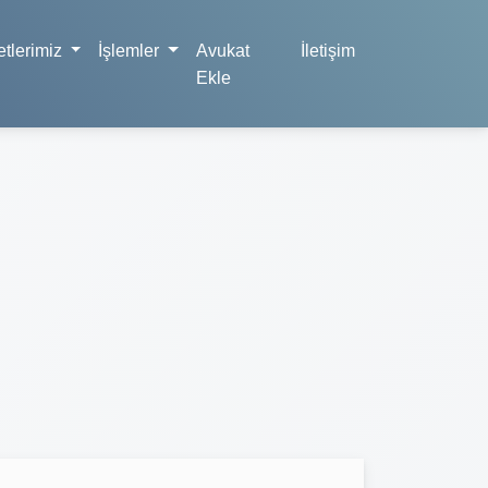
tlerimiz
İşlemler
Avukat
İletişim
Ekle