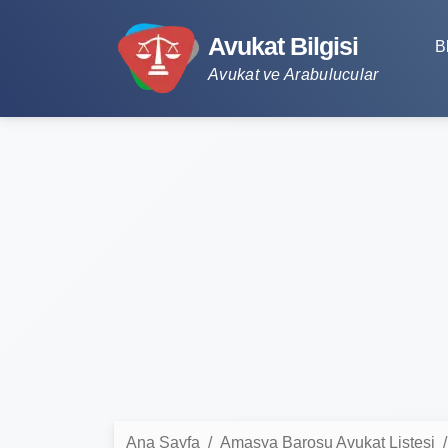
Avukat Bilgisi
B
Avukat ve Arabulucular
Ana Sayfa
Amasya Barosu Avukat Listesi