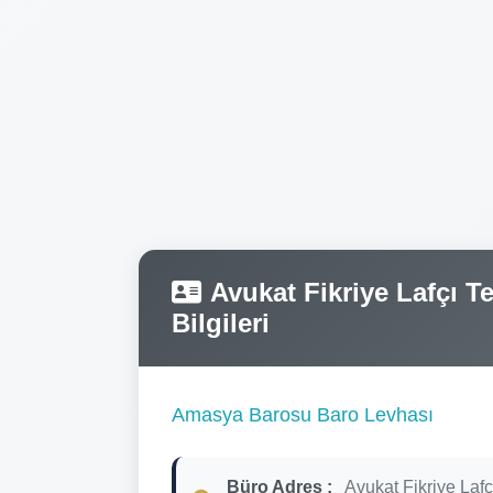
Avukat Fikriye Lafçı Te
Bilgileri
Amasya Barosu Baro Levhası
Büro Adres :
Avukat Fikriye Lafç