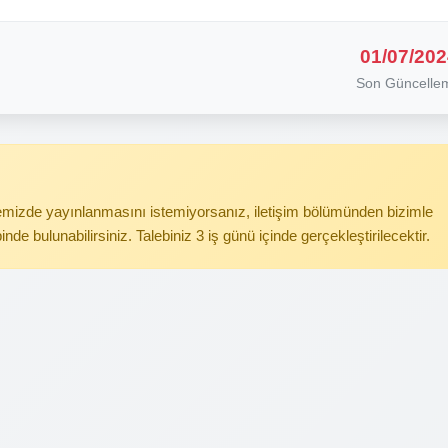
01/07/202
Son Güncelle
itemizde yayınlanmasını istemiyorsanız, iletişim bölümünden bizimle
binde bulunabilirsiniz. Talebiniz 3 iş günü içinde gerçekleştirilecektir.