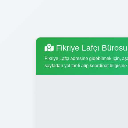
Fikriye Lafçı Büros
Fikriye Lafçı adresine gidebilmek için, aşa
sayfadan yol tarifi alıp koordinat bilgisine 