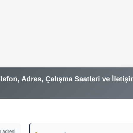
lefon, Adres, Çalışma Saatleri ve İletiş
ı adresi