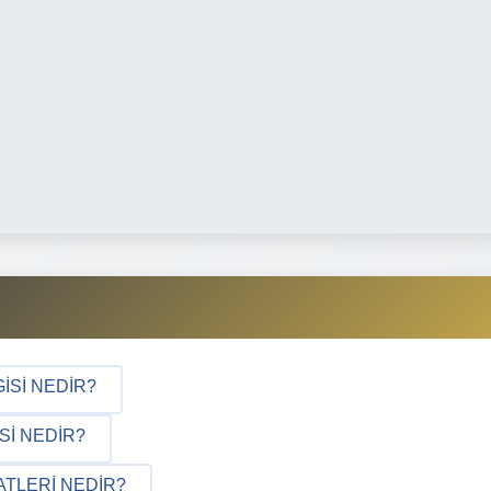
GISI NEDIR?
SI NEDIR?
ATLERI NEDIR?