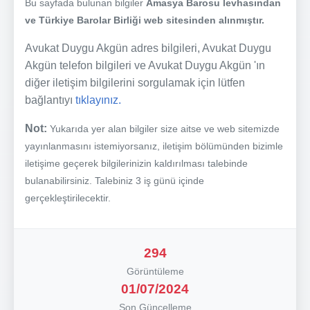
Bu sayfada bulunan bilgiler
Amasya Barosu levhasından
ve Türkiye Barolar Birliği web sitesinden alınmıştır.
Avukat Duygu Akgün adres bilgileri, Avukat Duygu
Akgün telefon bilgileri ve Avukat Duygu Akgün 'ın
diğer iletişim bilgilerini sorgulamak için lütfen
bağlantıyı
tıklayınız.
Not:
Yukarıda yer alan bilgiler size aitse ve web sitemizde
yayınlanmasını istemiyorsanız, iletişim bölümünden bizimle
iletişime geçerek bilgilerinizin kaldırılması talebinde
bulanabilirsiniz. Talebiniz 3 iş günü içinde
gerçekleştirilecektir.
294
Görüntüleme
01/07/2024
Son Güncelleme