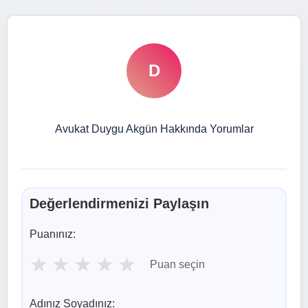
D
Avukat Duygu Akgün Hakkında Yorumlar
Değerlendirmenizi Paylaşın
Puanınız:
★
★
★
★
★
Puan seçin
Adınız Soyadınız: