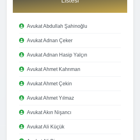
Listesi
Avukat Abdullah Şahinoğlu
Avukat Adnan Çeker
Avukat Adnan Hasip Yalçın
Avukat Ahmet Kahrıman
Avukat Ahmet Çekin
Avukat Ahmet Yılmaz
Avukat Akın Nişancı
Avukat Ali Küçük