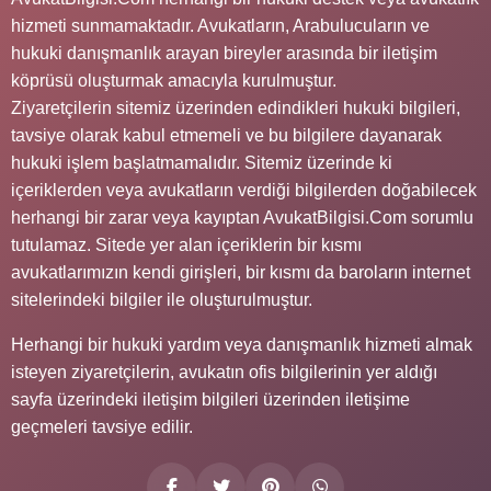
hizmeti sunmamaktadır. Avukatların, Arabulucuların ve
hukuki danışmanlık arayan bireyler arasında bir iletişim
köprüsü oluşturmak amacıyla kurulmuştur.
Ziyaretçilerin sitemiz üzerinden edindikleri hukuki bilgileri,
tavsiye olarak kabul etmemeli ve bu bilgilere dayanarak
hukuki işlem başlatmamalıdır. Sitemiz üzerinde ki
içeriklerden veya avukatların verdiği bilgilerden doğabilecek
herhangi bir zarar veya kayıptan AvukatBilgisi.Com sorumlu
tutulamaz. Sitede yer alan içeriklerin bir kısmı
avukatlarımızın kendi girişleri, bir kısmı da baroların internet
sitelerindeki bilgiler ile oluşturulmuştur.
Herhangi bir hukuki yardım veya danışmanlık hizmeti almak
isteyen ziyaretçilerin, avukatın ofis bilgilerinin yer aldığı
sayfa üzerindeki iletişim bilgileri üzerinden iletişime
geçmeleri tavsiye edilir.