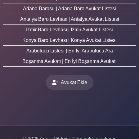
Adana Barosu | Adana Baro Avukat Listesi
Antalya Baro Levhası | Antalya Avukat Listesi
İzmir Baro Levhası | İzmir Avukat Listesi
Konya Baro Levhası | Konya Avukat Listesi
Arabulucu Listesi | En İyi Arabulucu Ara
Boşanma Avukatı | En İyi Boşanma Avukatı
Avukat Ekle
© 2025 Avukat Bilgisi. Tüm hakları saklıdır.