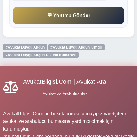
💬 Yorumu Gönder
#Avukat Duygu Akgün
#Avukat Duygu Akgün Kimdir
#Avukat Duygu Akgün Telefon Numarası
AvukatBilgisi.Com | Avukat Ara
Avukat ve Arabulucular
AvukatBilgisi.Com,bir hukuk bürosu olmayıp ziyaretçilerin
avukat ve arabulucu bulmasına yardımcı olmak için
kurulmuştur.
AvukatBilgisi.Com herhangi bir hukuki destek veya avukatlık