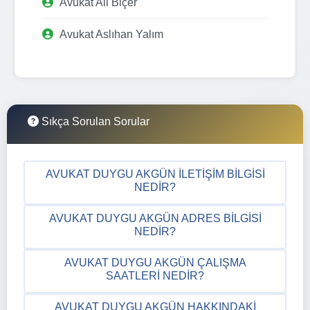
Avukat Ali Biçer
Avukat Aslıhan Yalım
Sıkça Sorulan Sorular
AVUKAT DUYGU AKGÜN İLETIŞIM BILGISI
NEDIR?
AVUKAT DUYGU AKGÜN ADRES BILGISI
NEDIR?
AVUKAT DUYGU AKGÜN ÇALIŞMA
SAATLERI NEDIR?
AVUKAT DUYGU AKGÜN HAKKINDAKI