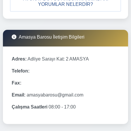
YORUMLAR NELERDIR?
Amasya Barosu İletişim Bilgileri
Adres:
Adliye Sarayı Kat: 2 AMASYA
Telefon:
Fax:
Email:
amasyabarosu@gmail.com
Çalışma Saatleri
08:00 - 17:00