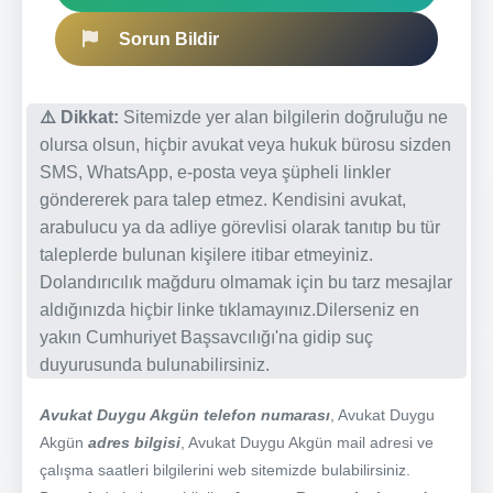
Sorun Bildir
⚠️ Dikkat:
Sitemizde yer alan bilgilerin doğruluğu ne
olursa olsun, hiçbir avukat veya hukuk bürosu sizden
SMS, WhatsApp, e-posta veya şüpheli linkler
göndererek para talep etmez. Kendisini avukat,
arabulucu ya da adliye görevlisi olarak tanıtıp bu tür
taleplerde bulunan kişilere itibar etmeyiniz.
Dolandırıcılık mağduru olmamak için bu tarz mesajlar
aldığınızda hiçbir linke tıklamayınız.Dilerseniz en
yakın Cumhuriyet Başsavcılığı'na gidip suç
duyurusunda bulunabilirsiniz.
Avukat Duygu Akgün telefon numarası
, Avukat Duygu
Akgün
adres bilgisi
, Avukat Duygu Akgün mail adresi ve
çalışma saatleri bilgilerini web sitemizde bulabilirsiniz.