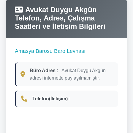
Avukat Duygu Akgün
Telefon, Adres, Çalışma
Saatleri ve İletişim Bilgileri
Amasya Barosu Baro Levhası
Büro Adres :
Avukat Duygu Akgün
adresi internette paylaşılmamıştır.
Telefon(İletişim) :