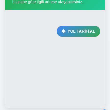
bilgisine göre ilgili adrese ulaşabilirsiniz.
YOL TARİFİ AL