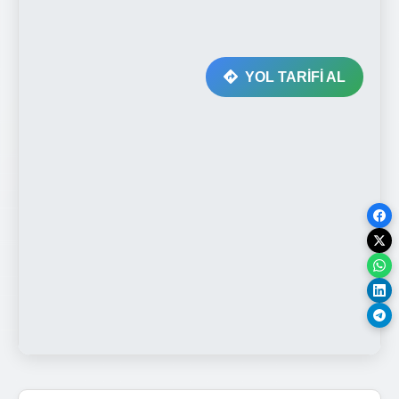
YOL TARİFİ AL