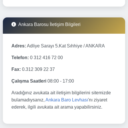
Ankara Barosu İletişim Bilgileri
Adres:
Adliye Sarayı 5.Kat Sıhhiye / ANKARA
Telefon:
0 312 416 72 00
Fax:
0.312 309 22 37
Çalışma Saatleri
08:00 - 17:00
Aradığınız avukata ait iletişim bilgilerini sitemizde
bulamadıysanız,
Ankara Baro Levhası
'nı ziyaret
ederek, ilgili avukata ait arama yapabilirsiniz.