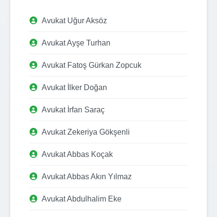
Avukat Uğur Aksöz
Avukat Ayşe Turhan
Avukat Fatoş Gürkan Zopcuk
Avukat İlker Doğan
Avukat İrfan Saraç
Avukat Zekeriya Gökşenli
Avukat Abbas Koçak
Avukat Abbas Akın Yılmaz
Avukat Abdulhalim Eke