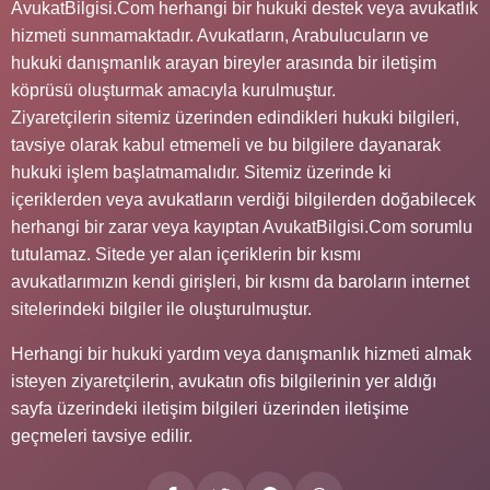
AvukatBilgisi.Com herhangi bir hukuki destek veya avukatlık
hizmeti sunmamaktadır. Avukatların, Arabulucuların ve
hukuki danışmanlık arayan bireyler arasında bir iletişim
köprüsü oluşturmak amacıyla kurulmuştur.
Ziyaretçilerin sitemiz üzerinden edindikleri hukuki bilgileri,
tavsiye olarak kabul etmemeli ve bu bilgilere dayanarak
hukuki işlem başlatmamalıdır. Sitemiz üzerinde ki
içeriklerden veya avukatların verdiği bilgilerden doğabilecek
herhangi bir zarar veya kayıptan AvukatBilgisi.Com sorumlu
tutulamaz. Sitede yer alan içeriklerin bir kısmı
avukatlarımızın kendi girişleri, bir kısmı da baroların internet
sitelerindeki bilgiler ile oluşturulmuştur.
Herhangi bir hukuki yardım veya danışmanlık hizmeti almak
isteyen ziyaretçilerin, avukatın ofis bilgilerinin yer aldığı
sayfa üzerindeki iletişim bilgileri üzerinden iletişime
geçmeleri tavsiye edilir.