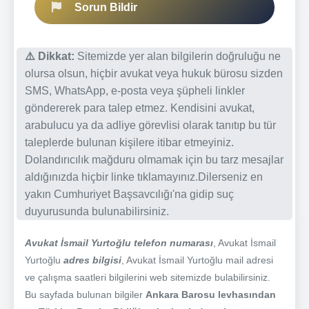
Sorun Bildir
⚠️ Dikkat:
Sitemizde yer alan bilgilerin doğruluğu ne
olursa olsun, hiçbir avukat veya hukuk bürosu sizden
SMS, WhatsApp, e-posta veya şüpheli linkler
göndererek para talep etmez. Kendisini avukat,
arabulucu ya da adliye görevlisi olarak tanıtıp bu tür
taleplerde bulunan kişilere itibar etmeyiniz.
Dolandırıcılık mağduru olmamak için bu tarz mesajlar
aldığınızda hiçbir linke tıklamayınız.Dilerseniz en
yakın Cumhuriyet Başsavcılığı'na gidip suç
duyurusunda bulunabilirsiniz.
Avukat İsmail Yurtoğlu telefon numarası
, Avukat İsmail
Yurtoğlu
adres bilgisi
, Avukat İsmail Yurtoğlu mail adresi
ve çalışma saatleri bilgilerini web sitemizde bulabilirsiniz.
Bu sayfada bulunan bilgiler
Ankara Barosu levhasından