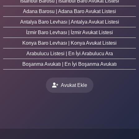
İstanbul Barosu | İstanbul Baro Avukat Listesi
Adana Barosu | Adana Baro Avukat Listesi
Antalya Baro Levhası | Antalya Avukat Listesi
İzmir Baro Levhası | İzmir Avukat Listesi
Konya Baro Levhası | Konya Avukat Listesi
Arabulucu Listesi | En İyi Arabulucu Ara
Boşanma Avukatı | En İyi Boşanma Avukatı
Avukat Ekle