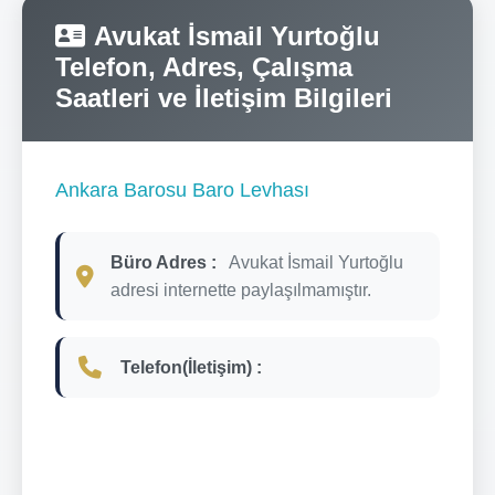
Avukat İsmail Yurtoğlu
Telefon, Adres, Çalışma
Saatleri ve İletişim Bilgileri
Ankara Barosu Baro Levhası
Büro Adres :
Avukat İsmail Yurtoğlu
adresi internette paylaşılmamıştır.
Telefon(İletişim) :