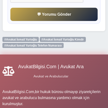
💬 Yorumu Gönder
#Avukat İsmail Yurtoğlu
#Avukat İsmail Yurtoğlu Kimdir
#Avukat İsmail Yurtoğlu Telefon Numarası
AvukatBilgisi.Com | Avukat Ara
Avukat ve Arabulucular
AvukatBilgisi.Com,bir hukuk bürosu olmayıp ziyaretçilerin
avukat ve arabulucu bulmasına yardımcı olmak için
kurulmuştur.