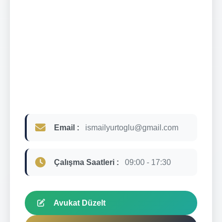
Email :
ismailyurtoglu@gmail.com
Çalışma Saatleri :
09:00 - 17:30
Avukat Düzelt