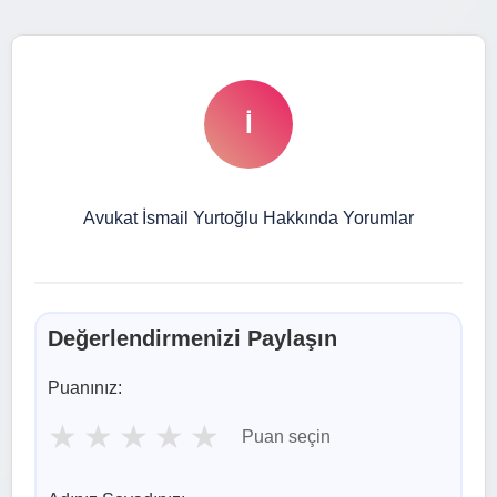
İ
Avukat İsmail Yurtoğlu Hakkında Yorumlar
Değerlendirmenizi Paylaşın
Puanınız:
★
★
★
★
★
Puan seçin