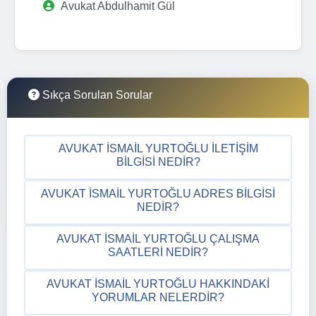
Avukat Abdulhamit Gül
Sıkça Sorulan Sorular
AVUKAT İSMAIL YURTOĞLU İLETIŞIM
BILGISI NEDIR?
AVUKAT İSMAIL YURTOĞLU ADRES BILGISI
NEDIR?
AVUKAT İSMAIL YURTOĞLU ÇALIŞMA
SAATLERI NEDIR?
AVUKAT İSMAIL YURTOĞLU HAKKINDAKI
YORUMLAR NELERDIR?