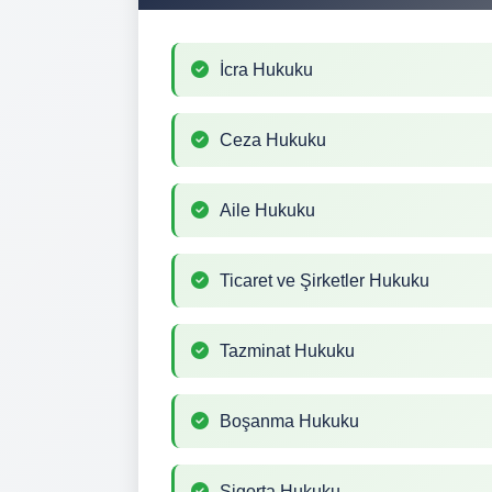
İcra Hukuku
Ceza Hukuku
Aile Hukuku
Ticaret ve Şirketler Hukuku
Tazminat Hukuku
Boşanma Hukuku
Sigorta Hukuku