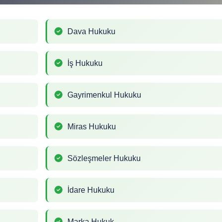
Dava Hukuku
İş Hukuku
Gayrimenkul Hukuku
Miras Hukuku
Sözleşmeler Hukuku
İdare Hukuku
Marka Hukuk