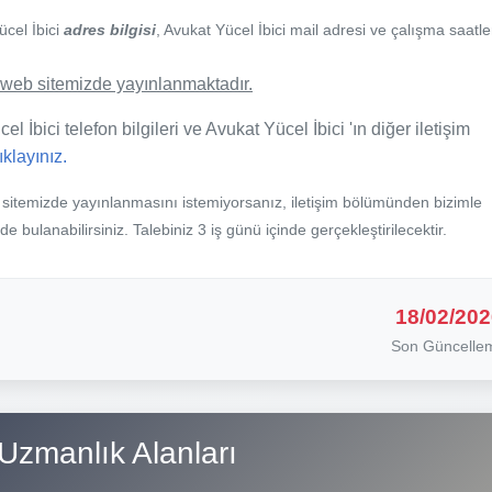
ücel İbici
adres bilgisi
, Avukat Yücel İbici mail adresi ve çalışma saatle
de web sitemizde yayınlanmaktadır.
l İbici telefon bilgileri ve Avukat Yücel İbici 'ın diğer iletişim
tıklayınız.
b sitemizde yayınlanmasını istemiyorsanız, iletişim bölümünden bizimle
nde bulanabilirsiniz. Talebiniz 3 iş günü içinde gerçekleştirilecektir.
18/02/202
Son Güncelle
Uzmanlık Alanları