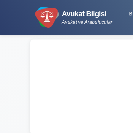
Avukat Bilgisi
B
Avukat ve Arabulucular