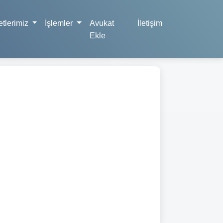
tlerimiz
İşlemler
Avukat
İletişim
Ekle