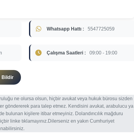
Whatsapp Hattı :
5547725059
m
Çalışma Saatleri :
09:00 - 19:00
Bildir
ğruluğu ne olursa olsun, hiçbir avukat veya hukuk bürosu sizden
er göndererek para talep etmez. Kendisini avukat, arabulucu ya
erde bulunan kişilere itibar etmeyiniz. Dolandırıcılık mağduru
içbir linke tıklamayınız.Dilerseniz en yakın Cumhuriyet
abilirsiniz.