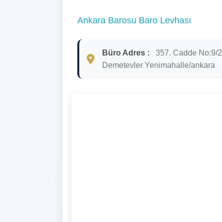
Ankara Barosu Baro Levhası
Büro Adres :
357. Cadde No:9/2
Demetevler Yenimahalle/ankara