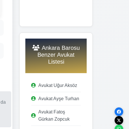
Ankara Barosu
Benzer Avukat
Listesi
Avukat Uğur Aksöz
Avukat Ayşe Turhan
 da
Avukat Fatoş
Gürkan Zopcuk