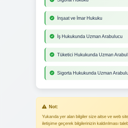
İnşaat ve İmar Hukuku
İş Hukukunda Uzman Arabulucu
Tüketici Hukukunda Uzman Arabu
Sigorta Hukukunda Uzman Arabul
Not:
Yukarıda yer alan bilgiler size aitse ve web s
iletişime geçerek bilgilerinizin kaldırılması tale