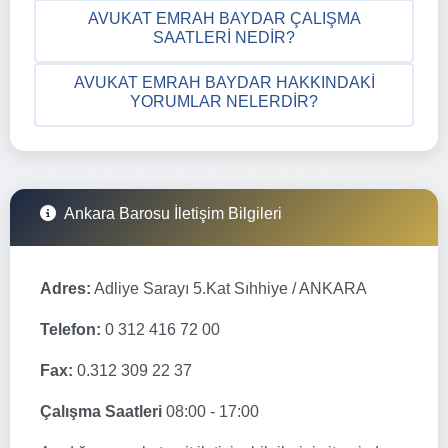
AVUKAT EMRAH BAYDAR ÇALIŞMA
SAATLERI NEDIR?
AVUKAT EMRAH BAYDAR HAKKINDAKI
YORUMLAR NELERDIR?
Ankara Barosu İletişim Bilgileri
Adres:
Adliye Sarayı 5.Kat Sıhhiye / ANKARA
Telefon:
0 312 416 72 00
Fax:
0.312 309 22 37
Çalışma Saatleri
08:00 - 17:00