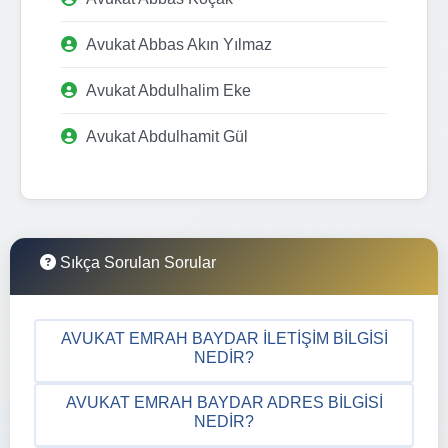
Avukat Abbas Akın Yılmaz
Avukat Abdulhalim Eke
Avukat Abdulhamit Gül
Sıkça Sorulan Sorular
AVUKAT EMRAH BAYDAR İLETIŞIM BILGISI
NEDIR?
AVUKAT EMRAH BAYDAR ADRES BILGISI
NEDIR?