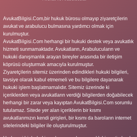
AvukatBilgisi.Com,bir hukuk bürosu olmayıp ziyaretçilerin
avukat ve arabulucu bulmasına yardımcı olmak için
kurulmuştur.
AvukatBilgisi.Com herhangi bir hukuki destek veya avukatlık
hizmeti sunmamaktadır. Avukatların, Arabulucuların ve
hukuki danışmanlık arayan bireyler arasında bir iletişim
köprüsü oluşturmak amacıyla kurulmuştur.
Ziyaretçilerin sitemiz üzerinden edindikleri hukuki bilgileri,
tavsiye olarak kabul etmemeli ve bu bilgilere dayanarak
hukuki işlem başlatmamalıdır. Sitemiz üzerinde ki
içeriklerden veya avukatların verdiği bilgilerden doğabilecek
herhangi bir zarar veya kayıptan AvukatBilgisi.Com sorumlu
tutulamaz. Sitede yer alan içeriklerin bir kısmı
avukatlarımızın kendi girişleri, bir kısmı da baroların internet
sitelerindeki bilgiler ile oluşturulmuştur.