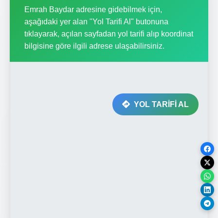
Emrah Baydar adresine gidebilmek için,
aşağıdaki yer alan "Yol Tarifi Al" butonuna
tıklayarak, açılan sayfadan yol tarifi alıp koordinat
bilgisine göre ilgili adrese ulaşabilirsiniz.
YOL TARİFİ AL