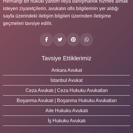
Herhangi bir hukuki yardım veya danışmanlık hizmeti almak
isteyen ziyaretçilerin, avukatın ofis bilgilerinin yer aldığı
sayfa üzerindeki iletişim bilgileri üzerinden iletişime
geçmeleri tavsiye edilir.
Tavsiye Ettiklerimiz
Ankara Avukat
İstanbul Avukat
Ceza Avukatı | Ceza Hukuku Avukatları
Boşanma Avukatı | Boşanma Hukuku Avukatları
Aile Hukuku Avukatı
İş Hukuku Avukatı