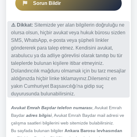
Sorun Bildir
⚠️ Dikkat:
Sitemizde yer alan bilgilerin doğruluğu ne
olursa olsun, hiçbir avukat veya hukuk bürosu sizden
SMS, WhatsApp, e-posta veya şüpheli linkler
göndererek para talep etmez. Kendisini avukat,
arabulucu ya da adliye görevlisi olarak tanıtıp bu tür
taleplerde bulunan kişilere itibar etmeyiniz.
Dolandırıcılık mağduru olmamak için bu tarz mesajlar
aldığınızda hiçbir linke tıklamayınız.Dilerseniz en
yakın Cumhuriyet Başsavcılığı'na gidip suç
duyurusunda bulunabilirsiniz.
Avukat Emrah Baydar telefon numarası
, Avukat Emrah
Baydar
adres bilgisi
, Avukat Emrah Baydar mail adresi ve
çalışma saatleri bilgilerini web sitemizde bulabilirsiniz.
Bu sayfada bulunan bilgiler
Ankara Barosu levhasından