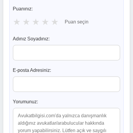
Puanınız:
★
★
★
★
★
Puan seçin
Adınız Soyadınız:
E-posta Adresiniz:
Yorumunuz: