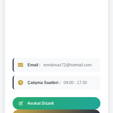
Email :
emrahnaz72@hotmail.com
Çalışma Saatleri :
09:00 - 17:30
Avukat Düzelt