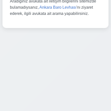
Aradığınız avukata ait iletişim bilgilerini sitemizde
bulamadıysanız,
Ankara Baro Levhası
'nı ziyaret
ederek, ilgili avukata ait arama yapabilirsiniz.