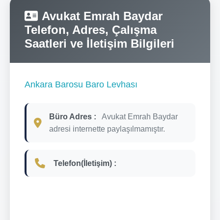
Avukat Emrah Baydar
Telefon, Adres, Çalışma
Saatleri ve İletişim Bilgileri
Ankara Barosu Baro Levhası
Büro Adres :
Avukat Emrah Baydar
adresi internette paylaşılmamıştır.
Telefon(İletişim) :