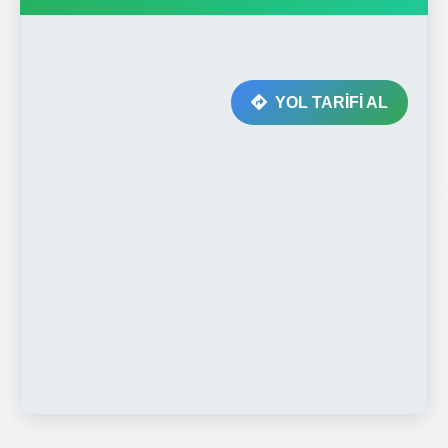
YOL TARİFİ AL