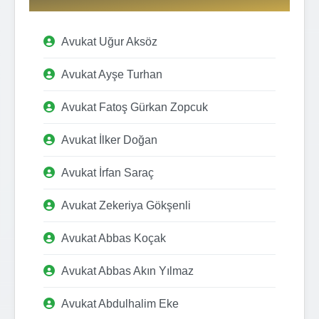
Avukat Uğur Aksöz
Avukat Ayşe Turhan
Avukat Fatoş Gürkan Zopcuk
Avukat İlker Doğan
Avukat İrfan Saraç
Avukat Zekeriya Gökşenli
Avukat Abbas Koçak
Avukat Abbas Akın Yılmaz
Avukat Abdulhalim Eke