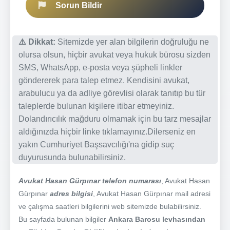
Sorun Bildir
⚠️ Dikkat:
Sitemizde yer alan bilgilerin doğruluğu ne
olursa olsun, hiçbir avukat veya hukuk bürosu sizden
SMS, WhatsApp, e-posta veya şüpheli linkler
göndererek para talep etmez. Kendisini avukat,
arabulucu ya da adliye görevlisi olarak tanıtıp bu tür
taleplerde bulunan kişilere itibar etmeyiniz.
Dolandırıcılık mağduru olmamak için bu tarz mesajlar
aldığınızda hiçbir linke tıklamayınız.Dilerseniz en
yakın Cumhuriyet Başsavcılığı'na gidip suç
duyurusunda bulunabilirsiniz.
Avukat Hasan Gürpınar telefon numarası
, Avukat Hasan
Gürpınar
adres bilgisi
, Avukat Hasan Gürpınar mail adresi
ve çalışma saatleri bilgilerini web sitemizde bulabilirsiniz.
Bu sayfada bulunan bilgiler
Ankara Barosu levhasından