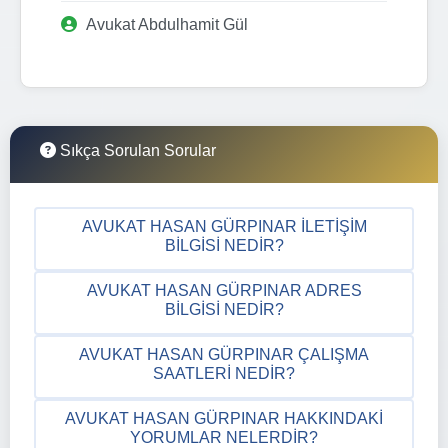
Avukat Abdulhamit Gül
Sıkça Sorulan Sorular
AVUKAT HASAN GÜRPINAR İLETIŞIM
BILGISI NEDIR?
AVUKAT HASAN GÜRPINAR ADRES
BILGISI NEDIR?
AVUKAT HASAN GÜRPINAR ÇALIŞMA
SAATLERI NEDIR?
AVUKAT HASAN GÜRPINAR HAKKINDAKI
YORUMLAR NELERDIR?