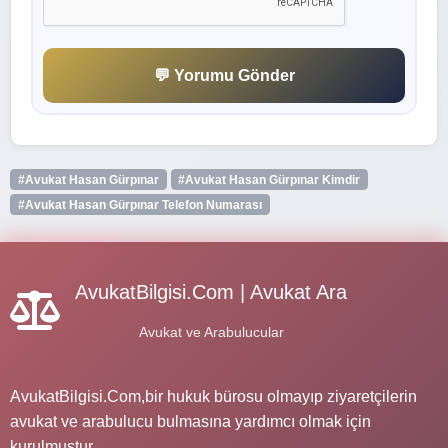
💬 Yorumu Gönder
#Avukat Hasan Gürpınar
#Avukat Hasan Gürpınar Kimdir
#Avukat Hasan Gürpınar Telefon Numarası
AvukatBilgisi.Com | Avukat Ara
Avukat ve Arabulucular
AvukatBilgisi.Com,bir hukuk bürosu olmayıp ziyaretçilerin
avukat ve arabulucu bulmasına yardımcı olmak için
kurulmuştur.