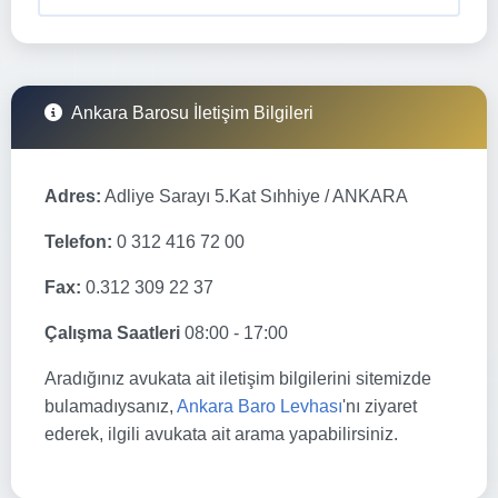
Ankara Barosu İletişim Bilgileri
Adres:
Adliye Sarayı 5.Kat Sıhhiye / ANKARA
Telefon:
0 312 416 72 00
Fax:
0.312 309 22 37
Çalışma Saatleri
08:00 - 17:00
Aradığınız avukata ait iletişim bilgilerini sitemizde
bulamadıysanız,
Ankara Baro Levhası
'nı ziyaret
ederek, ilgili avukata ait arama yapabilirsiniz.