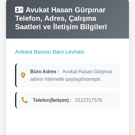
Avukat Hasan Gürpınar
Telefon, Adres, Çalışma
Saatleri ve İletişim Bilgileri
Ankara Barosu Baro Levhası
Büro Adres :
Avukat Hasan Gürpınar
adresi internette paylaşılmamıştır.
Telefon(İletişim) :
3122317576