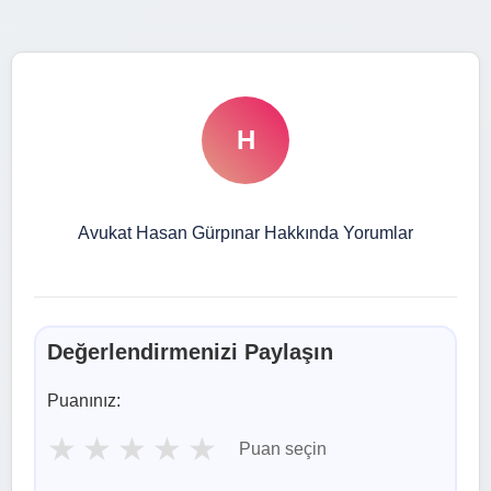
H
Avukat Hasan Gürpınar Hakkında Yorumlar
Değerlendirmenizi Paylaşın
Puanınız:
★
★
★
★
★
Puan seçin