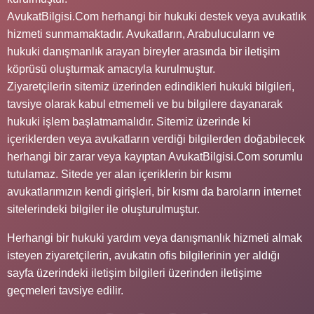
AvukatBilgisi.Com herhangi bir hukuki destek veya avukatlık
hizmeti sunmamaktadır. Avukatların, Arabulucuların ve
hukuki danışmanlık arayan bireyler arasında bir iletişim
köprüsü oluşturmak amacıyla kurulmuştur.
Ziyaretçilerin sitemiz üzerinden edindikleri hukuki bilgileri,
tavsiye olarak kabul etmemeli ve bu bilgilere dayanarak
hukuki işlem başlatmamalıdır. Sitemiz üzerinde ki
içeriklerden veya avukatların verdiği bilgilerden doğabilecek
herhangi bir zarar veya kayıptan AvukatBilgisi.Com sorumlu
tutulamaz. Sitede yer alan içeriklerin bir kısmı
avukatlarımızın kendi girişleri, bir kısmı da baroların internet
sitelerindeki bilgiler ile oluşturulmuştur.
Herhangi bir hukuki yardım veya danışmanlık hizmeti almak
isteyen ziyaretçilerin, avukatın ofis bilgilerinin yer aldığı
sayfa üzerindeki iletişim bilgileri üzerinden iletişime
geçmeleri tavsiye edilir.