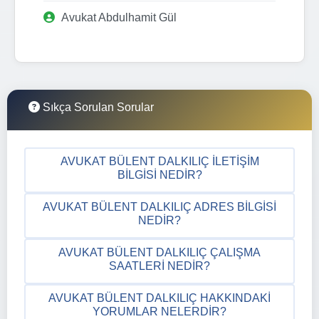
Avukat Abdulhamit Gül
Sıkça Sorulan Sorular
AVUKAT BÜLENT DALKILIÇ İLETIŞIM
BILGISI NEDIR?
AVUKAT BÜLENT DALKILIÇ ADRES BILGISI
NEDIR?
AVUKAT BÜLENT DALKILIÇ ÇALIŞMA
SAATLERI NEDIR?
AVUKAT BÜLENT DALKILIÇ HAKKINDAKI
YORUMLAR NELERDIR?