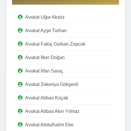
Avukat Uğur Aksöz
Avukat Ayşe Turhan
Avukat Fatoş Gürkan Zopcuk
Avukat İlker Doğan
Avukat İrfan Saraç
Avukat Zekeriya Gökşenli
Avukat Abbas Koçak
Avukat Abbas Akın Yılmaz
Avukat Abdulhalim Eke