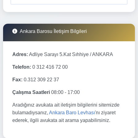
Ankara Barosu İletişim Bilgileri
Adres:
Adliye Sarayı 5.Kat Sıhhiye / ANKARA
Telefon:
0 312 416 72 00
Fax:
0.312 309 22 37
Çalışma Saatleri
08:00 - 17:00
Aradığınız avukata ait iletişim bilgilerini sitemizde
bulamadıysanız,
Ankara Baro Levhası
'nı ziyaret
ederek, ilgili avukata ait arama yapabilirsiniz.