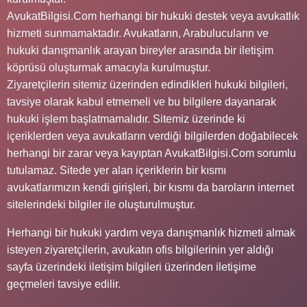
AvukatBilgisi.Com herhangi bir hukuki destek veya avukatlık
hizmeti sunmamaktadır. Avukatların, Arabulucuların ve
hukuki danışmanlık arayan bireyler arasında bir iletişim
köprüsü oluşturmak amacıyla kurulmuştur.
Ziyaretçilerin sitemiz üzerinden edindikleri hukuki bilgileri,
tavsiye olarak kabul etmemeli ve bu bilgilere dayanarak
hukuki işlem başlatmamalıdır. Sitemiz üzerinde ki
içeriklerden veya avukatların verdiği bilgilerden doğabilecek
herhangi bir zarar veya kayıptan AvukatBilgisi.Com sorumlu
tutulamaz. Sitede yer alan içeriklerin bir kısmı
avukatlarımızın kendi girişleri, bir kısmı da baroların internet
sitelerindeki bilgiler ile oluşturulmuştur.
Herhangi bir hukuki yardım veya danışmanlık hizmeti almak
isteyen ziyaretçilerin, avukatın ofis bilgilerinin yer aldığı
sayfa üzerindeki iletişim bilgileri üzerinden iletişime
geçmeleri tavsiye edilir.