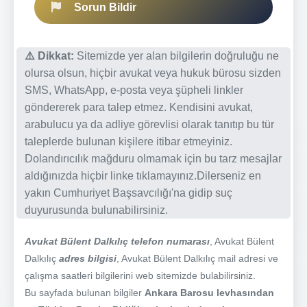
Sorun Bildir
⚠️ Dikkat:
Sitemizde yer alan bilgilerin doğruluğu ne
olursa olsun, hiçbir avukat veya hukuk bürosu sizden
SMS, WhatsApp, e-posta veya şüpheli linkler
göndererek para talep etmez. Kendisini avukat,
arabulucu ya da adliye görevlisi olarak tanıtıp bu tür
taleplerde bulunan kişilere itibar etmeyiniz.
Dolandırıcılık mağduru olmamak için bu tarz mesajlar
aldığınızda hiçbir linke tıklamayınız.Dilerseniz en
yakın Cumhuriyet Başsavcılığı'na gidip suç
duyurusunda bulunabilirsiniz.
Avukat Bülent Dalkılıç telefon numarası
, Avukat Bülent
Dalkılıç
adres bilgisi
, Avukat Bülent Dalkılıç mail adresi ve
çalışma saatleri bilgilerini web sitemizde bulabilirsiniz.
Bu sayfada bulunan bilgiler
Ankara Barosu levhasından