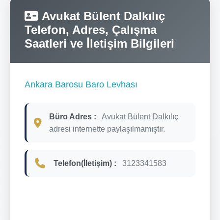
Avukat Bülent Dalkılıç
Telefon, Adres, Çalışma
Saatleri ve İletişim Bilgileri
Ankara Barosu Baro Levhası
Büro Adres :
Avukat Bülent Dalkılıç
adresi internette paylaşılmamıştır.
Telefon(İletişim) :
3123341583