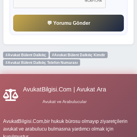
💬 Yorumu Gönder
#Avukat Bülent Dalkılıç
#Avukat Bülent Dalkılıç Kimdir
#Avukat Bülent Dalkılıç Telefon Numarası
AvukatBilgisi.Com | Avukat Ara
Avukat ve Arabulucular
AvukatBilgisi.Com,bir hukuk bürosu olmayıp ziyaretçilerin
avukat ve arabulucu bulmasına yardımcı olmak için
kurulmuştur.