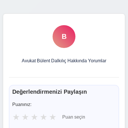
B
Avukat Bülent Dalkılıç Hakkında Yorumlar
Değerlendirmenizi Paylaşın
Puanınız:
★
★
★
★
★
Puan seçin