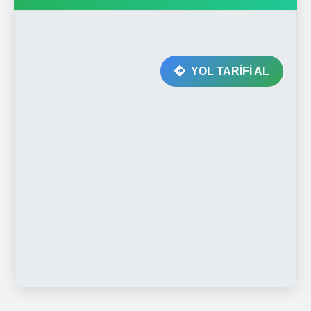
YOL TARİFİ AL