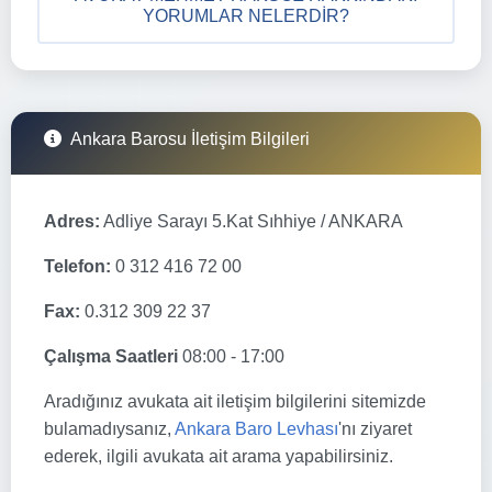
YORUMLAR NELERDIR?
Ankara Barosu İletişim Bilgileri
Adres:
Adliye Sarayı 5.Kat Sıhhiye / ANKARA
Telefon:
0 312 416 72 00
Fax:
0.312 309 22 37
Çalışma Saatleri
08:00 - 17:00
Aradığınız avukata ait iletişim bilgilerini sitemizde
bulamadıysanız,
Ankara Baro Levhası
'nı ziyaret
ederek, ilgili avukata ait arama yapabilirsiniz.