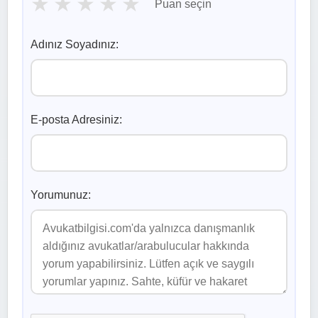
★
★
★
★
★
Puan seçin
Adınız Soyadınız:
E-posta Adresiniz:
Yorumunuz: