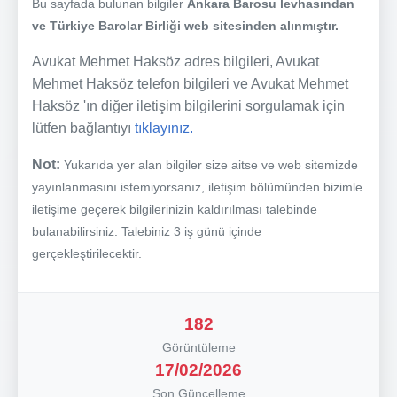
Bu sayfada bulunan bilgiler
Ankara Barosu levhasından
ve Türkiye Barolar Birliği web sitesinden alınmıştır.
Avukat Mehmet Haksöz adres bilgileri, Avukat
Mehmet Haksöz telefon bilgileri ve Avukat Mehmet
Haksöz 'ın diğer iletişim bilgilerini sorgulamak için
lütfen bağlantıyı
tıklayınız.
Not:
Yukarıda yer alan bilgiler size aitse ve web sitemizde
yayınlanmasını istemiyorsanız, iletişim bölümünden bizimle
iletişime geçerek bilgilerinizin kaldırılması talebinde
bulanabilirsiniz. Talebiniz 3 iş günü içinde
gerçekleştirilecektir.
182
Görüntüleme
17/02/2026
Son Güncelleme