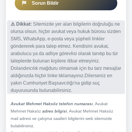
Sorun Bildir
⚠️ Dikkat:
Sitemizde yer alan bilgilerin doğruluğu ne
olursa olsun, hiçbir avukat veya hukuk bürosu sizden
SMS, WhatsApp, e-posta veya şüpheli linkler
göndererek para talep etmez. Kendisini avukat,
arabulucu ya da adliye görevlisi olarak tanıtıp bu tür
taleplerde bulunan kişilere itibar etmeyiniz.
Dolandırıcılık mağduru olmamak için bu tarz mesajlar
aldığınızda hiçbir linke tıklamayınız.Dilerseniz en
yakın Cumhuriyet Başsavcılığı'na gidip suç
duyurusunda bulunabilirsiniz.
Avukat Mehmet Haksöz telefon numarası
, Avukat
Mehmet Haksöz
adres bilgisi
, Avukat Mehmet Haksöz
mail adresi ve çalışma saatleri bilgilerini web sitemizde
bulabilirsiniz.