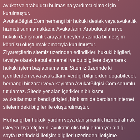
avukat ve arabulucu bulmasına yardımcı olmak için
kurulmuştur.
AvukatBilgisi.Com herhangi bir hukuki destek veya avukatlık
hizmeti sunmamaktadır. Avukatların, Arabulucuların ve
hukuki danışmanlık arayan bireyler arasında bir iletişim
köprüsü oluşturmak amacıyla kurulmuştur.
Ziyaretçilerin sitemiz üzerinden edindikleri hukuki bilgileri,
tavsiye olarak kabul etmemeli ve bu bilgilere dayanarak
hukuki işlem başlatmamalıdır. Sitemiz üzerinde ki
içeriklerden veya avukatların verdiği bilgilerden doğabilecek
herhangi bir zarar veya kayıptan AvukatBilgisi.Com sorumlu
tutulamaz. Sitede yer alan içeriklerin bir kısmı
avukatlarımızın kendi girişleri, bir kısmı da baroların internet
sitelerindeki bilgiler ile oluşturulmuştur.
Herhangi bir hukuki yardım veya danışmanlık hizmeti almak
isteyen ziyaretçilerin, avukatın ofis bilgilerinin yer aldığı
sayfa üzerindeki iletişim bilgileri üzerinden iletişime