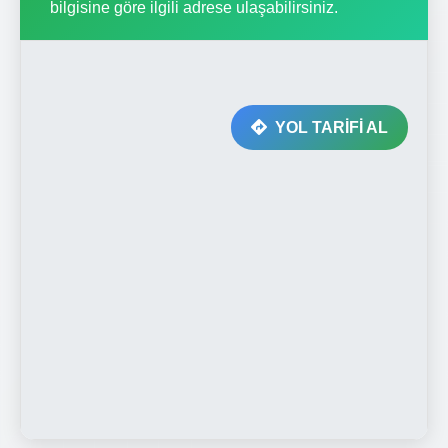
bilgisine göre ilgili adrese ulaşabilirsiniz.
YOL TARİFİ AL