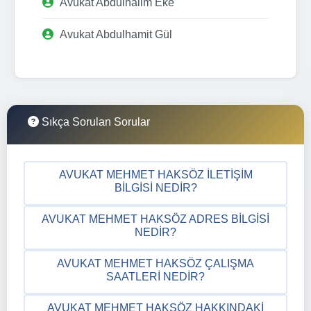
Avukat Abdulhalim Eke
Avukat Abdulhamit Gül
Sıkça Sorulan Sorular
AVUKAT MEHMET HAKSÖZ İLETIŞIM
BILGISI NEDIR?
AVUKAT MEHMET HAKSÖZ ADRES BILGISI
NEDIR?
AVUKAT MEHMET HAKSÖZ ÇALIŞMA
SAATLERI NEDIR?
AVUKAT MEHMET HAKSÖZ HAKKINDAKI