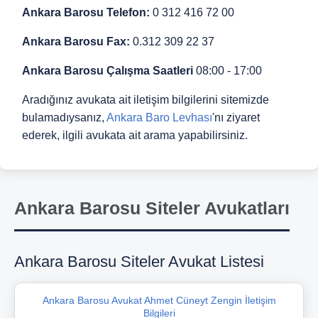
Ankara Barosu Telefon:
0 312 416 72 00
Ankara Barosu Fax:
0.312 309 22 37
Ankara Barosu Çalışma Saatleri
08:00 - 17:00
Aradığınız avukata ait iletişim bilgilerini sitemizde
bulamadıysanız,
Ankara Baro Levhası
'nı ziyaret
ederek, ilgili avukata ait arama yapabilirsiniz.
Ankara Barosu Siteler Avukatları
Ankara Barosu Siteler Avukat Listesi
Ankara Barosu Avukat Ahmet Cüneyt Zengin İletişim
Bilgileri