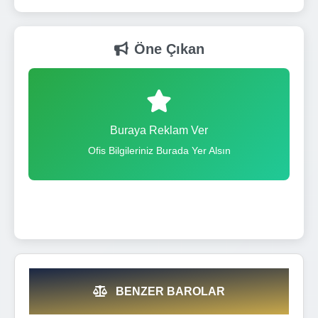
Öne Çıkan
Buraya Reklam Ver
Ofis Bilgileriniz Burada Yer Alsın
BENZER BAROLAR