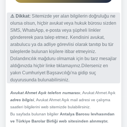
⚠️ Dikkat:
Sitemizde yer alan bilgilerin doğruluğu ne
olursa olsun, hiçbir avukat veya hukuk bürosu sizden
SMS, WhatsApp, e-posta veya şüpheli linkler
göndererek para talep etmez. Kendisini avukat,
arabulucu ya da adliye görevlisi olarak tanıtıp bu tür
taleplerde bulunan kişilere itibar etmeyiniz.
Dolandırıcılık mağduru olmamak için bu tarz mesajlar
aldığınızda hiçbir linke tıklamayınız.Dilerseniz en
yakın Cumhuriyet Başsavcılığı'na gidip suç
duyurusunda bulunabilirsiniz.
Avukat Ahmet Aşık telefon numarası
, Avukat Ahmet Aşık
adres bilgisi
, Avukat Ahmet Aşık mail adresi ve çalışma
saatleri bilgilerini web sitemizde bulabilirsiniz.
Bu sayfada bulunan bilgiler
Antalya Barosu levhasından
ve Türkiye Barolar Birliği web sitesinden alınmıştır.