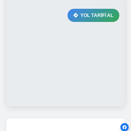
YOL TARİFİ AL