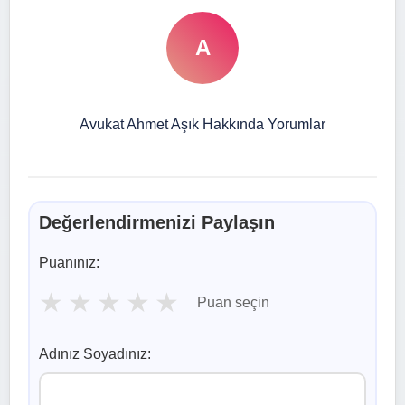
A
Avukat Ahmet Aşık Hakkında Yorumlar
Değerlendirmenizi Paylaşın
Puanınız:
★
★
★
★
★
Puan seçin
Adınız Soyadınız: