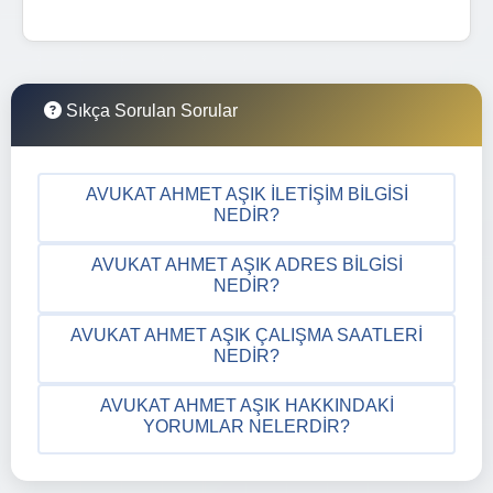
Sıkça Sorulan Sorular
AVUKAT AHMET AŞIK İLETIŞIM BILGISI
NEDIR?
AVUKAT AHMET AŞIK ADRES BILGISI
NEDIR?
AVUKAT AHMET AŞIK ÇALIŞMA SAATLERI
NEDIR?
AVUKAT AHMET AŞIK HAKKINDAKI
YORUMLAR NELERDIR?