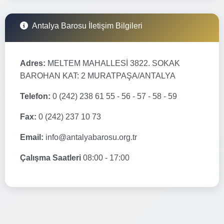
Antalya Barosu İletişim Bilgileri
Adres:
MELTEM MAHALLESİ 3822. SOKAK
BAROHAN KAT: 2 MURATPAŞA/ANTALYA
Telefon:
0 (242) 238 61 55 - 56 - 57 - 58 - 59
Fax:
0 (242) 237 10 73
Email:
info@antalyabarosu.org.tr
Çalışma Saatleri
08:00 - 17:00