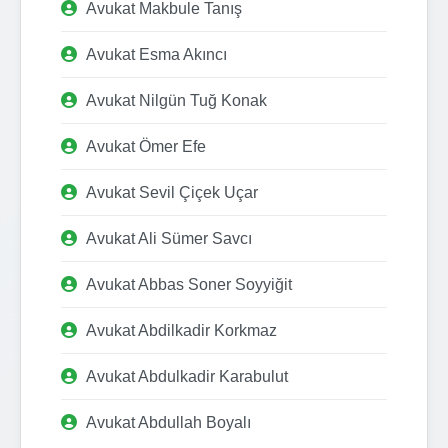
Avukat Makbule Tanış
Avukat Esma Akıncı
Avukat Nilgün Tuğ Konak
Avukat Ömer Efe
Avukat Sevil Çiçek Uçar
Avukat Ali Sümer Savcı
Avukat Abbas Soner Soyyiğit
Avukat Abdilkadir Korkmaz
Avukat Abdulkadir Karabulut
Avukat Abdullah Boyalı