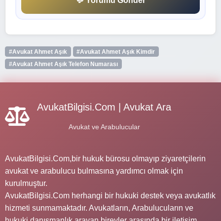
💬 Yorumu Gönder
#Avukat Ahmet Aşık
#Avukat Ahmet Aşık Kimdir
#Avukat Ahmet Aşık Telefon Numarası
AvukatBilgisi.Com | Avukat Ara
Avukat ve Arabulucular
AvukatBilgisi.Com,bir hukuk bürosu olmayıp ziyaretçilerin
avukat ve arabulucu bulmasına yardımcı olmak için
kurulmuştur.
AvukatBilgisi.Com herhangi bir hukuki destek veya avukatlık
hizmeti sunmamaktadır. Avukatların, Arabulucuların ve
hukuki danışmanlık arayan bireyler arasında bir iletişim