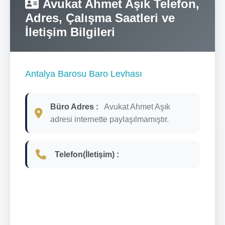
Avukat Ahmet Aşık Telefon,
Adres, Çalışma Saatleri ve
İletişim Bilgileri
Antalya Barosu Baro Levhası
Büro Adres :
Avukat Ahmet Aşık
adresi internette paylaşılmamıştır.
Telefon(İletişim) :