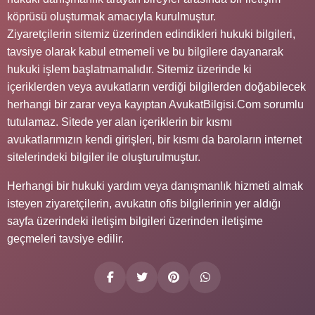
köprüsü oluşturmak amacıyla kurulmuştur.
Ziyaretçilerin sitemiz üzerinden edindikleri hukuki bilgileri,
tavsiye olarak kabul etmemeli ve bu bilgilere dayanarak
hukuki işlem başlatmamalıdır. Sitemiz üzerinde ki
içeriklerden veya avukatların verdiği bilgilerden doğabilecek
herhangi bir zarar veya kayıptan AvukatBilgisi.Com sorumlu
tutulamaz. Sitede yer alan içeriklerin bir kısmı
avukatlarımızın kendi girişleri, bir kısmı da baroların internet
sitelerindeki bilgiler ile oluşturulmuştur.
Herhangi bir hukuki yardım veya danışmanlık hizmeti almak
isteyen ziyaretçilerin, avukatın ofis bilgilerinin yer aldığı
sayfa üzerindeki iletişim bilgileri üzerinden iletişime
geçmeleri tavsiye edilir.