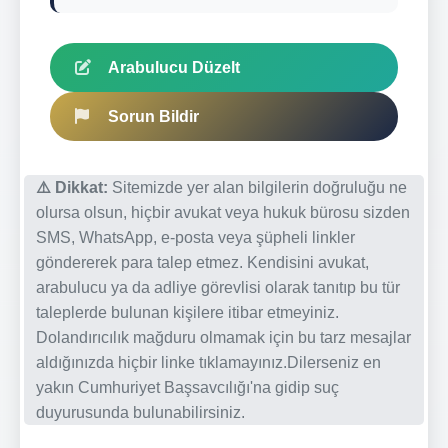
Arabulucu Düzelt
Sorun Bildir
⚠️ Dikkat:
Sitemizde yer alan bilgilerin doğruluğu ne
olursa olsun, hiçbir avukat veya hukuk bürosu sizden
SMS, WhatsApp, e-posta veya şüpheli linkler
göndererek para talep etmez. Kendisini avukat,
arabulucu ya da adliye görevlisi olarak tanıtıp bu tür
taleplerde bulunan kişilere itibar etmeyiniz.
Dolandırıcılık mağduru olmamak için bu tarz mesajlar
aldığınızda hiçbir linke tıklamayınız.Dilerseniz en
yakın Cumhuriyet Başsavcılığı'na gidip suç
duyurusunda bulunabilirsiniz.