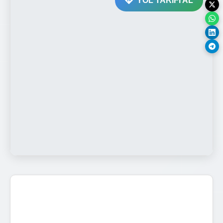
YOL TARİFİ AL