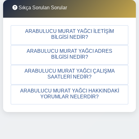
Sıkça Sorulan Sorular
ARABULUCU MURAT YAĞCI İLETIŞIM
BILGISI NEDIR?
ARABULUCU MURAT YAĞCI ADRES
BILGISI NEDIR?
ARABULUCU MURAT YAĞCI ÇALIŞMA
SAATLERI NEDIR?
ARABULUCU MURAT YAĞCI HAKKINDAKI
YORUMLAR NELERDIR?