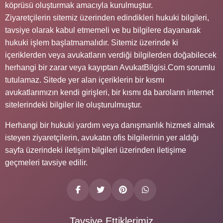
köprüsü oluşturmak amacıyla kurulmuştur.
Ziyaretçilerin sitemiz üzerinden edindikleri hukuki bilgileri,
tavsiye olarak kabul etmemeli ve bu bilgilere dayanarak
hukuki işlem başlatmamalıdır. Sitemiz üzerinde ki
içeriklerden veya avukatların verdiği bilgilerden doğabilecek
herhangi bir zarar veya kayıptan AvukatBilgisi.Com sorumlu
tutulamaz. Sitede yer alan içeriklerin bir kısmı
avukatlarımızın kendi girişleri, bir kısmı da baroların internet
sitelerindeki bilgiler ile oluşturulmuştur.
Herhangi bir hukuki yardım veya danışmanlık hizmeti almak
isteyen ziyaretçilerin, avukatın ofis bilgilerinin yer aldığı
sayfa üzerindeki iletişim bilgileri üzerinden iletişime
geçmeleri tavsiye edilir.
Tavsiye Ettiklerimiz