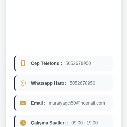
Cep Telefonu :
5052678950
Whatsapp Hattı :
5052678950
Email :
muratyagci50@hotmail.com
Çalışma Saatleri :
09:00 - 19:00