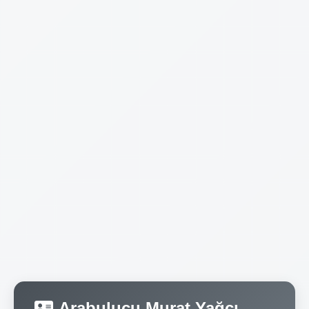
Arabulucu Murat Yağcı