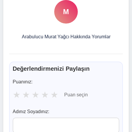
M
Arabulucu Murat Yağcı Hakkında Yorumlar
Değerlendirmenizi Paylaşın
Puanınız:
★
★
★
★
★
Puan seçin
Adınız Soyadınız: