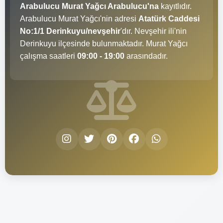
Arabulucu Murat Yağcı Arabulucu'na
kayıtlıdır.
Arabulucu Murat Yağcı'nin adresi
Atatürk Caddesi
No:1/1 Derinkuyu/nevşehir
'dır. Nevşehir ili'nin
Derinkuyu ilçesinde bulunmaktadır. Murat Yağcı
çalışma saatleri
09:00 - 19:00
arasındadır.