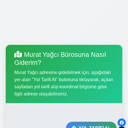
Murat Yağcı Bürosuna Nasıl
Giderim?
Murat Yağcı adresine gidebilmek için, aşağıdaki
yer alan "Yol Tarifi Al" butonuna tıklayarak, açılan
sayfadan yol tarifi alıp koordinat bilgisine göre
ilgili adrese ulaşabilirsiniz.