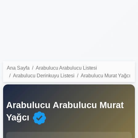
Ana Sayfa
Arabulucu Arabulucu Listesi
Arabulucu Derinkuyu Listesi
Arabulucu Murat Yağcı
Arabulucu Arabulucu Murat
Yağcı