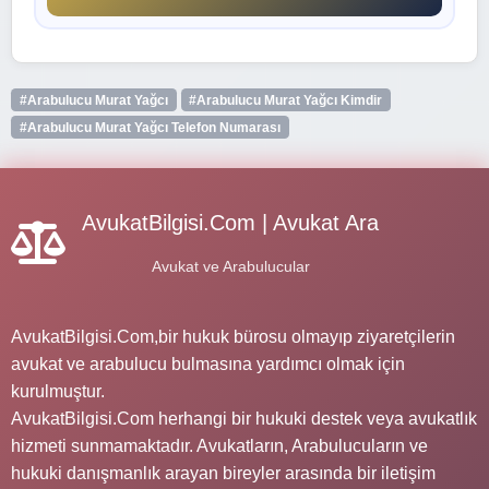
#Arabulucu Murat Yağcı
#Arabulucu Murat Yağcı Kimdir
#Arabulucu Murat Yağcı Telefon Numarası
AvukatBilgisi.Com | Avukat Ara
Avukat ve Arabulucular
AvukatBilgisi.Com,bir hukuk bürosu olmayıp ziyaretçilerin
avukat ve arabulucu bulmasına yardımcı olmak için
kurulmuştur.
AvukatBilgisi.Com herhangi bir hukuki destek veya avukatlık
hizmeti sunmamaktadır. Avukatların, Arabulucuların ve
hukuki danışmanlık arayan bireyler arasında bir iletişim