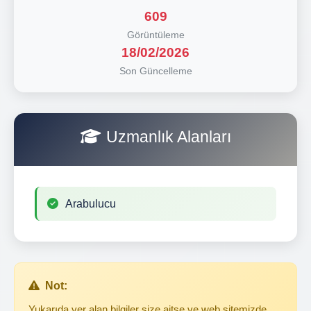
609
Görüntüleme
18/02/2026
Son Güncelleme
Uzmanlık Alanları
Arabulucu
Not:
Yukarıda yer alan bilgiler size aitse ve web sitemizde