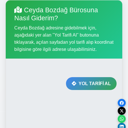
Ceyda Bozdağ Bürosuna
Nasıl Giderim?
Ceyda Bozdağ adresine gidebilmek için,
aşağıdaki yer alan "Yol Tarifi Al" butonuna
tıklayarak, açılan sayfadan yol tarifi alıp koordinat
bilgisine göre ilgili adrese ulaşabilirsiniz.
YOL TARİFİ AL