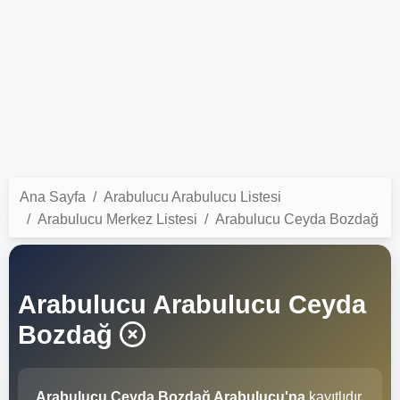
Ana Sayfa
Arabulucu Arabulucu Listesi
Arabulucu Merkez Listesi
Arabulucu Ceyda Bozdağ
Arabulucu Arabulucu Ceyda
Bozdağ
Arabulucu Ceyda Bozdağ Arabulucu'na
kayıtlıdır.