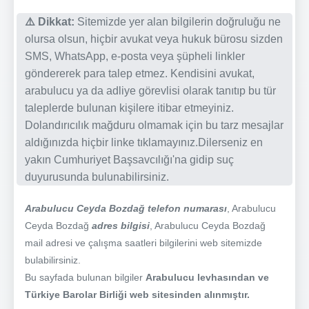
⚠️ Dikkat:
Sitemizde yer alan bilgilerin doğruluğu ne
olursa olsun, hiçbir avukat veya hukuk bürosu sizden
SMS, WhatsApp, e-posta veya şüpheli linkler
göndererek para talep etmez. Kendisini avukat,
arabulucu ya da adliye görevlisi olarak tanıtıp bu tür
taleplerde bulunan kişilere itibar etmeyiniz.
Dolandırıcılık mağduru olmamak için bu tarz mesajlar
aldığınızda hiçbir linke tıklamayınız.Dilerseniz en
yakın Cumhuriyet Başsavcılığı'na gidip suç
duyurusunda bulunabilirsiniz.
Arabulucu Ceyda Bozdağ telefon numarası
, Arabulucu
Ceyda Bozdağ
adres bilgisi
, Arabulucu Ceyda Bozdağ
mail adresi ve çalışma saatleri bilgilerini web sitemizde
bulabilirsiniz.
Bu sayfada bulunan bilgiler
Arabulucu levhasından ve
Türkiye Barolar Birliği web sitesinden alınmıştır.