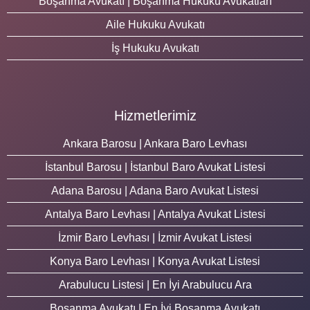
Boşanma Avukatı | Boşanma Hukuku Avukatları
Aile Hukuku Avukatı
İş Hukuku Avukatı
Hizmetlerimiz
Ankara Barosu | Ankara Baro Levhası
İstanbul Barosu | İstanbul Baro Avukat Listesi
Adana Barosu | Adana Baro Avukat Listesi
Antalya Baro Levhası | Antalya Avukat Listesi
İzmir Baro Levhası | İzmir Avukat Listesi
Konya Baro Levhası | Konya Avukat Listesi
Arabulucu Listesi | En İyi Arabulucu Ara
Boşanma Avukatı | En İyi Boşanma Avukatı