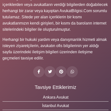
içeriklerden veya avukatların verdiği bilgilerden doğabilecek
herhangi bir zarar veya kayıptan AvukatBilgisi.Com sorumlu
tutulamaz. Sitede yer alan içeriklerin bir kısmı
avukatlarımızın kendi girişleri, bir kısmı da baroların internet
sitelerindeki bilgiler ile oluşturulmuştur.
Herhangi bir hukuki yardım veya danışmanlık hizmeti almak
isteyen ziyaretçilerin, avukatın ofis bilgilerinin yer aldığı
sayfa üzerindeki iletişim bilgileri üzerinden iletişime
geçmeleri tavsiye edilir.
Tavsiye Ettiklerimiz
Ankara Avukat
İstanbul Avukat