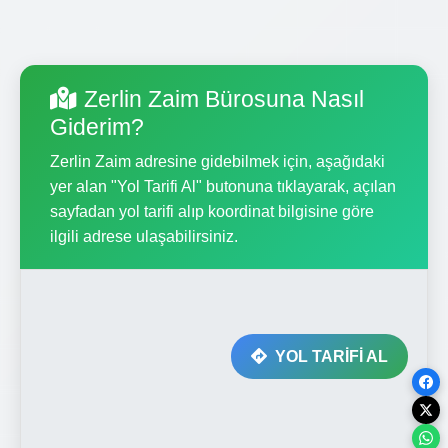
Zerlin Zaim Bürosuna Nasıl
Giderim?
Zerlin Zaim adresine gidebilmek için, aşağıdaki
yer alan "Yol Tarifi Al" butonuna tıklayarak, açılan
sayfadan yol tarifi alıp koordinat bilgisine göre
ilgili adrese ulaşabilirsiniz.
YOL TARİFİ AL