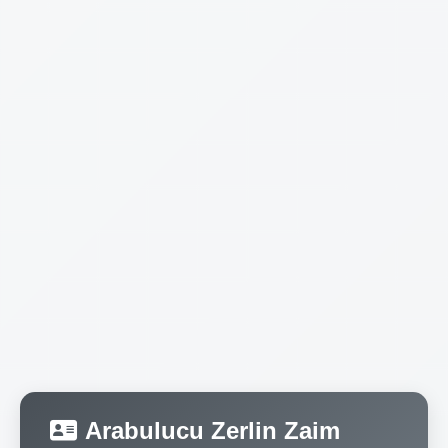
Arabulucu Zerlin Zaim