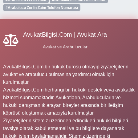
#Arabulucu Zerlin Zaim Telefon Numarası
AvukatBilgisi.Com | Avukat Ara
Avukat ve Arabulucular
AvukatBilgisi.Com,bir hukuk bürosu olmayıp ziyaretçilerin
avukat ve arabulucu bulmasına yardımcı olmak için
kurulmuştur.
AvukatBilgisi.Com herhangi bir hukuki destek veya avukatlık
hizmeti sunmamaktadır. Avukatların, Arabulucuların ve
hukuki danışmanlık arayan bireyler arasında bir iletişim
köprüsü oluşturmak amacıyla kurulmuştur.
Ziyaretçilerin sitemiz üzerinden edindikleri hukuki bilgileri,
tavsiye olarak kabul etmemeli ve bu bilgilere dayanarak
hukuki işlem başlatmamalıdır. Sitemiz üzerinde ki