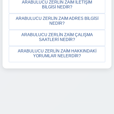
ARABULUCU ZERLIN ZAIM İLETIŞIM
BILGISI NEDIR?
ARABULUCU ZERLIN ZAIM ADRES BILGISI
NEDIR?
ARABULUCU ZERLIN ZAIM ÇALIŞMA
SAATLERI NEDIR?
ARABULUCU ZERLIN ZAIM HAKKINDAKI
YORUMLAR NELERDIR?