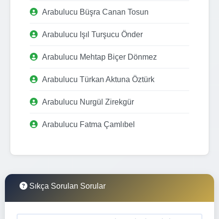
Arabulucu Büşra Canan Tosun
Arabulucu Işıl Turşucu Önder
Arabulucu Mehtap Biçer Dönmez
Arabulucu Türkan Aktuna Öztürk
Arabulucu Nurgül Zirekgür
Arabulucu Fatma Çamlıbel
Sıkça Sorulan Sorular