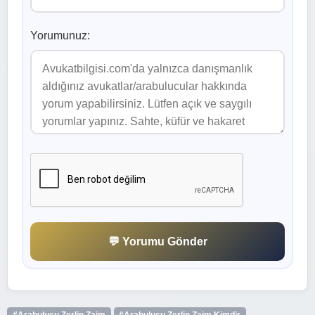
Yorumunuz:
💬 Yorumu Gönder
#Arabulucu Zerlin Zaim
#Arabulucu Zerlin Zaim Kimdir