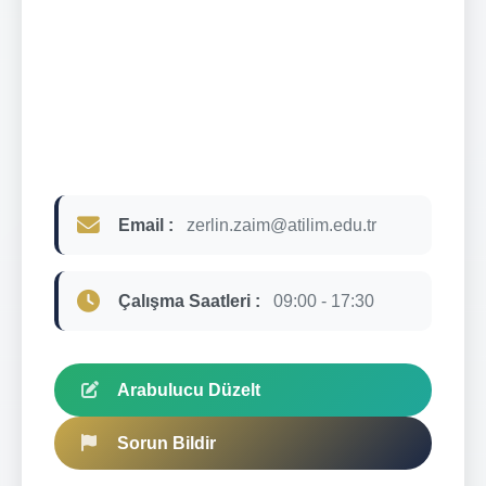
Email :
zerlin.zaim@atilim.edu.tr
Çalışma Saatleri :
09:00 - 17:30
Arabulucu Düzelt
Sorun Bildir