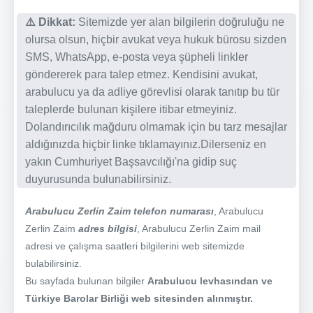
⚠️ Dikkat:
Sitemizde yer alan bilgilerin doğruluğu ne
olursa olsun, hiçbir avukat veya hukuk bürosu sizden
SMS, WhatsApp, e-posta veya şüpheli linkler
göndererek para talep etmez. Kendisini avukat,
arabulucu ya da adliye görevlisi olarak tanıtıp bu tür
taleplerde bulunan kişilere itibar etmeyiniz.
Dolandırıcılık mağduru olmamak için bu tarz mesajlar
aldığınızda hiçbir linke tıklamayınız.Dilerseniz en
yakın Cumhuriyet Başsavcılığı'na gidip suç
duyurusunda bulunabilirsiniz.
Arabulucu Zerlin Zaim telefon numarası
, Arabulucu
Zerlin Zaim
adres bilgisi
, Arabulucu Zerlin Zaim mail
adresi ve çalışma saatleri bilgilerini web sitemizde
bulabilirsiniz.
Bu sayfada bulunan bilgiler
Arabulucu levhasından ve
Türkiye Barolar Birliği web sitesinden alınmıştır.