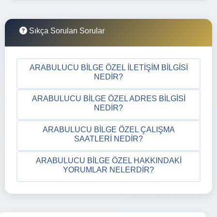
Sıkça Sorulan Sorular
ARABULUCU BILGE ÖZEL İLETIŞIM BILGISI
NEDIR?
ARABULUCU BILGE ÖZEL ADRES BILGISI
NEDIR?
ARABULUCU BILGE ÖZEL ÇALIŞMA
SAATLERI NEDIR?
ARABULUCU BILGE ÖZEL HAKKINDAKI
YORUMLAR NELERDIR?