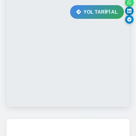
YOL TARİFİ AL