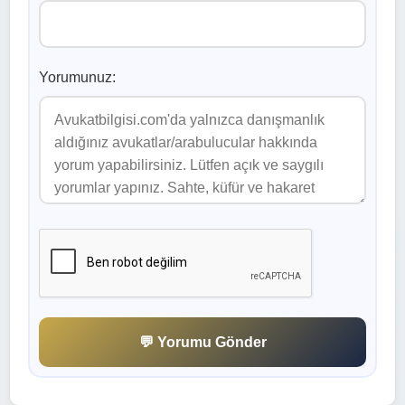
Yorumunuz:
💬 Yorumu Gönder