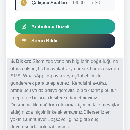
Çalışma Saatleri :
09:00 - 17:30
Arabulucu Düzelt
Sorun Bildir
⚠️ Dikkat:
Sitemizde yer alan bilgilerin doğruluğu ne
olursa olsun, hiçbir avukat veya hukuk bürosu sizden
SMS, WhatsApp, e-posta veya şüpheli linkler
göndererek para talep etmez. Kendisini avukat,
arabulucu ya da adliye görevlisi olarak tanıtıp bu tür
taleplerde bulunan kişilere itibar etmeyiniz.
Dolandırıcılık mağduru olmamak için bu tarz mesajlar
aldığınızda hiçbir linke tıklamayınız.Dilerseniz en
yakın Cumhuriyet Başsavcılığı'na gidip suç
duyurusunda bulunabilirsiniz.