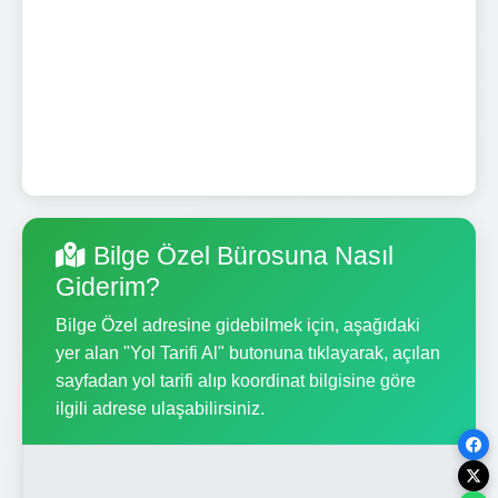
Bilge Özel Bürosuna Nasıl
Giderim?
Bilge Özel adresine gidebilmek için, aşağıdaki
yer alan "Yol Tarifi Al" butonuna tıklayarak, açılan
sayfadan yol tarifi alıp koordinat bilgisine göre
ilgili adrese ulaşabilirsiniz.