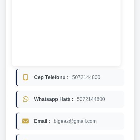
Cep Telefonu :
5072144800
Whatsapp Hattı :
5072144800
Email :
blgeaz@gmail.com