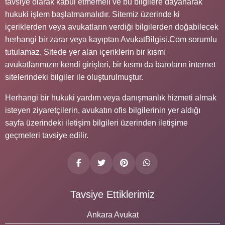
tavsiye olarak kabul etmemeli ve bu bilgilere dayanarak
hukuki işlem başlatmamalıdır. Sitemiz üzerinde ki
içeriklerden veya avukatların verdiği bilgilerden doğabilecek
herhangi bir zarar veya kayıptan AvukatBilgisi.Com sorumlu
tutulamaz. Sitede yer alan içeriklerin bir kısmı
avukatlarımızın kendi girişleri, bir kısmı da baroların internet
sitelerindeki bilgiler ile oluşturulmuştur.
Herhangi bir hukuki yardım veya danışmanlık hizmeti almak
isteyen ziyaretçilerin, avukatın ofis bilgilerinin yer aldığı
sayfa üzerindeki iletişim bilgileri üzerinden iletişime
geçmeleri tavsiye edilir.
Tavsiye Ettiklerimiz
Ankara Avukat