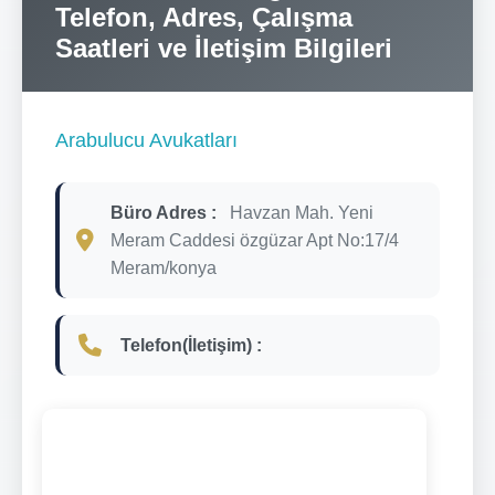
Telefon, Adres, Çalışma
Saatleri ve İletişim Bilgileri
Arabulucu Avukatları
Büro Adres :
Havzan Mah. Yeni
Meram Caddesi özgüzar Apt No:17/4
Meram/konya
Telefon(İletişim) :