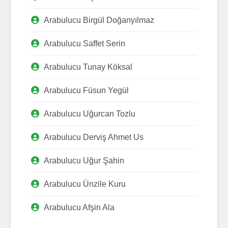
Arabulucu Birgül Doğanyılmaz
Arabulucu Saffet Serin
Arabulucu Tunay Köksal
Arabulucu Füsun Yegül
Arabulucu Uğurcan Tozlu
Arabulucu Derviş Ahmet Us
Arabulucu Uğur Şahin
Arabulucu Ünzile Kuru
Arabulucu Afşin Ala