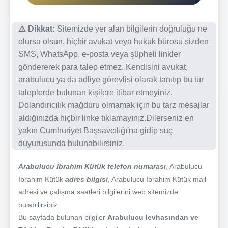
⚠️ Dikkat:
Sitemizde yer alan bilgilerin doğruluğu ne
olursa olsun, hiçbir avukat veya hukuk bürosu sizden
SMS, WhatsApp, e-posta veya şüpheli linkler
göndererek para talep etmez. Kendisini avukat,
arabulucu ya da adliye görevlisi olarak tanıtıp bu tür
taleplerde bulunan kişilere itibar etmeyiniz.
Dolandırıcılık mağduru olmamak için bu tarz mesajlar
aldığınızda hiçbir linke tıklamayınız.Dilerseniz en
yakın Cumhuriyet Başsavcılığı'na gidip suç
duyurusunda bulunabilirsiniz.
Arabulucu İbrahim Kütük telefon numarası
, Arabulucu
İbrahim Kütük
adres bilgisi
, Arabulucu İbrahim Kütük mail
adresi ve çalışma saatleri bilgilerini web sitemizde
bulabilirsiniz.
Bu sayfada bulunan bilgiler
Arabulucu levhasından ve