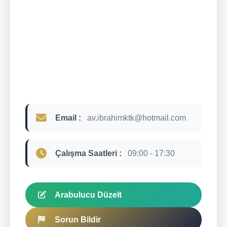
Email :
av.ibrahimktk@hotmail.com
Çalışma Saatleri :
09:00 - 17:30
Arabulucu Düzelt
Sorun Bildir