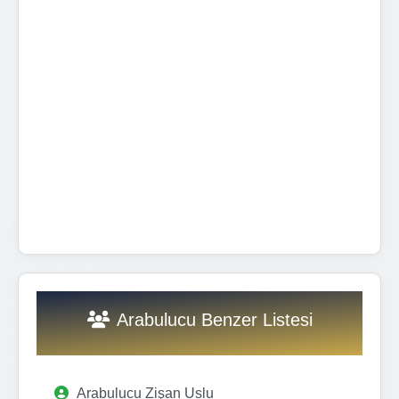
Arabulucu Benzer Listesi
Arabulucu Zişan Uslu