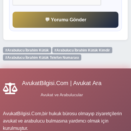
💬 Yorumu Gönder
#Arabulucu İbrahim Kütük
#Arabulucu İbrahim Kütük Kimdir
#Arabulucu İbrahim Kütük Telefon Numarası
AvukatBilgisi.Com | Avukat Ara
Avukat ve Arabulucular
AvukatBilgisi.Com,bir hukuk bürosu olmayıp ziyaretçilerin
avukat ve arabulucu bulmasına yardımcı olmak için
kurulmuştur.