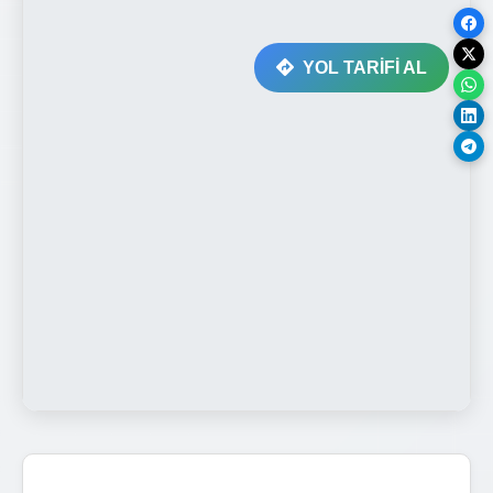
YOL TARİFİ AL