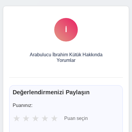
İ
Arabulucu İbrahim Kütük Hakkında
Yorumlar
Değerlendirmenizi Paylaşın
Puanınız:
★
★
★
★
★
Puan seçin