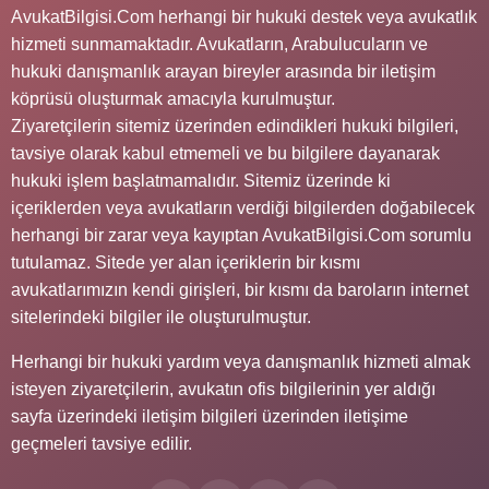
AvukatBilgisi.Com herhangi bir hukuki destek veya avukatlık
hizmeti sunmamaktadır. Avukatların, Arabulucuların ve
hukuki danışmanlık arayan bireyler arasında bir iletişim
köprüsü oluşturmak amacıyla kurulmuştur.
Ziyaretçilerin sitemiz üzerinden edindikleri hukuki bilgileri,
tavsiye olarak kabul etmemeli ve bu bilgilere dayanarak
hukuki işlem başlatmamalıdır. Sitemiz üzerinde ki
içeriklerden veya avukatların verdiği bilgilerden doğabilecek
herhangi bir zarar veya kayıptan AvukatBilgisi.Com sorumlu
tutulamaz. Sitede yer alan içeriklerin bir kısmı
avukatlarımızın kendi girişleri, bir kısmı da baroların internet
sitelerindeki bilgiler ile oluşturulmuştur.
Herhangi bir hukuki yardım veya danışmanlık hizmeti almak
isteyen ziyaretçilerin, avukatın ofis bilgilerinin yer aldığı
sayfa üzerindeki iletişim bilgileri üzerinden iletişime
geçmeleri tavsiye edilir.