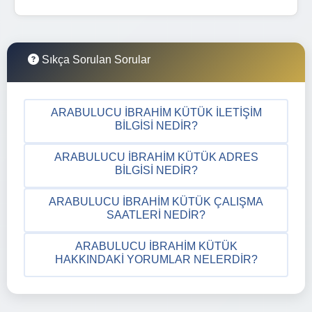
Sıkça Sorulan Sorular
ARABULUCU İBRAHIM KÜTÜK İLETIŞIM
BILGISI NEDIR?
ARABULUCU İBRAHIM KÜTÜK ADRES
BILGISI NEDIR?
ARABULUCU İBRAHIM KÜTÜK ÇALIŞMA
SAATLERI NEDIR?
ARABULUCU İBRAHIM KÜTÜK
HAKKINDAKI YORUMLAR NELERDIR?