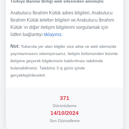
Türkiye Barolar Birliği web sitesinden alınmıştır.
Arabulucu İbrahim Kütük adres bilgileri, Arabulucu
İbrahim Kütük telefon bilgileri ve Arabulucu İbrahim
Kütük 'ın diğer iletişim bilgilerini sorgulamak için
lütfen bağlantıyı
tıklayınız.
Not:
Yukarıda yer alan bilgiler size aitse ve web sitemizde
yayınlanmasını istemiyorsanız, iletişim bölümünden bizimle
iletişime geçerek bilgilerinizin kaldırılması talebinde
bulanabilirsiniz. Talebiniz 3 iş günü içinde
gerçekleştirilecektir.
371
Görüntüleme
14/10/2024
Son Güncelleme